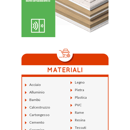
Legno
Acciaio
Pietra
Alluminio
Plastica
Bambù
PVC
Calcestruzzo
Rame
Cartongesso
Resina
Cemento
Tessuti
Ceramica