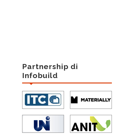
Partnership di
Infobuild