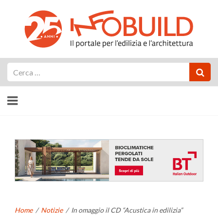
Cerca
Home
/
Notizie
/
In omaggio il CD “Acustica in edilizia”