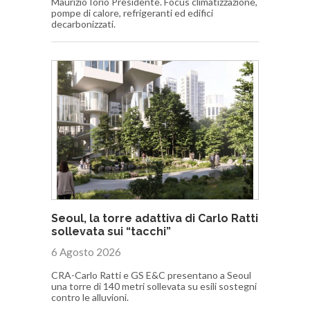
Maurizio Iorio Presidente. Focus climatizzazione,
pompe di calore, refrigeranti ed edifici
decarbonizzati.
Seoul, la torre adattiva di Carlo Ratti
sollevata sui “tacchi”
6 Agosto 2026
CRA-Carlo Ratti e GS E&C presentano a Seoul
una torre di 140 metri sollevata su esili sostegni
contro le alluvioni.