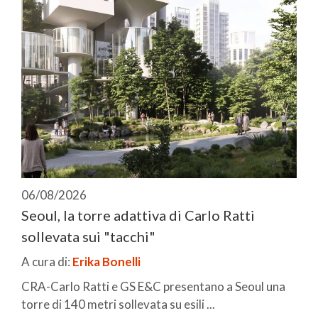
06/08/2026
Seoul, la torre adattiva di Carlo Ratti
sollevata sui "tacchi"
A cura di:
Erika Bonelli
CRA-Carlo Ratti e GS E&C presentano a Seoul una
torre di 140 metri sollevata su esili ...