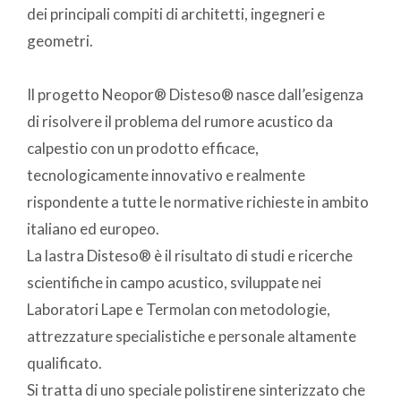
dei principali compiti di architetti, ingegneri e
geometri.
Il progetto Neopor® Disteso® nasce dall’esigenza
di risolvere il problema del rumore acustico da
calpestio con un prodotto efficace,
tecnologicamente innovativo e realmente
rispondente a tutte le normative richieste in ambito
italiano ed europeo.
La lastra Disteso® è il risultato di studi e ricerche
scientifiche in campo acustico, sviluppate nei
Laboratori Lape e Termolan con metodologie,
attrezzature specialistiche e personale altamente
qualificato.
Si tratta di uno speciale polistirene sinterizzato che