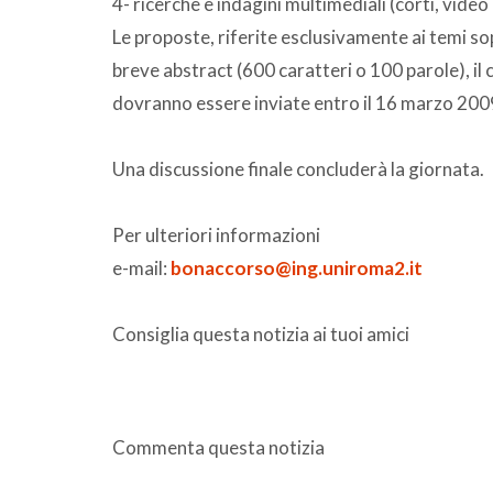
4- ricerche e indagini multimediali (corti, video d
Le proposte, riferite esclusivamente ai temi so
breve abstract (600 caratteri o 100 parole), il 
dovranno essere inviate entro il 16 marzo 200
Una discussione finale concluderà la giornata.
Per ulteriori informazioni
e-mail:
bonaccorso@ing.uniroma2.it
Consiglia questa notizia ai tuoi amici
Commenta questa notizia