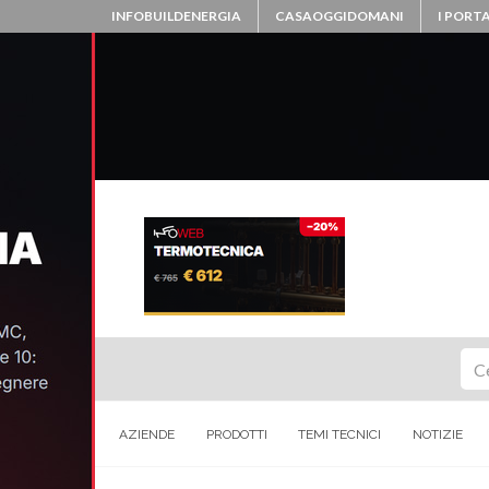
INFOBUILDENERGIA
CASAOGGIDOMANI
I PORTA
Ce
AZIENDE
PRODOTTI
TEMI TECNICI
NOTIZIE