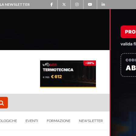
ALLA NEWSLETTER
OLOGICHE
EVENTI
FORMAZIONE
NEWSLETTER