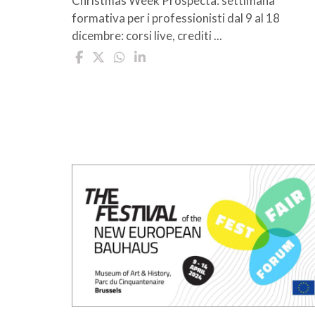
Christmas Week Prospecta: settimana
formativa per i professionisti dal 9 al 18
dicembre: corsi live, crediti ...