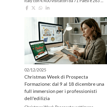
italy con 4.400 visitatori da 71 Paesi e 263 ...
02/12/2025
Christmas Week di Prospecta
Formazione: dal 9 al 18 dicembre una
full immersion per i professionisti
dell'edilizia