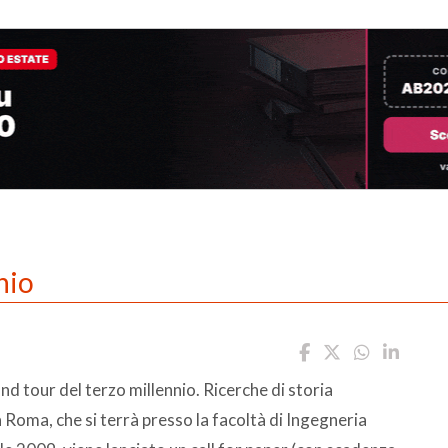
nio
rand tour del terzo millennio. Ricerche di storia
i a Roma, che si terrà presso la facoltà di Ingegneria