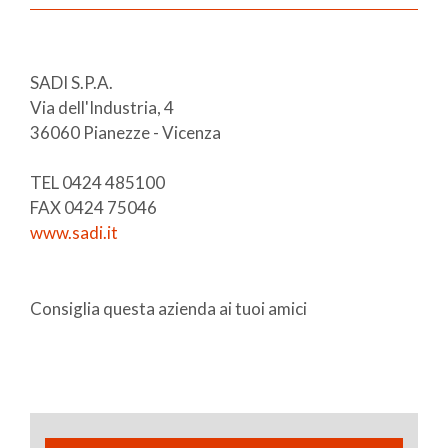
SADI S.P.A.
Via dell'Industria, 4
36060 Pianezze - Vicenza
TEL 0424 485100
FAX 0424 75046
www.sadi.it
Consiglia questa azienda ai tuoi amici