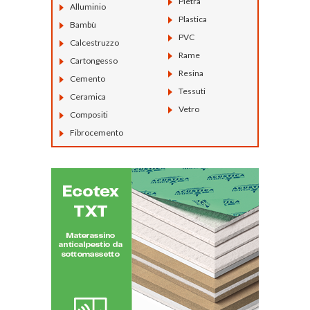
Pietra
Alluminio
Plastica
Bambù
PVC
Calcestruzzo
Rame
Cartongesso
Resina
Cemento
Tessuti
Ceramica
Vetro
Compositi
Fibrocemento