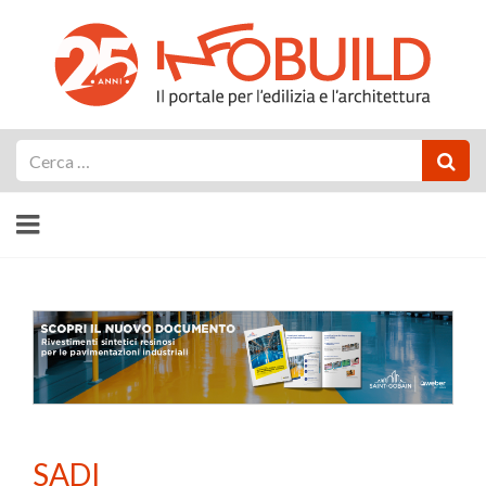
Cerca
SADI