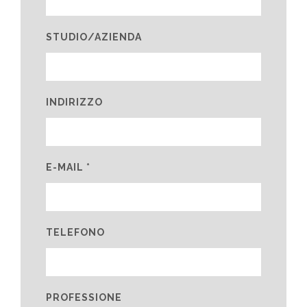
STUDIO/AZIENDA
INDIRIZZO
E-MAIL *
TELEFONO
PROFESSIONE