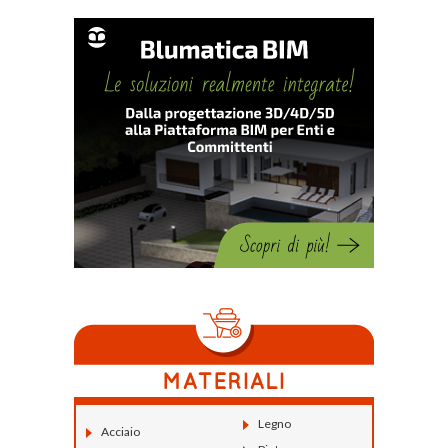
Legno
Acciaio