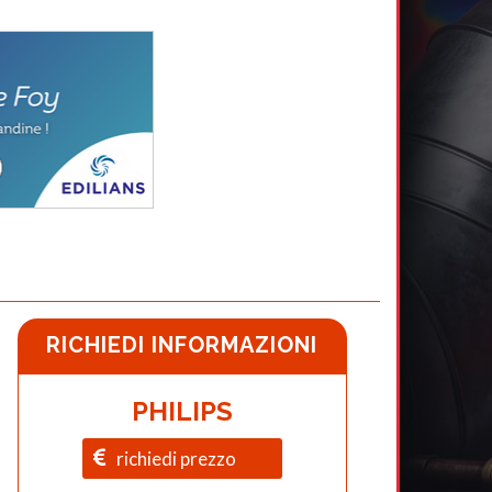
RICHIEDI INFORMAZIONI
PHILIPS
richiedi prezzo