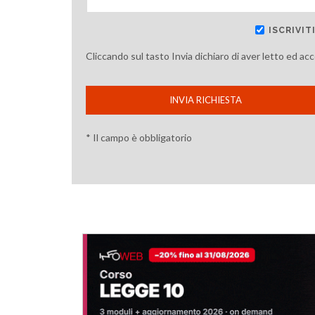
ISCRIVI
Cliccando sul tasto Invia dichiaro di aver letto ed ac
INVIA RICHIESTA
* Il campo è obbligatorio