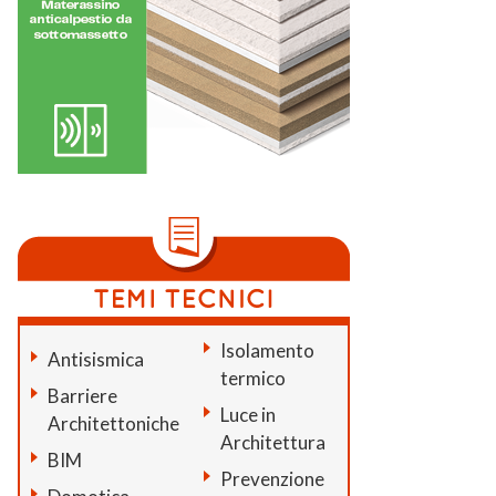
Isolamento
Antisismica
termico
Barriere
Luce in
Architettoniche
Architettura
BIM
Prevenzione