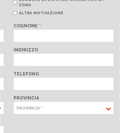
ZONA
ALTRA MOTIVAZIONE
COGNOME *
INDIRIZZO
TELEFONO
PROVINCIA