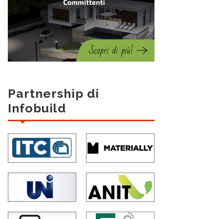
Partnership di
Infobuild