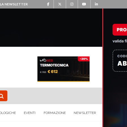
ALLA NEWSLETTER
OLOGICHE
EVENTI
FORMAZIONE
NEWSLETTER