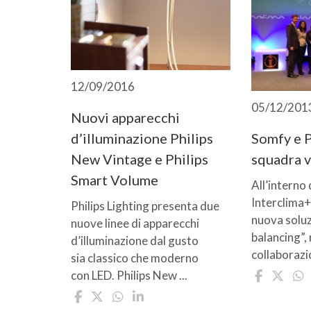
12/09/2016
05/12/201
Nuovi apparecchi
d’illuminazione Philips
Somfy e P
New Vintage e Philips
squadra 
Smart Volume
All’interno 
Interclima+E
Philips Lighting presenta due
nuova soluz
nuove linee di apparecchi
balancing”, 
d’illuminazione dal gusto
collaborazio
sia classico che moderno
con LED. Philips New ...