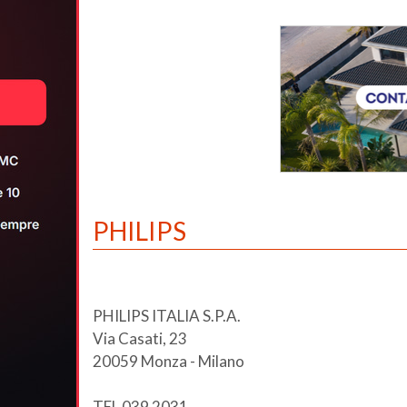
PHILIPS
PHILIPS ITALIA S.P.A.
Via Casati, 23
20059 Monza - Milano
TEL 039 2031