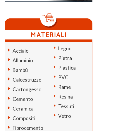
Legno
Acciaio
Pietra
Alluminio
Plastica
Bambù
PVC
Calcestruzzo
Rame
Cartongesso
Resina
Cemento
Tessuti
Ceramica
Vetro
Compositi
Fibrocemento