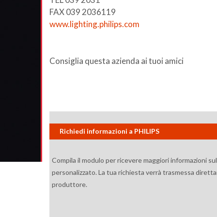
FAX 039 2036119
www.lighting.philips.com
Consiglia questa azienda ai tuoi amici
Richiedi informazioni a PHILIPS
Compila il modulo per ricevere maggiori informazioni su
personalizzato. La tua richiesta verrà trasmessa diretta
produttore.