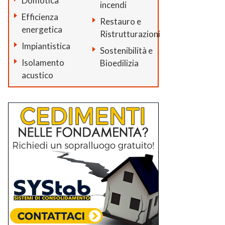
Domotica
incendi
Efficienza
Restauro e
energetica
Ristrutturazioni
Impiantistica
Sostenibilità e
Isolamento
Bioedilizia
acustico