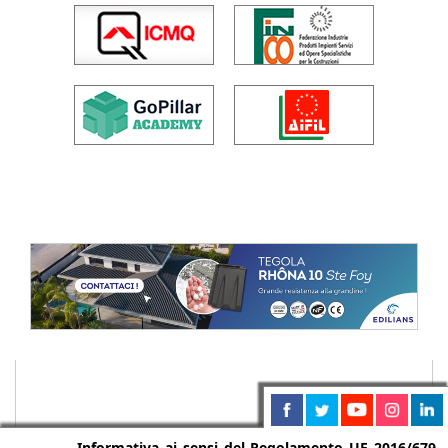
Informativa ai sensi del Regolamento UE 2016/679