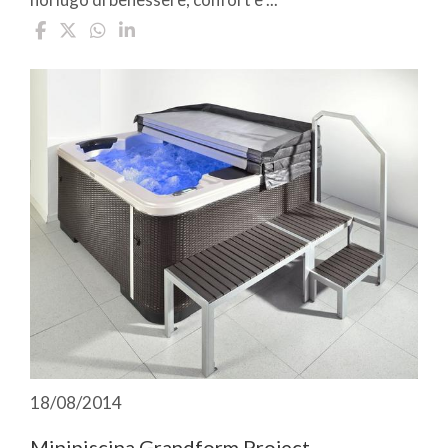
18/08/2014
Minipiscina Grandform Project