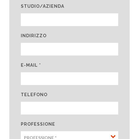
STUDIO/AZIENDA
INDIRIZZO
E-MAIL *
TELEFONO
PROFESSIONE