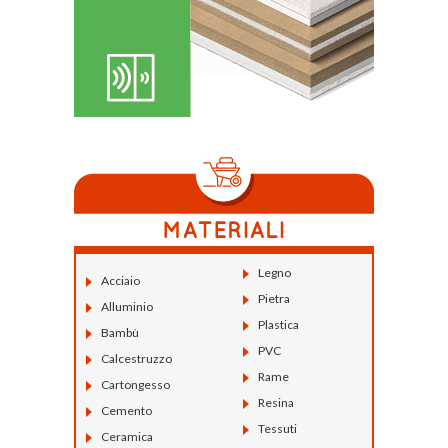
Legno
Acciaio
Pietra
Alluminio
Plastica
Bambù
PVC
Calcestruzzo
Rame
Cartongesso
Resina
Cemento
Tessuti
Ceramica