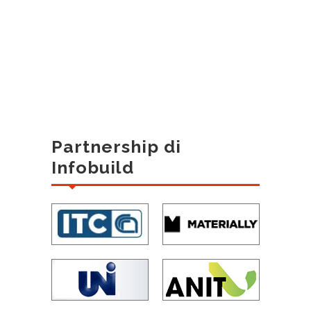
Partnership di
Infobuild