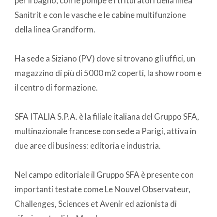
per il bagno, con le pompe e i trituratori della linea
Sanitrit e con le vasche e le cabine multifunzione
della linea Grandform.
Ha sede a Siziano (PV) dove si trovano gli uffici, un
magazzino di più di 5000 m2 coperti, la show room e
il centro di formazione.
SFA ITALIA S.P.A. è la filiale italiana del Gruppo SFA,
multinazionale francese con sede a Parigi, attiva in
due aree di business: editoria e industria.
Nel campo editoriale il Gruppo SFA è presente con
importanti testate come Le Nouvel Observateur,
Challenges, Sciences et Avenir ed azionista di