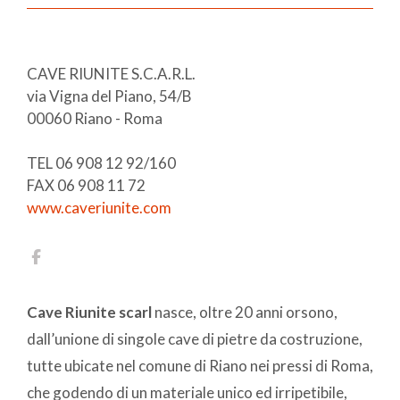
CAVE RIUNITE S.C.A.R.L.
via Vigna del Piano, 54/B
00060 Riano - Roma
TEL 06 908 12 92/160
FAX 06 908 11 72
www.caveriunite.com
Cave Riunite scarl
nasce, oltre 20 anni orsono,
dall’unione di singole cave di pietre da costruzione,
tutte ubicate nel comune di Riano nei pressi di Roma,
che godendo di un materiale unico ed irripetibile,