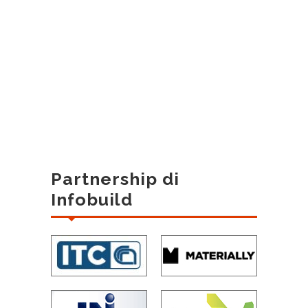
Partnership di
Infobuild