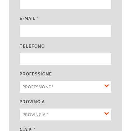
E-MAIL *
TELEFONO
PROFESSIONE
PROVINCIA
C.A.P. *