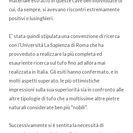
materiale estratto in queste cave ben individuate di
cui, da sempre, si avevano riscontri estremamente
positivi e lusinghieri.
E’ stata quindi stipulata una convenzione di ricerca
con l’Università La Sapienza di Roma che ha
provveduto a realizzare la più completa ed
esauriente ricerca sul tufo fino ad allora mai
realizzata in Italia. Gli esiti hanno confermato, e in
molti aspetti superato, le più ottimistiche
impressioni sulla sua superiorità sia in confronto alle
altre tipologie di tufo che a moltissime altre pietre
naturali considerate ben più “nobili”.
Successivamente si è sentita la necessità di