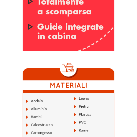
Legno
Acciaio
Pietra
Alluminio
Plastica
Bambù
PVC
Calcestruzzo
Rame
Cartongesso