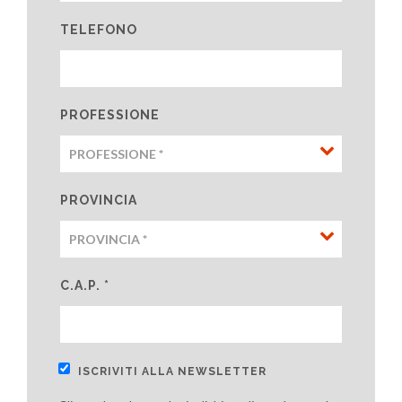
TELEFONO
PROFESSIONE
PROVINCIA
C.A.P. *
ISCRIVITI ALLA NEWSLETTER