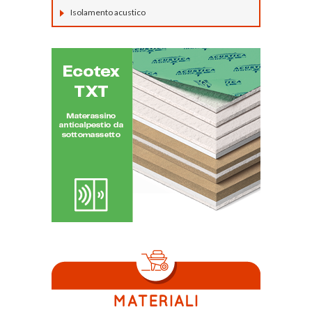
Isolamento acustico