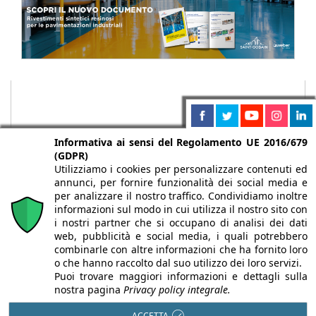
Informativa ai sensi del Regolamento UE 2016/679
(GDPR)
Utilizziamo i cookies per personalizzare contenuti ed
annunci, per fornire funzionalità dei social media e
per analizzare il nostro traffico. Condividiamo inoltre
informazioni sul modo in cui utilizza il nostro sito con
i nostri partner che si occupano di analisi dei dati
web, pubblicità e social media, i quali potrebbero
Chi siamo
Autori
Per la tua pubblicità
Iscriviti alla
combinarle con altre informazioni che ha fornito loro
newsletter
o che hanno raccolto dal suo utilizzo dei loro servizi.
Puoi trovare maggiori informazioni e dettagli sulla
nostra pagina
Privacy policy integrale.
ACCETTA