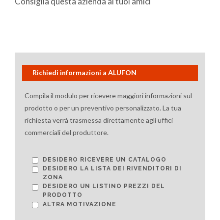
Consiglia questa azienda ai tuoi amici
Richiedi informazioni a ALUFON
Compila il modulo per ricevere maggiori informazioni sul
prodotto o per un preventivo personalizzato. La tua
richiesta verrà trasmessa direttamente agli uffici
commerciali del produttore.
DESIDERO RICEVERE UN CATALOGO
DESIDERO LA LISTA DEI RIVENDITORI DI
ZONA
DESIDERO UN LISTINO PREZZI DEL
PRODOTTO
ALTRA MOTIVAZIONE