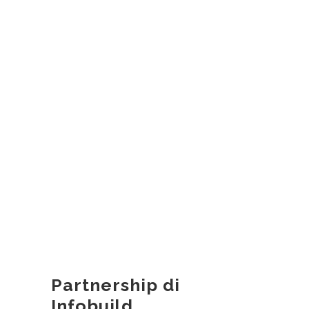
Partnership di
Infobuild