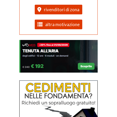
rivenditori di zona
altra motivazione