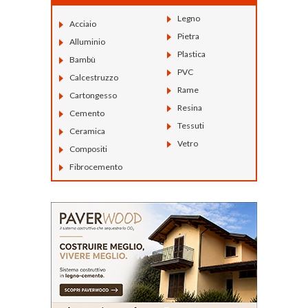
Legno
Acciaio
Pietra
Alluminio
Plastica
Bambù
PVC
Calcestruzzo
Rame
Cartongesso
Resina
Cemento
Tessuti
Ceramica
Vetro
Compositi
Fibrocemento