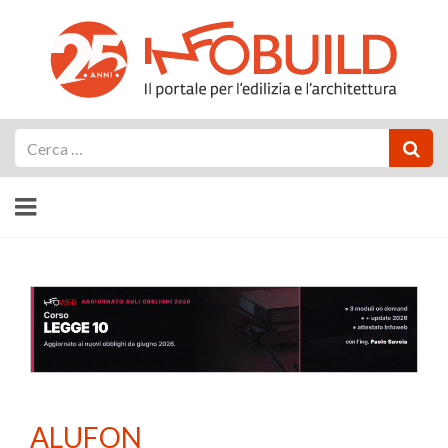
Cerca
ALUFON