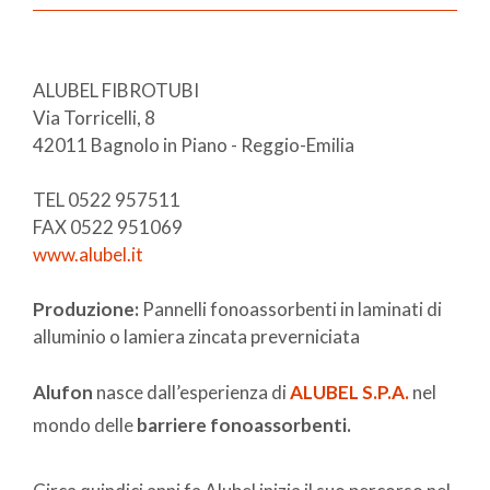
ALUBEL FIBROTUBI
Via Torricelli, 8
42011 Bagnolo in Piano - Reggio-Emilia
TEL 0522 957511
FAX 0522 951069
www.alubel.it
Produzione:
Pannelli fonoassorbenti in laminati di
alluminio o lamiera zincata preverniciata
Alufon
nasce dall’esperienza di
ALUBEL S.P.A.
nel
mondo delle
barriere fonoassorbenti.