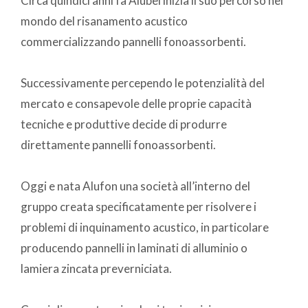
Circa quindici anni fa Alubel inizia il suo percorso nel
mondo del risanamento acustico
commercializzando pannelli fonoassorbenti.
Successivamente percependo le potenzialità del
mercato e consapevole delle proprie capacità
tecniche e produttive decide di produrre
direttamente pannelli fonoassorbenti.
Oggi e nata Alufon una società all’interno del
gruppo creata specificatamente per risolvere i
problemi di inquinamento acustico, in particolare
producendo pannelli in laminati di alluminio o
lamiera zincata preverniciata.