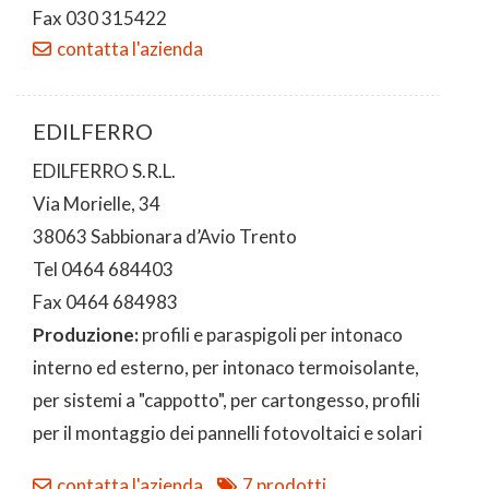
Fax 030 315422
contatta l'azienda
EDILFERRO
EDILFERRO S.R.L.
Via Morielle, 34
38063 Sabbionara d’Avio Trento
Tel 0464 684403
Fax 0464 684983
Produzione:
profili e paraspigoli per intonaco
interno ed esterno, per intonaco termoisolante,
per sistemi a "cappotto", per cartongesso, profili
per il montaggio dei pannelli fotovoltaici e solari
contatta l'azienda
7 prodotti