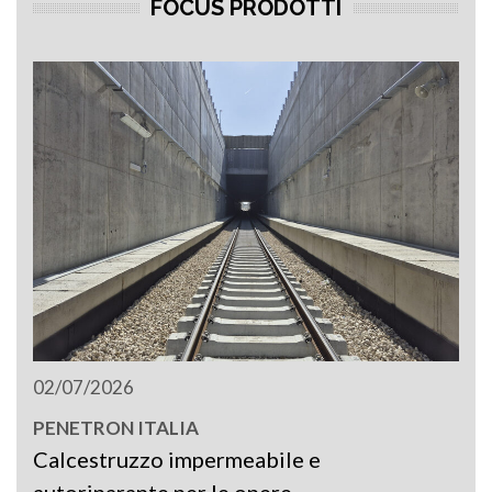
FOCUS PRODOTTI
02/07/2026
PENETRON ITALIA
Calcestruzzo impermeabile e
autoriparante per le opere