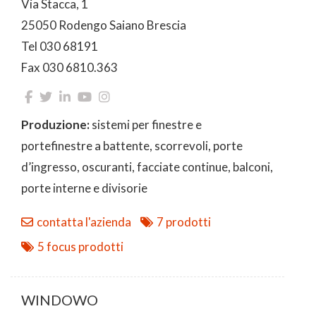
Via Stacca, 1
25050 Rodengo Saiano Brescia
Tel 030 68191
Fax 030 6810.363
Produzione:
sistemi per finestre e
portefinestre a battente, scorrevoli, porte
d’ingresso, oscuranti, facciate continue, balconi,
porte interne e divisorie
contatta l'azienda
7 prodotti
5 focus prodotti
WINDOWO