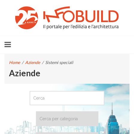
Home
/
Aziende
/
Sistemi speciali
Aziende
CERCA