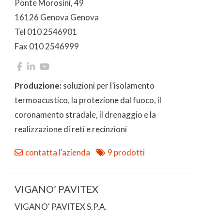
Ponte Morosini, 49
16126 Genova Genova
Tel 010 2546901
Fax 010 2546999
Produzione:
soluzioni per l’isolamento
termoacustico, la protezione dal fuoco, il
coronamento stradale, il drenaggio e la
realizzazione di reti e recinzioni
contatta l'azienda
9 prodotti
VIGANO’ PAVITEX
VIGANO' PAVITEX S.P.A.