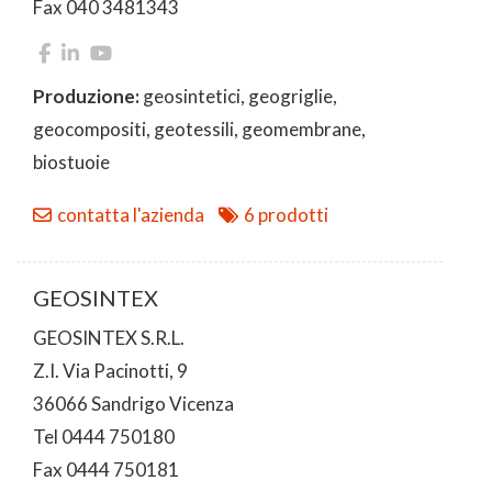
Fax 040 3481343
Produzione:
geosintetici, geogriglie,
geocompositi, geotessili, geomembrane,
biostuoie
contatta l'azienda
6 prodotti
GEOSINTEX
GEOSINTEX S.R.L.
Z.I. Via Pacinotti, 9
36066 Sandrigo Vicenza
Tel 0444 750180
Fax 0444 750181