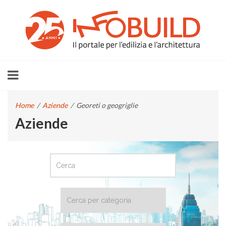
Home
/
Aziende
/
Georeti o geogriglie
Aziende
CERCA