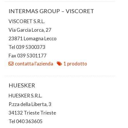
INTERMAS GROUP – VISCORET
VISCORET S.R.L.
Via Garcia Lorca, 27
23871 Lomagna Lecco
Tel 039 5300373
Fax 039 5301177
contatta l'azienda
1 prodotto
HUESKER
HUESKER S.R.L.
P.zza della Liberta, 3
34132 Trieste Trieste
Tel 040 363605