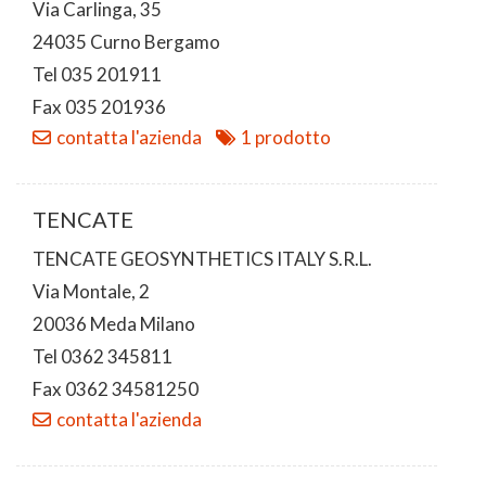
Via Carlinga, 35
24035 Curno Bergamo
Tel 035 201911
Fax 035 201936
contatta l'azienda
1 prodotto
TENCATE
TENCATE GEOSYNTHETICS ITALY S.R.L.
Via Montale, 2
20036 Meda Milano
Tel 0362 345811
Fax 0362 34581250
contatta l'azienda