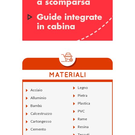
Legno
Acciaio
Pietra
Alluminio
Plastica
Bambù
PVC
Calcestruzzo
Rame
Cartongesso
Resina
Cemento
Tessuti