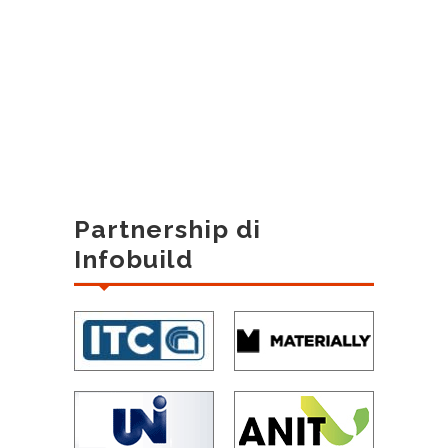
Partnership di
Infobuild