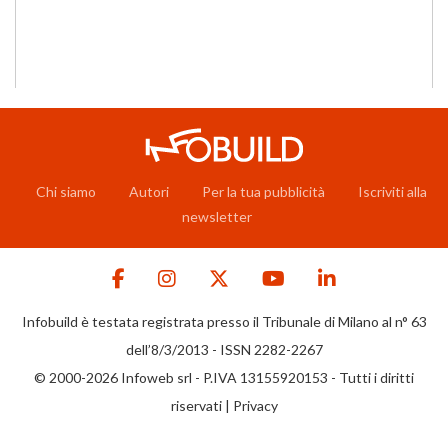
Chi siamo
Autori
Per la tua pubblicità
Iscriviti alla
newsletter
Infobuild è testata registrata presso il Tribunale di Milano al n° 63
dell’8/3/2013 - ISSN 2282-2267
© 2000-2026 Infoweb srl - P.IVA 13155920153 - Tutti i diritti
riservati |
Privacy