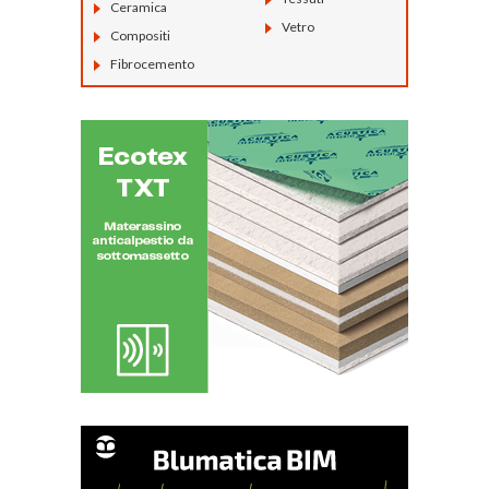
Ceramica
Vetro
Compositi
Fibrocemento