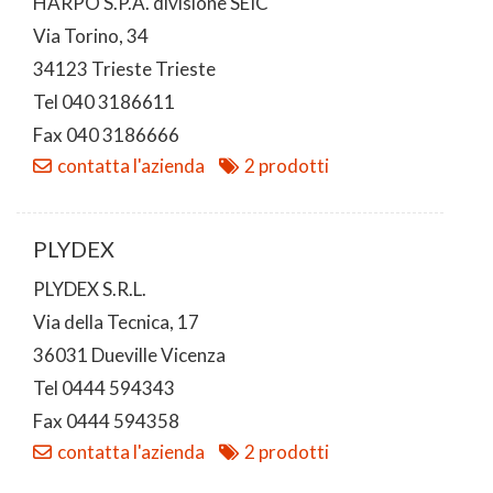
HARPO S.P.A. divisione SEIC
Via Torino, 34
34123 Trieste Trieste
Tel 040 3186611
Fax 040 3186666
contatta l'azienda
2 prodotti
PLYDEX
PLYDEX S.R.L.
Via della Tecnica, 17
36031 Dueville Vicenza
Tel 0444 594343
Fax 0444 594358
contatta l'azienda
2 prodotti