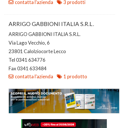
contatta l'azienda
3 prodotti
ARRIGO GABBIONI ITALIA S.R.L.
ARRIGO GABBIONI ITALIA S.R.L.
Via Lago Vecchio, 6
23801 Calolziocorte Lecco
Tel 0341 634776
Fax 0341 633484
contatta l'azienda
1 prodotto