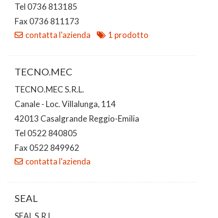
Tel 0736 813185
Fax 0736 811173
contatta l'azienda
1 prodotto
TECNO.MEC
TECNO.MEC S.R.L.
Canale - Loc. Villalunga, 114
42013 Casalgrande Reggio-Emilia
Tel 0522 840805
Fax 0522 849962
contatta l'azienda
SEAL
SEAL S.R.L.