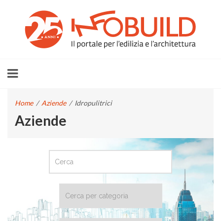
Home
/
Aziende
/
Idropulitrici
Aziende
CERCA