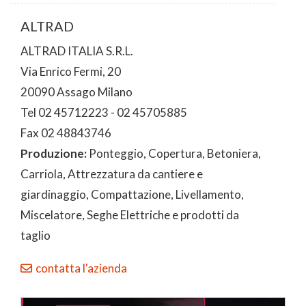
ALTRAD
ALTRAD ITALIA S.R.L.
Via Enrico Fermi, 20
20090 Assago Milano
Tel 02 45712223 - 02 45705885
Fax 02 48843746
Produzione:
Ponteggio, Copertura, Betoniera,
Carriola, Attrezzatura da cantiere e
giardinaggio, Compattazione, Livellamento,
Miscelatore, Seghe Elettriche e prodotti da
taglio
contatta l'azienda