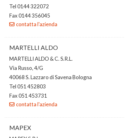
Tel 0144 322072
Fax 0144 356045
contatta l'azienda
MARTELLI ALDO
MARTELLI ALDO & C. S.R.L.
Via Russo, 4/G
40068 S. Lazzaro di Savena Bologna
Tel 051 452803
Fax 051 453731
contatta l'azienda
MAPEX