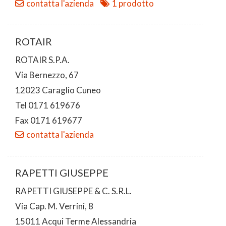
contatta l'azienda
1 prodotto
ROTAIR
ROTAIR S.P.A.
Via Bernezzo, 67
12023 Caraglio Cuneo
Tel 0171 619676
Fax 0171 619677
contatta l'azienda
RAPETTI GIUSEPPE
RAPETTI GIUSEPPE & C. S.R.L.
Via Cap. M. Verrini, 8
15011 Acqui Terme Alessandria