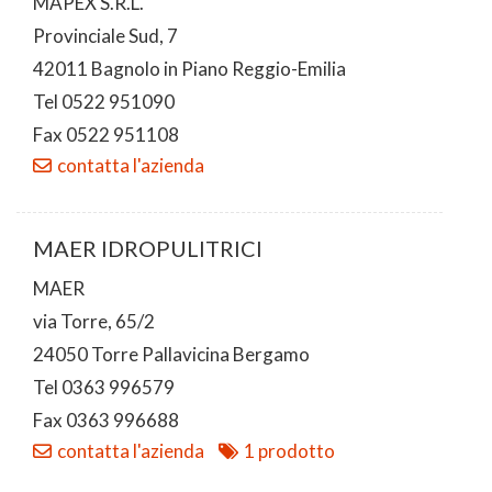
MAPEX S.R.L.
Provinciale Sud, 7
42011 Bagnolo in Piano Reggio-Emilia
Tel 0522 951090
Fax 0522 951108
contatta l'azienda
MAER IDROPULITRICI
MAER
via Torre, 65/2
24050 Torre Pallavicina Bergamo
Tel 0363 996579
Fax 0363 996688
contatta l'azienda
1 prodotto