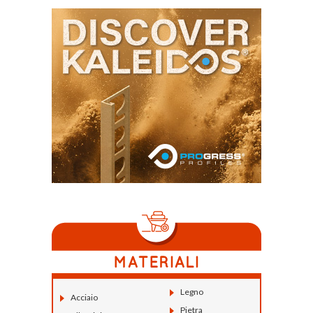
Legno
Acciaio
Pietra