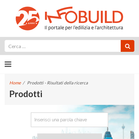
Cerca
Home
/
Prodotti - Risultati della ricerca
Prodotti