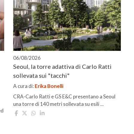
06/08/2026
Seoul, la torre adattiva di Carlo Ratti
sollevata sui "tacchi"
A cura di:
Erika Bonelli
CRA-Carlo Ratti e GS E&C presentano a Seoul
una torre di 140 metri sollevata su esili ...
ed