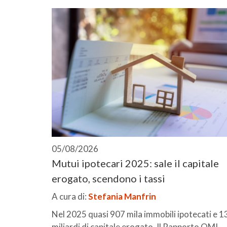
05/08/2026
Mutui ipotecari 2025: sale il capitale
erogato, scendono i tassi
A cura di:
Stefania Manfrin
Nel 2025 quasi 907 mila immobili ipotecati e 1
miliardi di capitale erogato. Il Rapporto OMI-