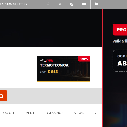
ALLA NEWSLETTER
OLOGICHE
EVENTI
FORMAZIONE
NEWSLETTER