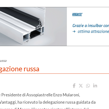
russa
egazione russa
e Presidente di Assopiastrelle Enzo Mularoni,
antaggi, ha ricevuto la delegazione russa guidata da