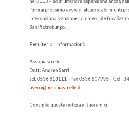
nel 2003 – ed in ulteriore espansione anche nel
l’ormai prossimo avvio di alcuni stabilimenti pro
internazionalizzazione commerciale focalizzat
San Pietroburgo.
Per ulteriori informazioni:
Assopiastrelle
Dott. Andrea Serri
tel. 0536 818111 – fax 0536 807935 – Cell.
aserri@assopiastrelle.it
Consiglia questa notizia ai tuoi amici