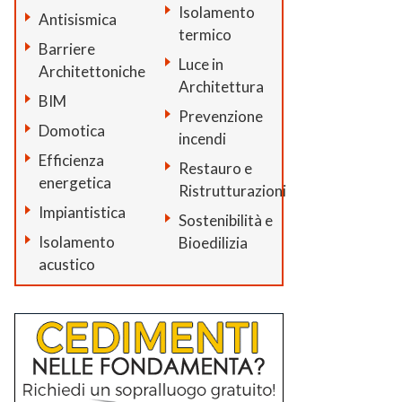
Isolamento
Antisismica
termico
Barriere
Luce in
Architettoniche
Architettura
BIM
Prevenzione
Domotica
incendi
Efficienza
Restauro e
energetica
Ristrutturazioni
Impiantistica
Sostenibilità e
Isolamento
Bioedilizia
acustico