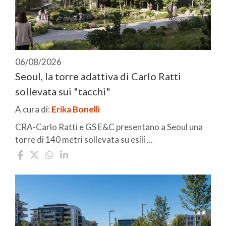
06/08/2026
Seoul, la torre adattiva di Carlo Ratti
sollevata sui "tacchi"
A cura di:
Erika Bonelli
CRA-Carlo Ratti e GS E&C presentano a Seoul una
torre di 140 metri sollevata su esili ...