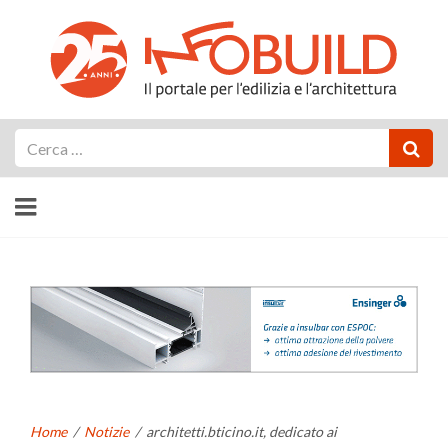
Cerca
Home
/
Notizie
/
architetti.bticino.it, dedicato ai