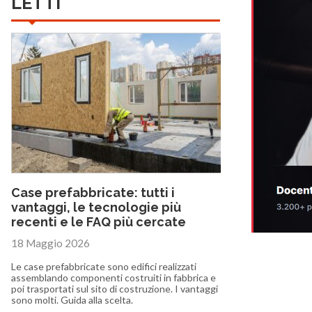
LETTI
Case prefabbricate: tutti i
vantaggi, le tecnologie più
recenti e le FAQ più cercate
18 Maggio 2026
Le case prefabbricate sono edifici realizzati
assemblando componenti costruiti in fabbrica e
poi trasportati sul sito di costruzione. I vantaggi
sono molti. Guida alla scelta.