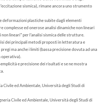
 l’eccitazione sismica), rimane ancora uno strumento
le deformazioni plastiche subite dagli elementi
ire complesse ed onerose analisi dinamiche non lineari
non lineari” per l’analisi sismica delle strutture.
si dei principali metodi proposti in letteratura e
 pregi ma anche i limiti (bassa precisione dovuta ad una
 operativa).
mplicità e precisione dei risultati e se ne mostra
ca.
a Civile ed Ambientale, Università degli Studi di
neria Civile ed Ambientale, Università degli Studi di