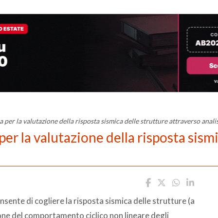
per la valutazione della risposta sismica delle strutture attraverso analis
er la valutazione della risposta sismi
ente di cogliere la risposta sismica delle strutture (a
one del comportamento ciclico non lineare degli