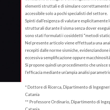
elementi struttali e di simulare correttamente
accessibile solo a pochi specialisti del settore.
Spinti dall’esigenza di valutare esplicitamente 
strutturali durante il sisma senza dover esegu
sono stati formulati i cosiddetti “metodi statici 
Nel presente articolo viene effettuata una anali
recepiti dalle norme sismiche, evidenziandone i
eccessiva semplificazione oppure macchinosità
Si propone quindi un procedimento che unisce se
l’efficacia mediante un’ampia analisi parametri
* Dottore di Ricerca, Dipartimento di Ingegneri
Catania
** Professore Ordinario, Dipartimento di Ingeg
Catania