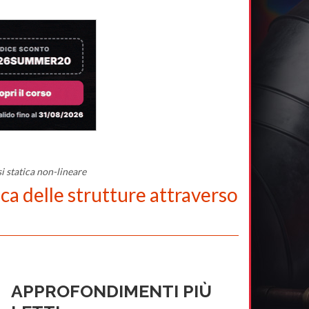
i statica non-lineare
ca delle strutture attraverso
APPROFONDIMENTI PIÙ