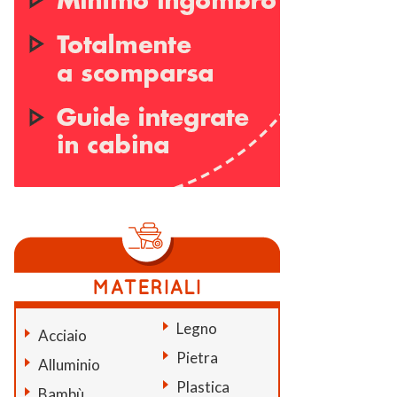
Legno
Acciaio
Pietra
Alluminio
Plastica
Bambù