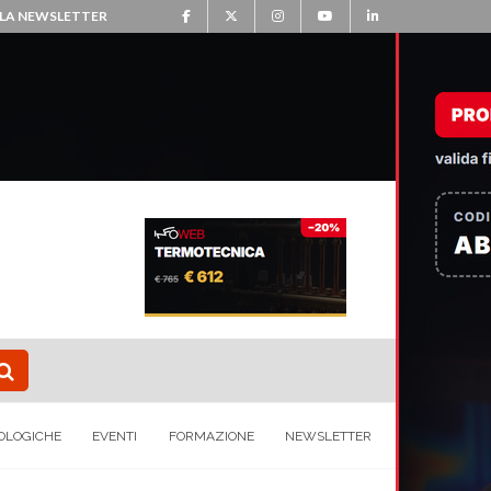
ALLA NEWSLETTER
OLOGICHE
EVENTI
FORMAZIONE
NEWSLETTER