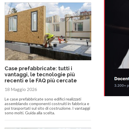
Case prefabbricate: tutti i
vantaggi, le tecnologie più
recenti e le FAQ più cercate
18 Maggio 2026
Le case prefabbricate sono edifici realizzati
assemblando componenti costruiti in fabbrica e
poi trasportati sul sito di costruzione. I vantaggi
sono molti. Guida alla scelta.