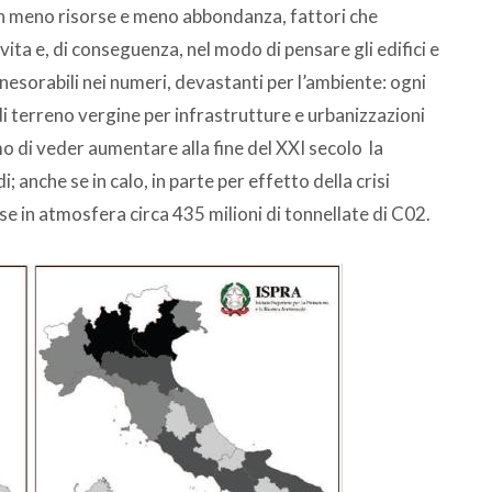
on meno risorse e meno abbondanza, fattori che
ita e, di conseguenza, nel modo di pensare gli edifici e
inesorabili nei numeri, devastanti per l’ambiente: ogni
di terreno vergine per infrastrutture e urbanizzazioni
o di veder aumentare alla fine del XXI secolo la
anche se in calo, in parte per effetto della crisi
e in atmosfera circa 435 milioni di tonnellate di C02.