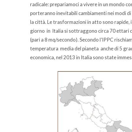
radicale: prepariamoci a vivere in un mondo c
porteranno inevitabili cambiamenti nei modi di v
la città. Le trasformazioni in atto sono rapide, 
giorno in Italia si sottraggono circa 70 ettari 
(pari a 8 mq/secondo). Secondo l’IPPC rischiam
temperatura media del pianeta anche di 5 gradi; 
economica, nel 2013 in Italia sono state immess