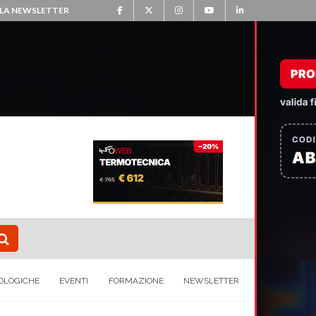
ALLA NEWSLETTER
OLOGICHE
EVENTI
FORMAZIONE
NEWSLETTER