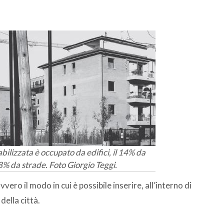
bilizzata è occupato da edifici, il 14% da
28% da strade. Foto Giorgio Teggi.
vero il modo in cui è possibile inserire, all’interno di
ella città.