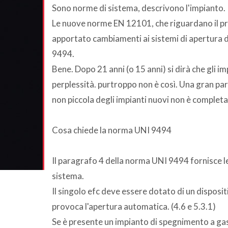
Sono norme di sistema, descrivono l'impianto.
Le nuove norme EN 12101, che riguardano il p
apportato cambiamenti ai sistemi di apertura de
9494.
Bene. Dopo 21 anni (o 15 anni) si dirà che gli im
perplessità. purtroppo non è così. Una gran par
non piccola degli impianti nuovi non è completa
Cosa chiede la norma UNI 9494
Il paragrafo 4 della norma UNI 9494 fornisce le
sistema.
Il singolo efc deve essere dotato di un disposit
provoca l'apertura automatica. (4.6 e 5.3.1)
Se è presente un impianto di spegnimento a gas 