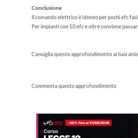
Conclusione
Il comando elettrico è idoneo per pochi efc fac
Per impianti con 10 efc e oltre conviene passa
Consiglia questo approfondimento ai tuoi amic
Commenta questo approfondimento