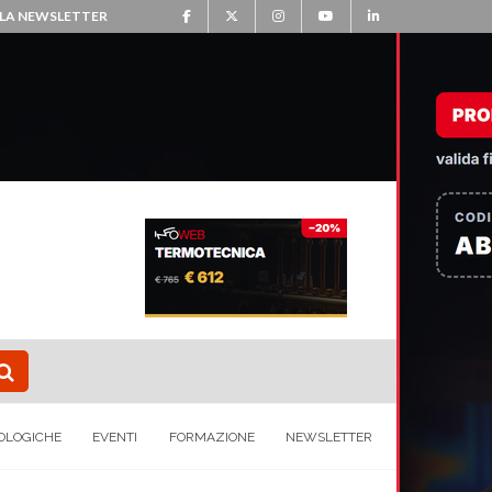
ALLA NEWSLETTER
OLOGICHE
EVENTI
FORMAZIONE
NEWSLETTER