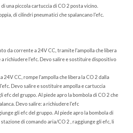
 di una piccola cartuccia di CO 2 posta vicino.
ppia, di cilindri pneumatici che spalancano l'efc.
unto da corrente a 24V CC, tramite l'ampolla che libera
e a richiudere l'efc. Devo salire e sostituire dispositivo
a 24V CC, rompe l'ampolla che libera la CO 2 dalla
 l'efc. Devo salire e sostituire ampolla e cartuccia
li efc del gruppo. Al piede apro la bombola di CO 2 che
alanca. Devo salire: a richiudere l'efc
iunge gli efc del gruppo. Al piede apro la bombola di
a stazione di comando aria/CO 2 , raggiunge gli efc, li