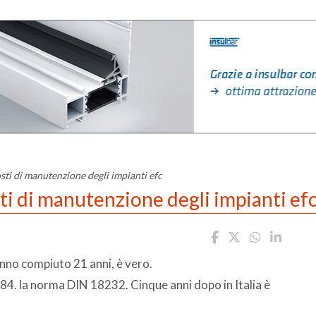
osti di manutenzione degli impianti efc
sti di manutenzione degli impianti ef
anno compiuto 21 anni, è vero.
984. la norma DIN 18232. Cinque anni dopo in Italia è