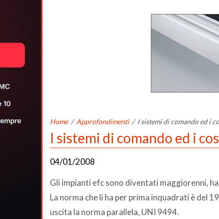
Home
/
Approfondimenti
/
I sistemi di comando ed i c
I sistemi di comando ed i co
04/01/2008
Gli impianti efc sono diventati maggiorenni, h
La norma che li ha per prima inquadrati è del 1
uscita la norma parallela, UNI 9494.