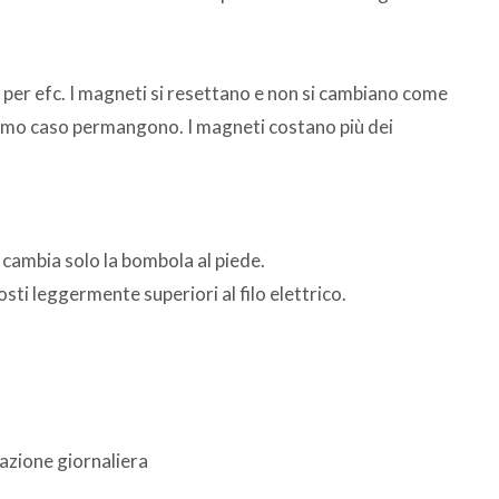
per efc. I magneti si resettano e non si cambiano come
 primo caso permangono. I magneti costano più dei
 cambia solo la bombola al piede.
osti leggermente superiori al filo elettrico.
ilazione giornaliera