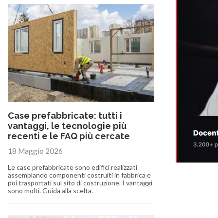
Case prefabbricate: tutti i
vantaggi, le tecnologie più
recenti e le FAQ più cercate
18 Maggio 2026
Le case prefabbricate sono edifici realizzati
assemblando componenti costruiti in fabbrica e
poi trasportati sul sito di costruzione. I vantaggi
sono molti. Guida alla scelta.