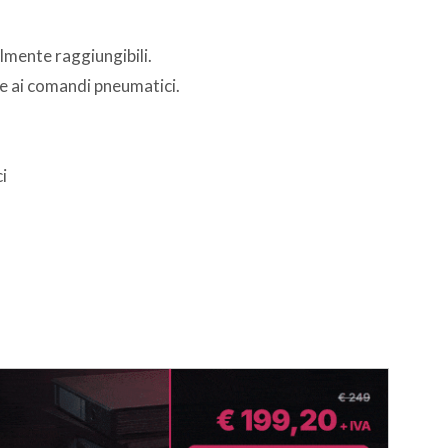
ilmente raggiungibili.
re ai comandi pneumatici.
i