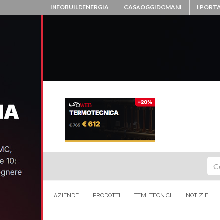
INFOBUILDENERGIA
CASAOGGIDOMANI
I PORTA
Ce
AZIENDE
PRODOTTI
TEMI TECNICI
NOTIZIE