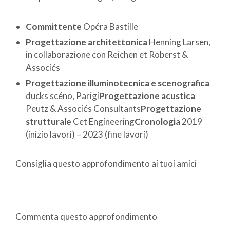
Committente
Opéra Bastille
Progettazione architettonica
Henning Larsen,
in collaborazione con Reichen et Roberst &
Associés
Progettazione illuminotecnica e scenografica
ducks scéno, Parigi
Progettazione acustica
Peutz & Associés Consultants
Progettazione
strutturale
Cet Engineering
Cronologia
2019
(inizio lavori) – 2023 (fine lavori)
Consiglia questo approfondimento ai tuoi amici
Commenta questo approfondimento