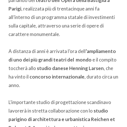
parlando del
teatro dell’Opéra della Bastiglia a
Parigi
, realizzata più di trentacinque anni fa
all’interno di un programma statale di investimenti
sulla capitale, attraverso una serie di opere di
carattere monumentale.
A distanza di anni è arrivata l’ora dell
’ampliamento
di uno dei più grandi teatri del mondo
e il compito
toccherà allo
studio danese Henning Larsen
, che
ha vinto il
concorso internazionale
, durato circa un
anno.
L’importante studio di progettazione scandinavo
lavorerà in stretta collaborazione con lo
studio
parigino di architettura e urbanistica Reichen et