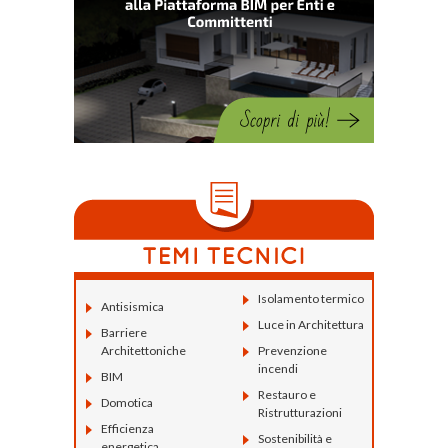
Isolamento termico
Antisismica
Luce in Architettura
Barriere
Architettoniche
Prevenzione
incendi
BIM
Restauro e
Domotica
Ristrutturazioni
Efficienza
Sostenibilità e
energetica