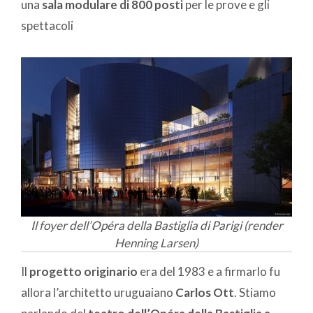
una
sala modulare di 800 posti
per le prove e gli
spettacoli
Il foyer dell’Opéra della Bastiglia di Parigi (render
Henning Larsen)
Il
progetto originario
era del 1983 e a firmarlo fu
allora l’architetto uruguaiano
Carlos Ott
. Stiamo