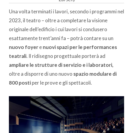
Una volta terminati i lavori, secondo i programmi nel
2023, il teatro – oltre a completare la visione
originale dell’edificio i cui lavori si conclusero
esattamente trent’anni fa – potrà contare su un
nuovo foyer
e
nuovi spazi per le performances
teatrali
. Il ridisegno progettuale porterà ad
ampliare le strutture di servizio e i laboratori,
oltre a disporre di uno nuovo
spazio modulare di
800 posti
per le prove e gli spettacoli.