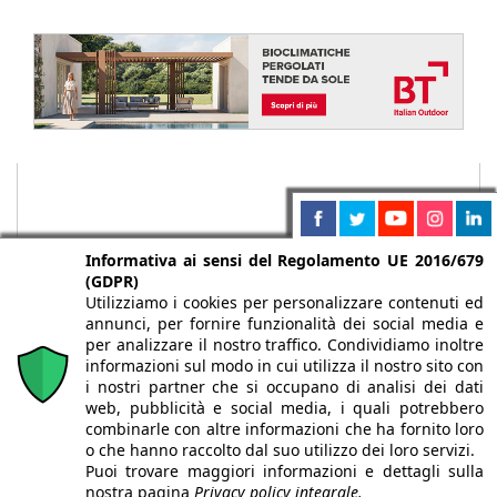
Informativa ai sensi del Regolamento UE 2016/679
(GDPR)
Utilizziamo i cookies per personalizzare contenuti ed
annunci, per fornire funzionalità dei social media e
per analizzare il nostro traffico. Condividiamo inoltre
informazioni sul modo in cui utilizza il nostro sito con
i nostri partner che si occupano di analisi dei dati
web, pubblicità e social media, i quali potrebbero
Chi siamo
Autori
Per la tua pubblicità
Iscriviti alla
combinarle con altre informazioni che ha fornito loro
newsletter
o che hanno raccolto dal suo utilizzo dei loro servizi.
Puoi trovare maggiori informazioni e dettagli sulla
nostra pagina
Privacy policy integrale.