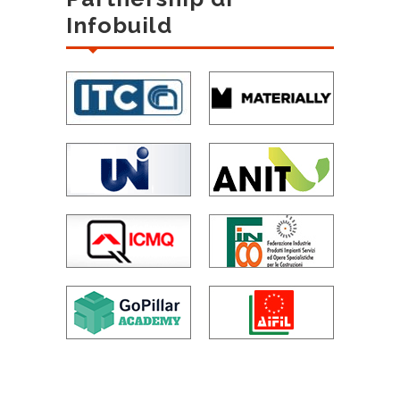
Infobuild