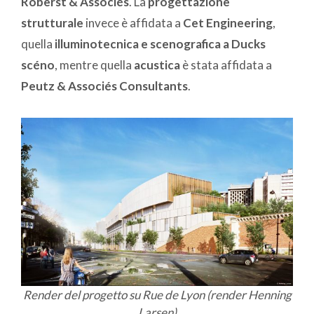
Roberst & Associés
. La
progettazione
strutturale
invece è affidata a
Cet Engineering
,
quella
illuminotecnica e scenografica a Ducks
scéno
, mentre quella
acustica
è stata affidata a
Peutz & Associés Consultants
.
Render del progetto su Rue de Lyon (render Henning
Larsen)