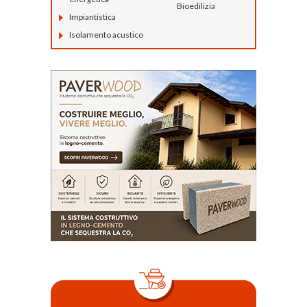
Bioedilizia
Impiantistica
Isolamento acustico