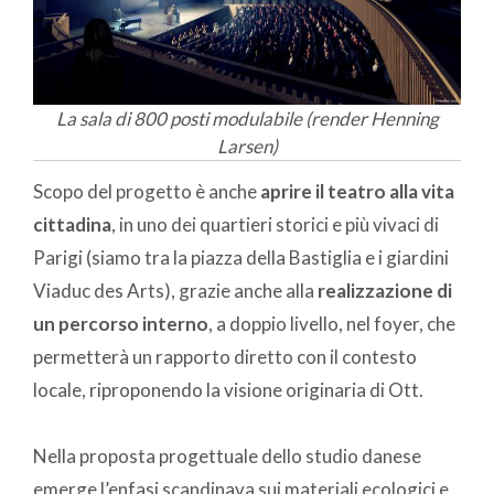
La sala di 800 posti modulabile (render Henning
Larsen)
Scopo del progetto è anche
aprire il teatro alla vita
cittadina
, in uno dei quartieri storici e più vivaci di
Parigi (siamo tra la piazza della Bastiglia e i giardini
Viaduc des Arts), grazie anche alla
realizzazione di
un percorso interno
, a doppio livello, nel foyer, che
permetterà un rapporto diretto con il contesto
locale, riproponendo la visione originaria di Ott.
Nella proposta progettuale dello studio danese
emerge l’enfasi scandinava sui materiali ecologici e