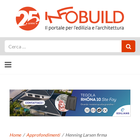
Cerca
Home
/
Approfondimenti
/
Henning Larsen firma