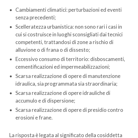
Cambiamenti climatici: perturbazioni ed eventi
senza precedenti;
Scelleratezza urbanistica: non sono rari i casi in
cui si costruisce in luoghi sconsigliati dai tecnici
competenti, trattandosi di zone a rischio di
alluvione o di frana o di dissesto;
Eccessivo consumo di territorio: disboscamenti,
cementificazioni ed impermeabilizzazioni;
Scarsa realizzazione di opere di manutenzione
idraulica, sia programmata sia straordinaria;
Scarsa realizzazione di opere idrauliche di
accumulo e di dispersione;
Scarsa realizzazione di opere di presidio contro
erosioni e frane.
La risposta è legata al significato della cosiddetta