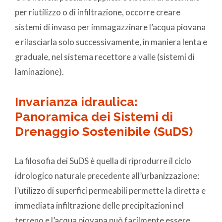
per riutilizzo o di infiltrazione, occorre creare
sistemi di invaso per immagazzinare l’acqua piovana
e rilasciarla solo successivamente, in maniera lenta e
graduale, nel sistema recettore a valle (sistemi di
laminazione).
Invarianza idraulica:
Panoramica dei Sistemi di
Drenaggio Sostenibile (SuDS)
La filosofia dei SuDS è quella di riprodurre il ciclo
idrologico naturale precedente all’urbanizzazione:
l’utilizzo di superfici permeabili permette la diretta e
immediata infiltrazione delle precipitazioni nel
terreno e l’acqua piovana può facilmente essere