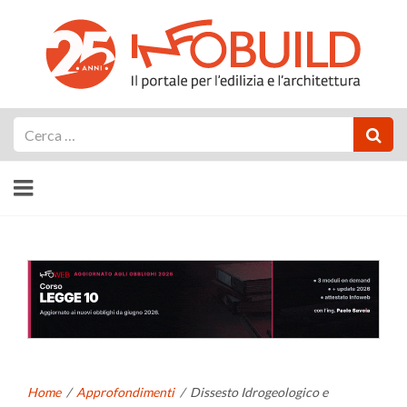
Cerca
Home
/
Approfondimenti
/
Dissesto Idrogeologico e