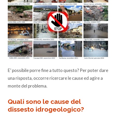
E’ possibile porre fine a tutto questo? Per poter dare
una risposta, occorre ricercare le cause ed agire a
monte del problema.
Quali sono le cause del
dissesto idrogeologico?