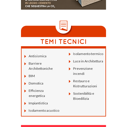
Isolamento termico
Antisismica
Luce in Architettura
Barriere
Architettoniche
Prevenzione
incendi
BIM
Restauro e
Domotica
Ristrutturazioni
Efficienza
Sostenibilità e
energetica
Bioedilizia
Impiantistica
Isolamento acustico