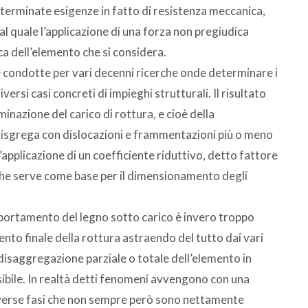
eterminate esigenze in fatto di resistenza meccanica,
 al quale l’applicazione di una forza non pregiudica
ica dell’elemento che si considera.
condotte per vari decenni ricerche onde determinare i
iversi casi concreti di impieghi strutturali. Il risultato
minazione del carico di rottura, e cioè della
i disgrega con dislocazioni e frammentazioni più o meno
’applicazione di un coefficiente riduttivo, detto fattore
a che serve come base per il dimensionamento degli
portamento del legno sotto carico è invero troppo
vento finale della rottura astraendo del tutto dai vari
saggregazione parziale o totale dell’elemento in
ibile. In realtà detti fenomeni avvengono con una
iverse fasi che non sempre però sono nettamente