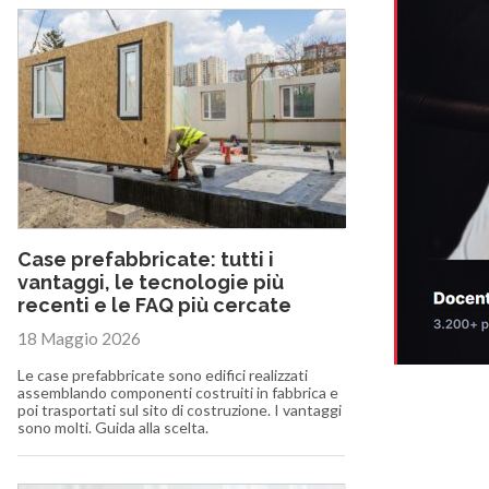
Case prefabbricate: tutti i
vantaggi, le tecnologie più
recenti e le FAQ più cercate
18 Maggio 2026
Le case prefabbricate sono edifici realizzati
assemblando componenti costruiti in fabbrica e
poi trasportati sul sito di costruzione. I vantaggi
sono molti. Guida alla scelta.