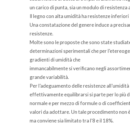
un carico di punta, sia un modulo di resistenza a
Il legno con alta umidità ha resistenze inferior
Una constatazione del genere induce a precisar
resistenze.
Molte sono le proposte che sono state studiate 
determinazioni sperimentali che per l’etereogene
gradienti di umidità che
immancabilmente si verificano negli assortime
grande variabilità.
Per l’adeguamento delle resistenze all’umidità 
effettivamente equilibrarsi si parte per lo più d
normale e per mezzo di formule o di coefficienti 
valori da adottare. Un tale procedimento non è p
ma conviene sia limitato tra l’8 e il 18%.