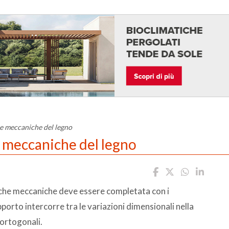
 e meccaniche del legno
e meccaniche del legno
stiche meccaniche deve essere completata con i
pporto intercorre tra le variazioni dimensionali nella
 ortogonali.