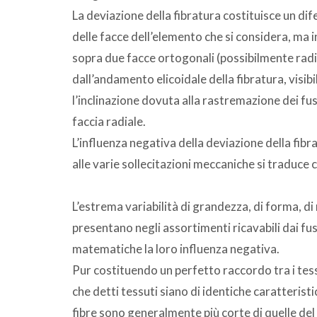
La deviazione della fibratura costituisce un d
delle facce dell’elemento che si considera, ma
sopra due facce ortogonali (possibilmente radi
dall’andamento elicoidale della fibratura, visib
l’inclinazione dovuta alla rastremazione dei fus
faccia radiale.
L’influenza negativa della deviazione della fibr
alle varie sollecitazioni meccaniche si traduce c
L’estrema variabilità di grandezza, di forma, di 
presentano negli assortimenti ricavabili dai fu
matematiche la loro influenza negativa.
Pur costituendo un perfetto raccordo tra i tessut
che detti tessuti siano di identiche caratteristic
fibre sono generalmente più corte di quelle de