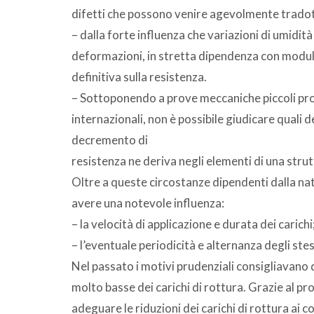
difetti che possono venire agevolmente tradott
– dalla forte influenza che variazioni di umidi
deformazioni, in stretta dipendenza con moduli d
definitiva sulla resistenza.
– Sottoponendo a prove meccaniche piccoli provi
internazionali, non è possibile giudicare quali
decremento di
resistenza ne deriva negli elementi di una stru
Oltre a queste circostanze dipendenti dalla nat
avere una notevole influenza:
– la velocità di applicazione e durata dei carichi
– l’eventuale periodicità e alternanza degli stes
Nel passato i motivi prudenziali consigliavano d
molto basse dei carichi di rottura. Grazie al p
adeguare le riduzioni dei carichi di rottura ai co