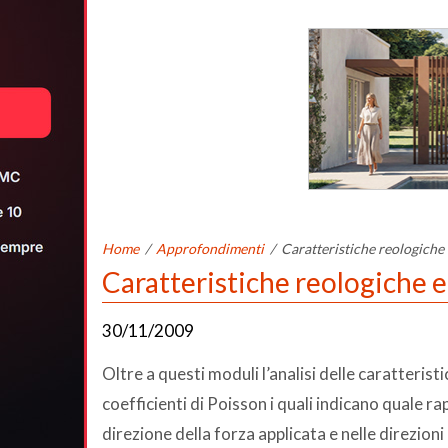
Home
/
Approfondimenti
/
Caratteristiche reologiche
Caratteristiche reologiche 
30/11/2009
Oltre a questi moduli l’analisi delle caratteri
coefficienti di Poisson i quali indicano quale ra
direzione della forza applicata e nelle direzioni