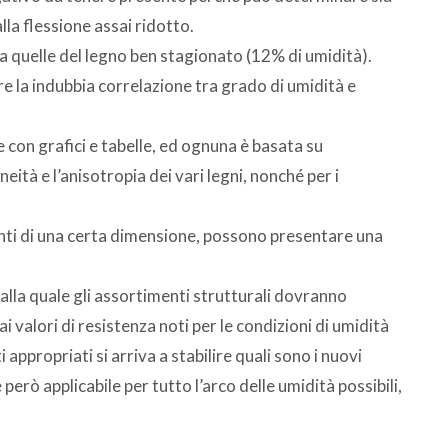
lla flessione assai ridotto.
i a quelle del legno ben stagionato (12% di umidità).
e la indubbia correlazione tra grado di umidità e
con grafici e tabelle, ed ognuna è basata su
ità e l’anisotropia dei vari legni, nonché per i
nti di una certa dimensione, possono presentare una
alla quale gli assortimenti strutturali dovranno
ai valori di resistenza noti per le condizioni di umidità
appropriati si arriva a stabilire quali sono i nuovi
erò applicabile per tutto l’arco delle umidità possibili,