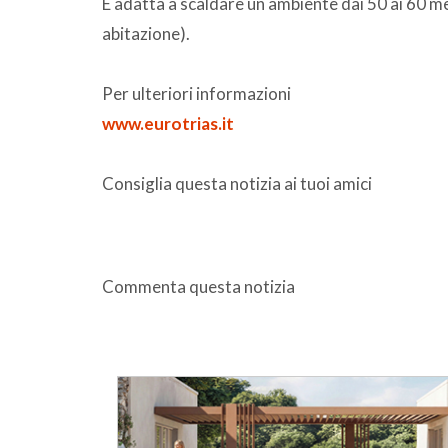
È adatta a scaldare un ambiente dai 50 ai 60 me
abitazione).
Per ulteriori informazioni
www.eurotrias.it
Consiglia questa notizia ai tuoi amici
Commenta questa notizia