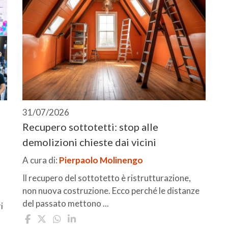
31/07/2026
Recupero sottotetti: stop alle
demolizioni chieste dai vicini
A cura di:
Pierpaolo Molinengo
Il recupero del sottotetto è ristrutturazione,
non nuova costruzione. Ecco perché le distanze
del passato mettono ...
i