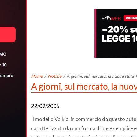
Home
/
Notizie
/
A giorni, sul mercato, la nuova stufa T
A giorni, sul mercato, la nuov
22/09/2006
Il modello Valkia, in commercio da questo autu
caratterizzata da una forma di base semplice e 