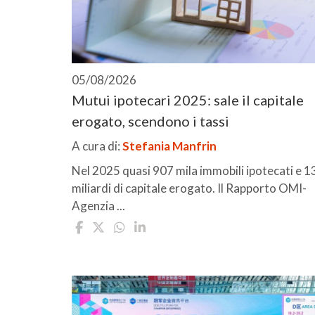
05/08/2026
Mutui ipotecari 2025: sale il capitale
erogato, scendono i tassi
A cura di:
Stefania Manfrin
Nel 2025 quasi 907 mila immobili ipotecati e 1
miliardi di capitale erogato. Il Rapporto OMI-
Agenzia ...