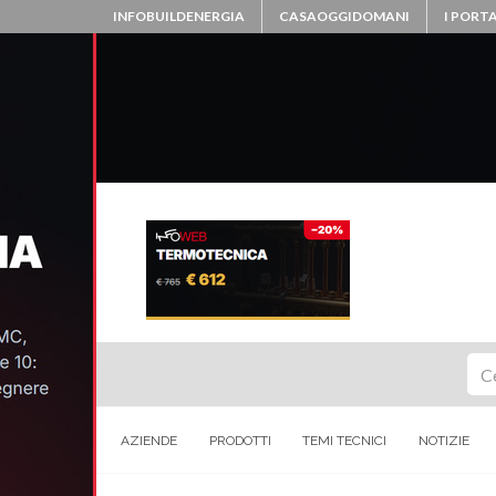
INFOBUILDENERGIA
CASAOGGIDOMANI
I PORTA
Ce
AZIENDE
PRODOTTI
TEMI TECNICI
NOTIZIE