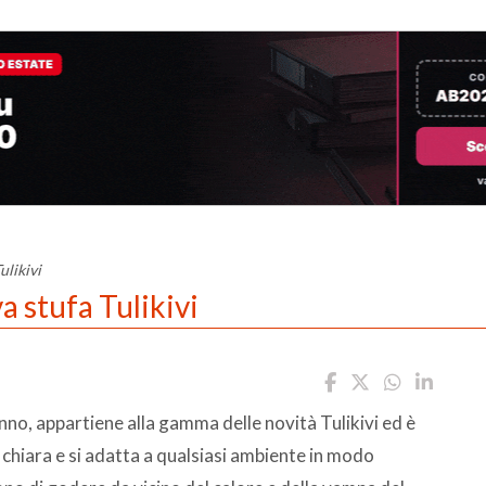
ulikivi
a stufa Tulikivi
nno, appartiene alla gamma delle novità Tulikivi ed è
chiara e si adatta a qualsiasi ambiente in modo