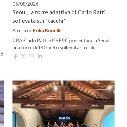
06/08/2026
Seoul, la torre adattiva di Carlo Ratti
sollevata sui "tacchi"
A cura di:
Erika Bonelli
CRA-Carlo Ratti e GS E&C presentano a Seoul
una torre di 140 metri sollevata su esili ...
ed