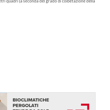
tri quadri (a seconda del grado di coibetazione della