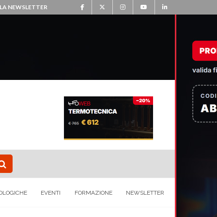
ALLA NEWSLETTER
OLOGICHE
EVENTI
FORMAZIONE
NEWSLETTER