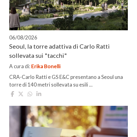
06/08/2026
Seoul, la torre adattiva di Carlo Ratti
sollevata sui "tacchi"
A cura di:
Erika Bonelli
CRA-Carlo Ratti e GS E&C presentano a Seoul una
torre di 140 metri sollevata su esili ...