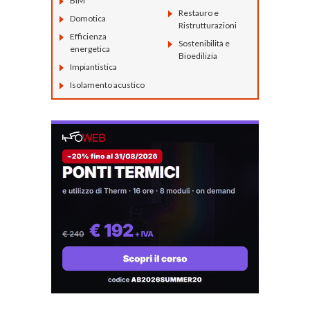
BIM
Restauro e
Domotica
Ristrutturazioni
Efficienza
Sostenibilità e
energetica
Bioedilizia
Impiantistica
Isolamento acustico