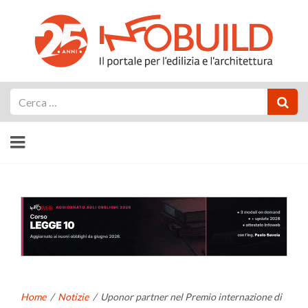
Cerca
Home
/
Notizie
/
Uponor partner nel Premio internazione di