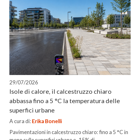
29/07/2026
Isole di calore, il calcestruzzo chiaro
abbassa fino a 5 °C la temperatura delle
superfici urbane
A cura di:
Erika Bonelli
Pavimentazioni in calcestruzzo chiaro: fino a 5 °C in
meno sulle superfici urbane e -15% di ...