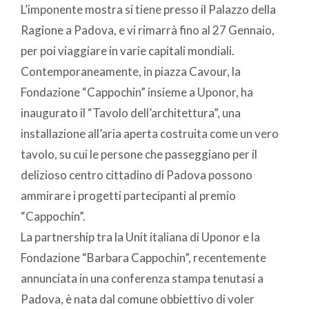
L’imponente mostra si tiene presso il Palazzo della
Ragione a Padova, e vi rimarrà fino al 27 Gennaio,
per poi viaggiare in varie capitali mondiali.
Contemporaneamente, in piazza Cavour, la
Fondazione “Cappochin” insieme a Uponor, ha
inaugurato il “Tavolo dell’architettura”, una
installazione all’aria aperta costruita come un vero
tavolo, su cui le persone che passeggiano per il
delizioso centro cittadino di Padova possono
ammirare i progetti partecipanti al premio
“Cappochin”.
La partnership tra la Unit italiana di Uponor e la
Fondazione “Barbara Cappochin”, recentemente
annunciata in una conferenza stampa tenutasi a
Padova, è nata dal comune obbiettivo di voler