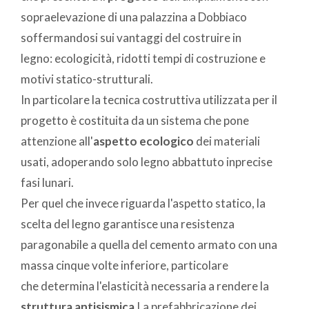
sopraelevazione di una palazzina a Dobbiaco
soffermandosi sui vantaggi del costruire in
legno: ecologicità, ridotti tempi di costruzione e
motivi statico-strutturali.
In particolare la tecnica costruttiva utilizzata per il
progetto è costituita da un sistema che pone
attenzione all'
aspetto ecologico
dei materiali
usati, adoperando solo legno abbattuto inprecise
fasi lunari.
Per quel che invece riguarda l'aspetto statico, la
scelta del legno garantisce una resistenza
paragonabile a quella del cemento armato con una
massa cinque volte inferiore, particolare
che determina l'elasticità necessaria a rendere la
struttura antisismica
.La prefabbricazione dei