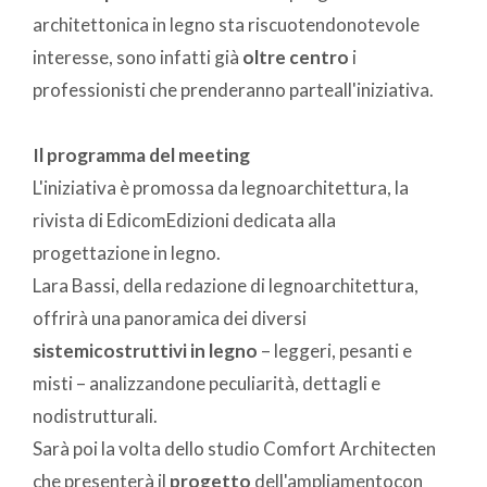
architettonica in legno sta riscuotendonotevole
interesse, sono infatti già
oltre centro
i
professionisti che prenderanno parteall'iniziativa.
Il programma del meeting
L'iniziativa è promossa da legnoarchitettura, la
rivista di EdicomEdizioni dedicata alla
progettazione in legno.
Lara Bassi, della redazione di legnoarchitettura,
offrirà una panoramica dei diversi
sistemi
costruttivi in legno
– leggeri, pesanti e
misti – analizzandone peculiarità, dettagli e
nodistrutturali.
Sarà poi la volta dello studio Comfort Architecten
che presenterà il
progetto
dell'ampliamentocon