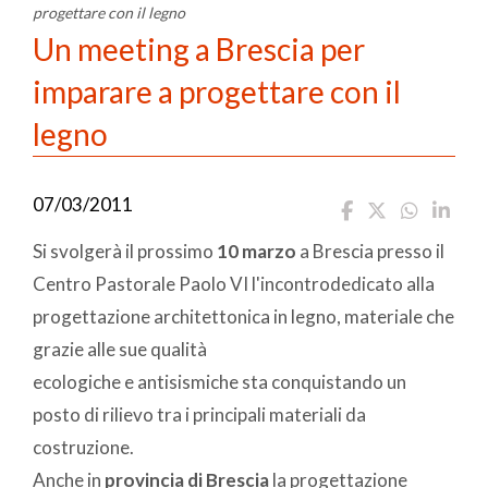
progettare con il legno
Un meeting a Brescia per
imparare a progettare con il
legno
07/03/2011
Si svolgerà il prossimo
10 marzo
a Brescia presso il
Centro Pastorale Paolo VI l'incontrodedicato alla
progettazione architettonica in legno, materiale che
grazie alle sue qualità
ecologiche e antisismiche sta conquistando un
posto di rilievo tra i principali materiali da
costruzione.
Anche in
provincia di Brescia
la progettazione