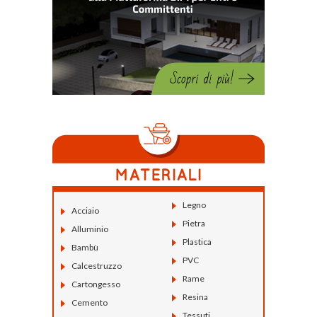
Legno
Acciaio
Pietra
Alluminio
Plastica
Bambù
PVC
Calcestruzzo
Rame
Cartongesso
Resina
Cemento
Tessuti