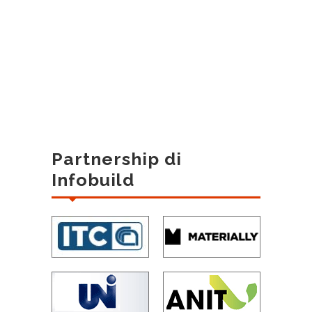
Partnership di
Infobuild