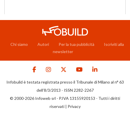
Chi siamo
Autori
Per la tua pubblicità
Iscriviti alla
newsletter
Infobuild è testata registrata presso il Tribunale di Milano al n° 63
dell’8/3/2013 - ISSN 2282-2267
© 2000-2026 Infoweb srl - P.IVA 13155920153 - Tutti i diritti
riservati |
Privacy