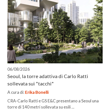
06/08/2026
Seoul, la torre adattiva di Carlo Ratti
sollevata sui "tacchi"
A cura di:
Erika Bonelli
CRA-Carlo Ratti e GS E&C presentano a Seoul una
torre di 140 metri sollevata su esili ...