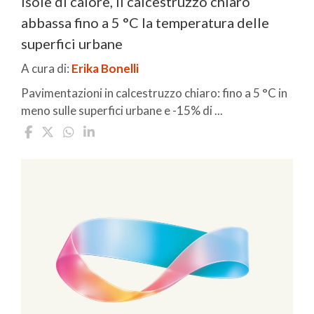
Isole di calore, il calcestruzzo chiaro
abbassa fino a 5 °C la temperatura delle
superfici urbane
A cura di:
Erika Bonelli
Pavimentazioni in calcestruzzo chiaro: fino a 5 °C in
meno sulle superfici urbane e -15% di ...