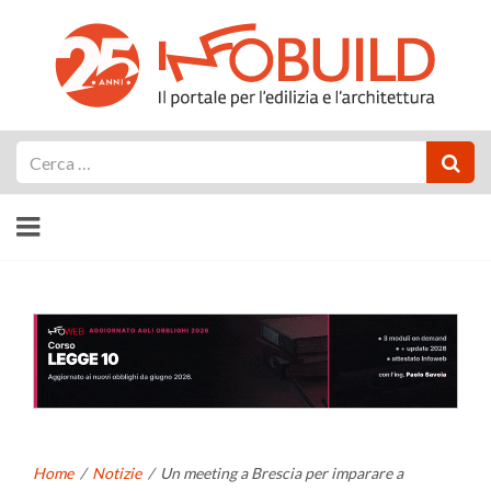
Cerca
Home
/
Notizie
/
Un meeting a Brescia per imparare a