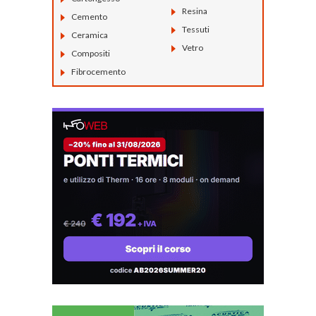
Resina
Cemento
Tessuti
Ceramica
Vetro
Compositi
Fibrocemento