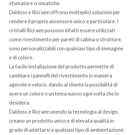
sfumature cromatiche.
Daldoss e Ricraee offrono molteplici soluzioni per
rendere il proprio ascensore unico e particolare. I
cristalli Ricraee possono infatti essere utilizzati
come rivestimento per pareti di cabina o strutture,
sono personalizzabili con qualsiasi tipo di immagine
e di colore.
La facile installazione del prodotto permette di
cambiare i pannelli del rivestimento in maniera
agevole e veloce, dando al cliente la possibilità di
avere un colore o un tema nuovo ogni volta che lo
desidera.
Daldoss e Ricraee unendo la tecnologia al design,
creano un prodotto unico e di elevata qualità in
grado di adattarsi a qualsiasi tipo di ambientazione: