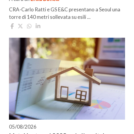
CRA-Carlo Ratti e GS E&C presentano a Seoul una
torre di 140 metri sollevata su esili ...
05/08/2026