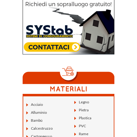
Legno
Acciaio
Pietra
Alluminio
Plastica
Bambù
PVC
Calcestruzzo
Rame
Cartongesso