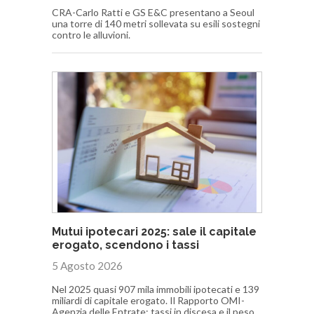
CRA-Carlo Ratti e GS E&C presentano a Seoul
una torre di 140 metri sollevata su esili sostegni
contro le alluvioni.
Mutui ipotecari 2025: sale il capitale
erogato, scendono i tassi
5 Agosto 2026
Nel 2025 quasi 907 mila immobili ipotecati e 139
miliardi di capitale erogato. Il Rapporto OMI-
Agenzia delle Entrate: tassi in discesa e il peso