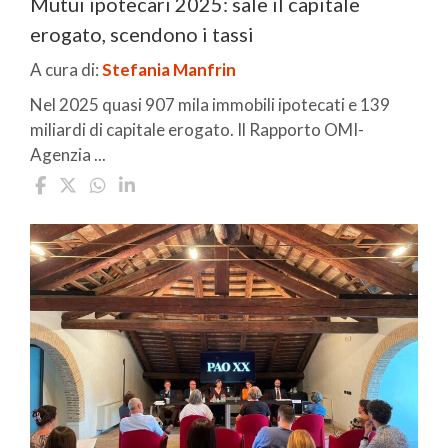
Mutui ipotecari 2025: sale il capitale
erogato, scendono i tassi
A cura di:
Stefania Manfrin
Nel 2025 quasi 907 mila immobili ipotecati e 139
miliardi di capitale erogato. Il Rapporto OMI-
Agenzia ...