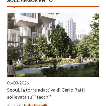
SULL’ARGOMENTO
06/08/2026
Seoul, la torre adattiva di Carlo Ratti
sollevata sui "tacchi"
A cura di:
Erika Bonelli