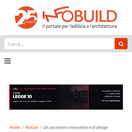
Cerca
Home
/
Notizie
/
Un ascensore innovativo e di design