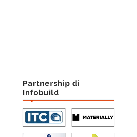
Partnership di
Infobuild