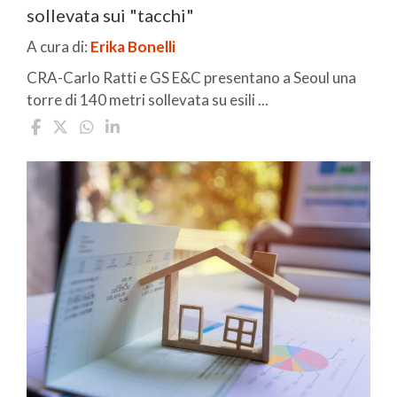
sollevata sui "tacchi"
A cura di:
Erika Bonelli
CRA-Carlo Ratti e GS E&C presentano a Seoul una
torre di 140 metri sollevata su esili ...