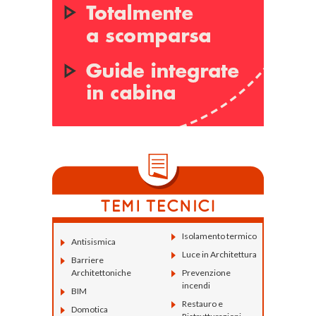
Isolamento termico
Antisismica
Luce in Architettura
Barriere
Architettoniche
Prevenzione
incendi
BIM
Restauro e
Domotica