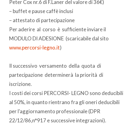
Peter Cox nr.6 di F.Laner del valore di 36€)
– buffet e pause caffè inclusi
– attestato di partecipazione
Per aderire al corso è sufficiente inviare il
MODULO DI ADESIONE (scaricabile dal sito
www.percorsi-legno.it
)
Il successivo versamento della quota di
partecipazione determinerà la priorità di
iscrizione.
I costi dei corsi PERCORSI- LEGNO sono deducibili
al 50%, in quanto rientrano fra gli oneri deducibili
per l'aggiornamento professionale (DPR
22/12/86,n°917 e successive integrazioni).