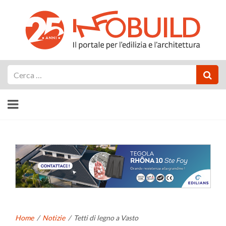
Cerca
Home
/
Notizie
/
Tetti di legno a Vasto