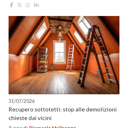
31/07/2026
Recupero sottotetti: stop alle demolizioni
chieste dai vicini
A cura di:
Pierpaolo Molinengo