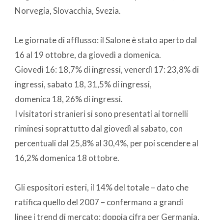
Norvegia, Slovacchia, Svezia.
Le giornate di afflusso: il Salone è stato aperto dal
16 al 19 ottobre, da giovedì a domenica.
Giovedì 16: 18,7% di ingressi, venerdì 17: 23,8% di
ingressi, sabato 18, 31,5% di ingressi,
domenica 18, 26% di ingressi.
I visitatori stranieri si sono presentati ai tornelli
riminesi soprattutto dal giovedì al sabato, con
percentuali dal 25,8% al 30,4%, per poi scendere al
16,2% domenica 18 ottobre.
Gli espositori esteri, il 14% del totale – dato che
ratifica quello del 2007 – confermano a grandi
linee i trend di mercato: doppia cifra per Germania,