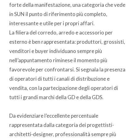
forte della manifestazione, una categoria che vede
in SUN il punto di riferimento più completo,
interessante e utile per i propri affari.
La filiera del corredo, arredo e accessorio per
esterno è ben rappresentata: produttori, grossisti,
venditori e buyer individuano sempre più
nell’appuntamento riminese il momento più
favorevole per confrontarsi. Si segnala la presenza
di operatori di tutti i canali di distribuzione e
vendita, con la partecipazione degli operatori di
tutti i grandi marchi della GD e della GDS.
Da evidenziare l’eccellente percentuale
rappresentata dalla categoria dei progettisti-
architetti-designer, professionalità sempre più