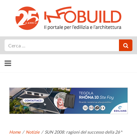
Cerca
Home
/
Notizie
/
SUN 2008: ragioni del successo della 26^