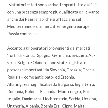
I visitatori esteri sono arrivati soprattutto dall’UE,
con una presenza sempre più qualificata e rile-vante
anche dai Paesi arabi che si affacciano sul
Mediterraneo e dai mercati emergenti europei,
Russia compresa.
Accanto agli operatori provenienti dai mercati
‘forti’ di Francia, Spagna, Germania, Svizzera, Au-
stria, Belgio e Olanda, sono state registrate
presenze importanti da Slovenia, Croazia, Grecia,
Rus-sia – come anticipato- ed Estonia.
Altri ingressi significativi da Bulgaria, Inghilterra,
Romania, Polonia, Finlandia, Montenegro, Por-
togallo, Danimarca, Liechtenstein, Serbia, Ucraina,
Ungheria, Albania, Bosnia Erz., Cipro, Malta,