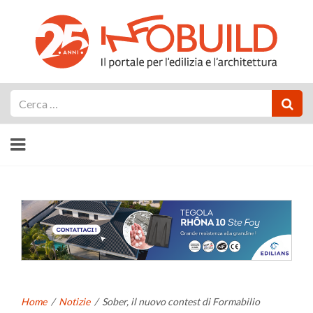
Cerca
Home
/
Notizie
/
Sober, il nuovo contest di Formabilio