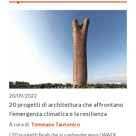
20/09/2022
20 progetti di architettura che affrontano
l’emergenza climatica e la resilienza
A cura di:
Tommaso Tautonico
I 20 progetti finali che si contenderanno i WAFX