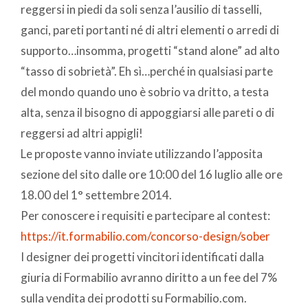
reggersi in piedi da soli senza l’ausilio di tasselli,
ganci, pareti portanti né di altri elementi o arredi di
supporto…insomma, progetti “stand alone” ad alto
“tasso di sobrietà”. Eh sì…perché in qualsiasi parte
del mondo quando uno è sobrio va dritto, a testa
alta, senza il bisogno di appoggiarsi alle pareti o di
reggersi ad altri appigli!
Le proposte vanno inviate utilizzando l’apposita
sezione del sito dalle ore 10:00 del 16 luglio alle ore
18.00 del 1° settembre 2014.
Per conoscere i requisiti e partecipare al contest:
https://it.formabilio.com/concorso-design/sober
I designer dei progetti vincitori identificati dalla
giuria di Formabilio avranno diritto a un fee del 7%
sulla vendita dei prodotti su Formabilio.com.