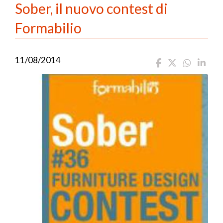
Sober, il nuovo contest di
Formabilio
11/08/2014