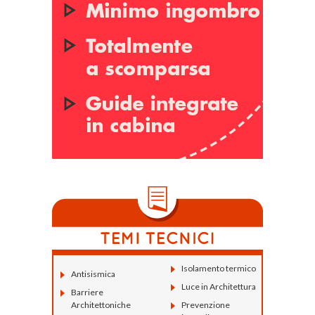
Isolamento termico
Antisismica
Luce in Architettura
Barriere
Architettoniche
Prevenzione