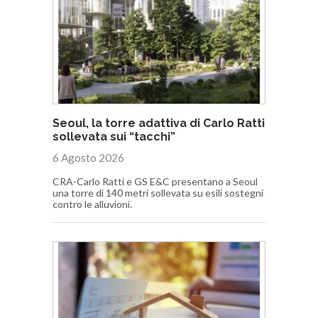
Seoul, la torre adattiva di Carlo Ratti
sollevata sui “tacchi”
6 Agosto 2026
CRA-Carlo Ratti e GS E&C presentano a Seoul
una torre di 140 metri sollevata su esili sostegni
contro le alluvioni.