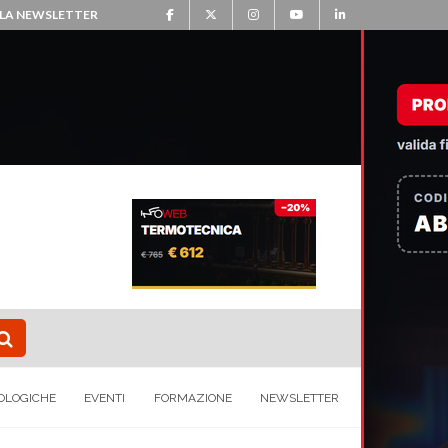
ALLA NEWSLETTER
OLOGICHE
EVENTI
FORMAZIONE
NEWSLETTER