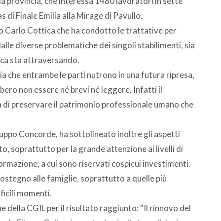
lla provincia, che interessa 1480 lavoratori in sette
s di Finale Emilia alla Mirage di Pavullo.
o Carlo Cottica che ha condotto le trattative per
alle diverse problematiche dei singoli stabilimenti, sia
ica sta attraversando.
ia che entrambe le parti nutrono in una futura ripresa,
bero non essere né brevi né leggere. Infatti il
à di preservare il patrimonio professionale umano che
ppo Concorde, ha sottolineato inoltre gli aspetti
o, soprattutto per la grande attenzione ai livelli di
formazione, a cui sono riservati cospicui investimenti.
ostegno alle famiglie, soprattutto a quelle più
fficili momenti.
 della CGIL per il risultato raggiunto: “Il rinnovo del