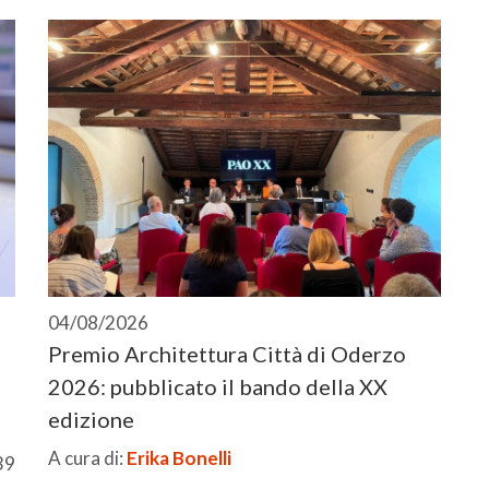
04/08/2026
Premio Architettura Città di Oderzo
2026: pubblicato il bando della XX
edizione
A cura di:
Erika Bonelli
39