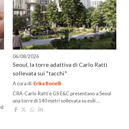
06/08/2026
Seoul, la torre adattiva di Carlo Ratti
sollevata sui "tacchi"
A cura di:
Erika Bonelli
CRA-Carlo Ratti e GS E&C presentano a Seoul
una torre di 140 metri sollevata su esili ...
ed