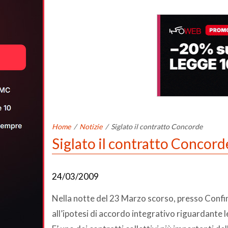
Home
/
Notizie
/
Siglato il contratto Concorde
Siglato il contratto Concord
24/03/2009
Nella notte del 23 Marzo scorso, presso Confin
all’ipotesi di accordo integrativo riguardant