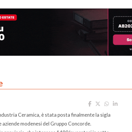
e
dustria Ceramica, è stata posta finalmente la sigla
e le aziende modenesi del Gruppo Concorde.