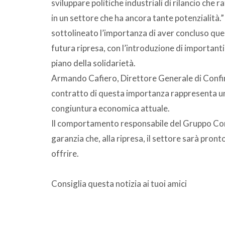
sviluppare politiche industriali di rilancio che r
in un settore che ha ancora tante potenzialità.”
sottolineato l’importanza di aver concluso que
futura ripresa, con l’introduzione di importanti
piano della solidarietà.
Armando Cafiero, Direttore Generale di Confin
contratto di questa importanza rappresenta un
congiuntura economica attuale.
Il comportamento responsabile del Gruppo Con
garanzia che, alla ripresa, il settore sarà pron
offrire.
Consiglia questa notizia ai tuoi amici