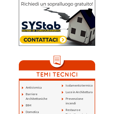
Isolamento termico
Antisismica
Luce in Architettura
Barriere
Architettoniche
Prevenzione
incendi
BIM
Restauro e
Domotica