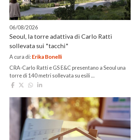
06/08/2026
Seoul, la torre adattiva di Carlo Ratti
sollevata sui "tacchi"
A cura di:
Erika Bonelli
CRA-Carlo Ratti e GS E&C presentano a Seoul una
torre di 140 metri sollevata su esili ...