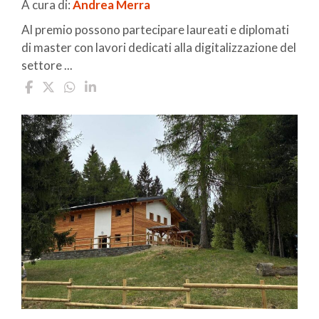
A cura di:
Andrea Merra
Al premio possono partecipare laureati e diplomati
di master con lavori dedicati alla digitalizzazione del
settore ...