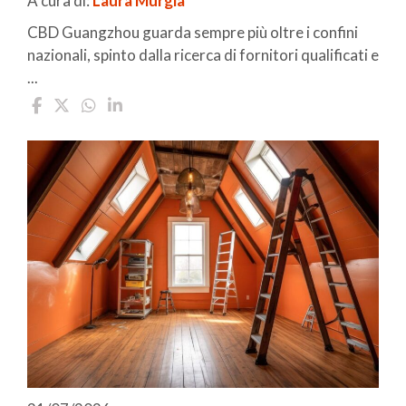
A cura di:
Laura Murgia
CBD Guangzhou guarda sempre più oltre i confini
nazionali, spinto dalla ricerca di fornitori qualificati e
...