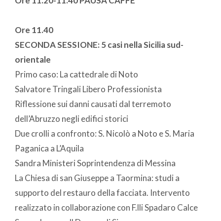
Ore 11.20-11.40 PAUSA CAFFE'
Ore 11.40
SECONDA SESSIONE: 5 casi nella Sicilia sud-
orientale
Primo caso: La cattedrale di Noto
Salvatore Tringali Libero Professionista
Riflessione sui danni causati dal terremoto
dell’Abruzzo negli edifici storici
Due crolli a confronto: S. Nicolò a Noto e S. Maria
Paganica a L’Aquila
Sandra Ministeri Soprintendenza di Messina
La Chiesa di san Giuseppe a Taormina: studi a
supporto del restauro della facciata. Intervento
realizzato in collaborazione con F.lli Spadaro Calce