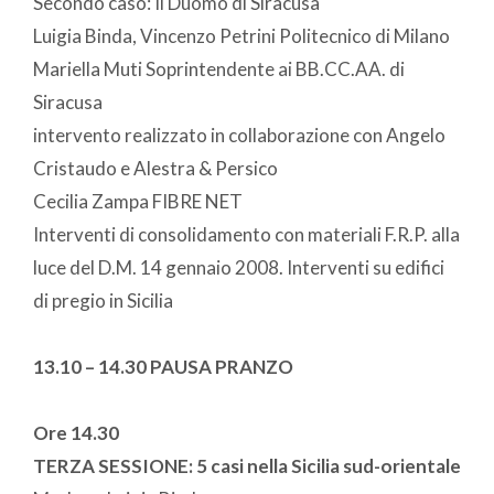
Secondo caso: Il Duomo di Siracusa
Luigia Binda, Vincenzo Petrini Politecnico di Milano
Mariella Muti Soprintendente ai BB.CC.AA. di
Siracusa
intervento realizzato in collaborazione con Angelo
Cristaudo e Alestra & Persico
Cecilia Zampa FIBRE NET
Interventi di consolidamento con materiali F.R.P. alla
luce del D.M. 14 gennaio 2008. Interventi su edifici
di pregio in Sicilia
13.10 – 14.30 PAUSA PRANZO
Ore 14.30
TERZA SESSIONE: 5 casi nella Sicilia sud-orientale