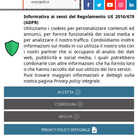
energetica
Bioedilizia
Impiantistica
Informativa ai sensi del Regolamento UE 2016/679
Isolamento acustico
(GDPR)
Utilizziamo i cookies per personalizzare contenuti ed
annunci, per fornire funzionalità dei social media e
per analizzare il nostro traffico. Condividiamo inoltre
informazioni sul modo in cui utilizza il nostro sito con
i nostri partner che si occupano di analisi dei dati
web, pubblicità e social media, i quali potrebbero
combinarle con altre informazioni che ha fornito loro
o che hanno raccolto dal suo utilizzo dei loro servizi.
Puoi trovare maggiori informazioni e dettagli sulla
nostra pagina
Privacy policy integrale.
ACCETTA
CONFIGURA
RIFIUTA
PRIVACY POLICY INTEGRALE