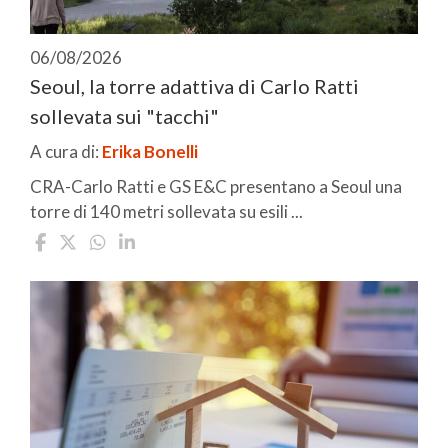
06/08/2026
Seoul, la torre adattiva di Carlo Ratti
sollevata sui "tacchi"
A cura di:
Erika Bonelli
CRA-Carlo Ratti e GS E&C presentano a Seoul una
torre di 140 metri sollevata su esili ...