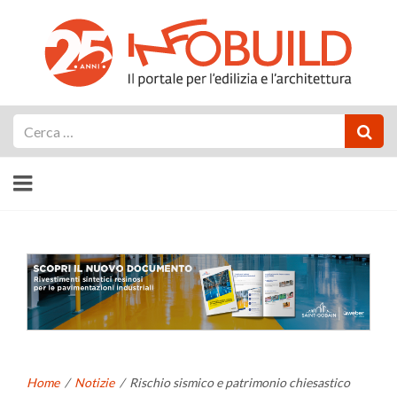
Cerca
Home
/
Notizie
/
Rischio sismico e patrimonio chiesastico