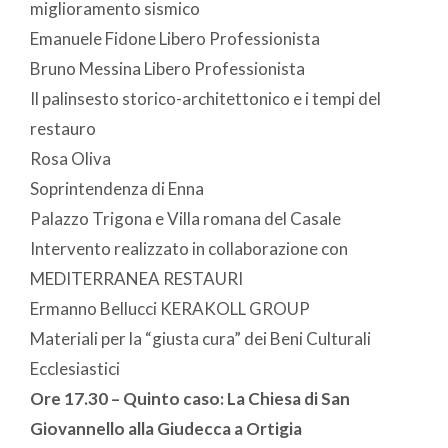
miglioramento sismico
Emanuele Fidone Libero Professionista
Bruno Messina Libero Professionista
Il palinsesto storico-architettonico e i tempi del
restauro
Rosa Oliva
Soprintendenza di Enna
Palazzo Trigona e Villa romana del Casale
Intervento realizzato in collaborazione con
MEDITERRANEA RESTAURI
Ermanno Bellucci KERAKOLL GROUP
Materiali per la “giusta cura” dei Beni Culturali
Ecclesiastici
Ore 17.30 – Quinto caso: La Chiesa di San
Giovannello alla Giudecca a Ortigia