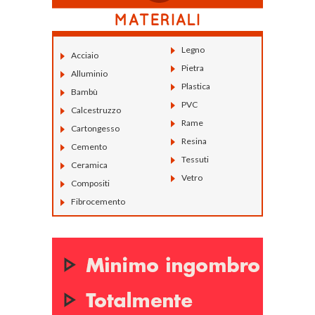
Legno
Acciaio
Pietra
Alluminio
Plastica
Bambù
PVC
Calcestruzzo
Rame
Cartongesso
Resina
Cemento
Tessuti
Ceramica
Vetro
Compositi
Fibrocemento