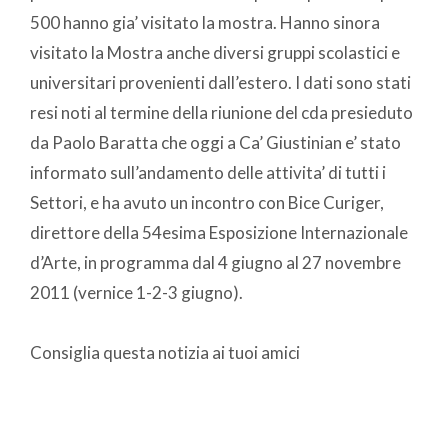
500 hanno gia’ visitato la mostra. Hanno sinora
visitato la Mostra anche diversi gruppi scolastici e
universitari provenienti dall’estero. I dati sono stati
resi noti al termine della riunione del cda presieduto
da Paolo Baratta che oggi a Ca’ Giustinian e’ stato
informato sull’andamento delle attivita’ di tutti i
Settori, e ha avuto un incontro con Bice Curiger,
direttore della 54esima Esposizione Internazionale
d’Arte, in programma dal 4 giugno al 27 novembre
2011 (vernice 1-2-3 giugno).
Consiglia questa notizia ai tuoi amici