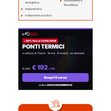
Sostenibilità e
energetica
Bioedilizia
Impiantistica
Isolamento acustico