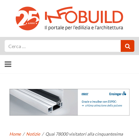
Cerca
Home
/
Notizie
/
Quai 78000 visitatori alla cinquantesima