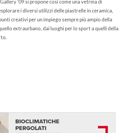
tGallery ’09 si propone così come una vetrina di
splorare i diversi utilizzi delle piastrelle in ceramica,
punti creativi per un impiego sempre più ampio della
ello extraurbano, dai luoghi per lo sport a quelli della
rto.