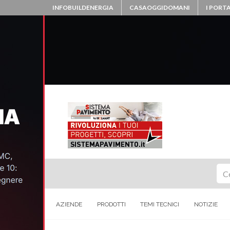
INFOBUILDENERGIA
CASAOGGIDOMANI
I PORTA
Ce
AZIENDE
PRODOTTI
TEMI TECNICI
NOTIZIE