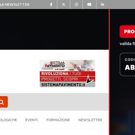
ALLA NEWSLETTER
OLOGICHE
EVENTI
FORMAZIONE
NEWSLETTER