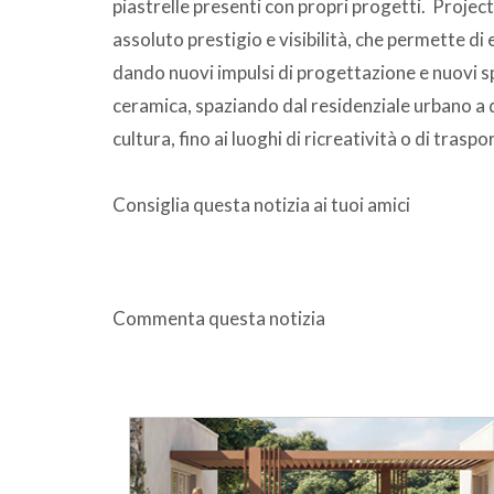
piastrelle presenti con propri progetti. Projec
assoluto prestigio e visibilità, che permette di e
dando nuovi impulsi di progettazione e nuovi s
ceramica, spaziando dal residenziale urbano a qu
cultura, fino ai luoghi di ricreatività o di traspo
Consiglia questa notizia ai tuoi amici
Commenta questa notizia