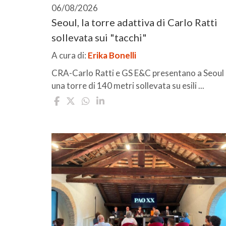
06/08/2026
Seoul, la torre adattiva di Carlo Ratti
sollevata sui "tacchi"
A cura di:
Erika Bonelli
CRA-Carlo Ratti e GS E&C presentano a Seoul
una torre di 140 metri sollevata su esili ...