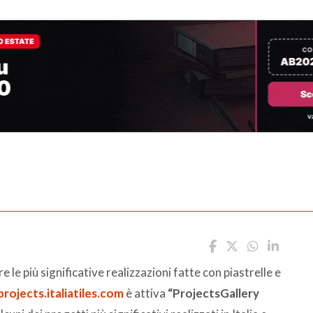
le più significative realizzazioni fatte con piastrelle e
projects.italiatiles.com
è attiva
“ProjectsGallery