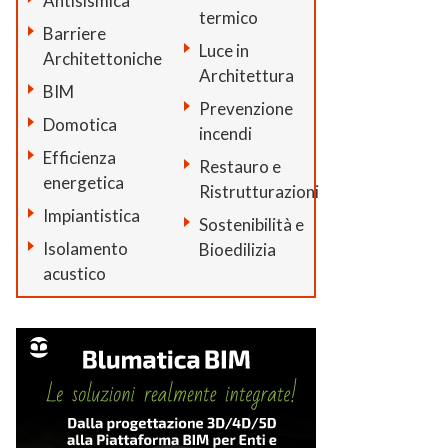
Antisismica
termico
Barriere
Luce in
Architettoniche
Architettura
BIM
Prevenzione
Domotica
incendi
Efficienza
Restauro e
energetica
Ristrutturazioni
Impiantistica
Sostenibilità e
Isolamento
Bioedilizia
acustico