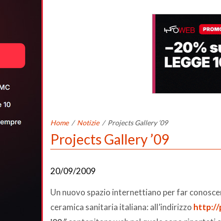
Home
/
Notizie
/
Projects Gallery ’09
Projects Gallery ’09
20/09/2009
Un nuovo spazio internettiano per far conoscere 
ceramica sanitaria italiana: all’indirizzo
http://