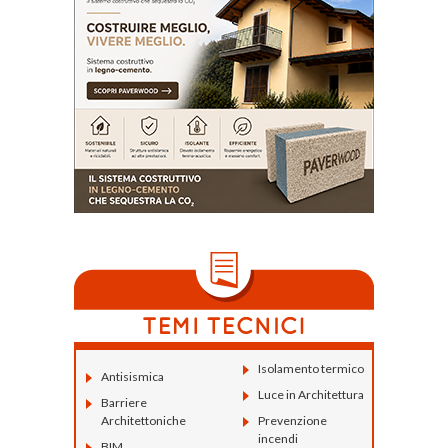
Isolamento termico
Antisismica
Luce in Architettura
Barriere
Architettoniche
Prevenzione
incendi
BIM