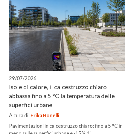
29/07/2026
Isole di calore, il calcestruzzo chiaro
abbassa fino a 5 °C la temperatura delle
superfici urbane
A cura di:
Erika Bonelli
Pavimentazioni in calcestruzzo chiaro: fino a 5 °C in
meno sulle superfici urbane e -15% di ...