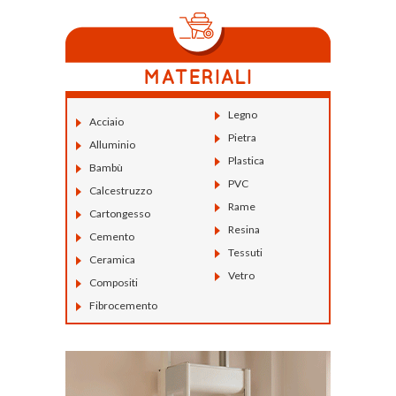
Legno
Acciaio
Pietra
Alluminio
Plastica
Bambù
PVC
Calcestruzzo
Rame
Cartongesso
Resina
Cemento
Tessuti
Ceramica
Vetro
Compositi
Fibrocemento