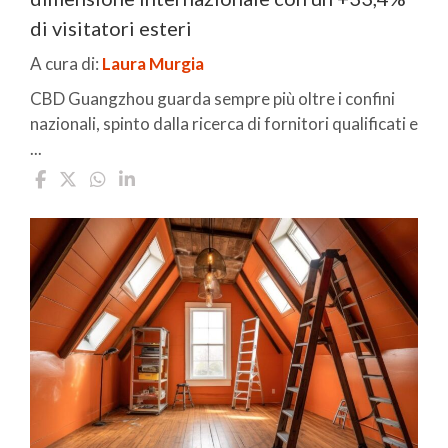
di visitatori esteri
A cura di:
Laura Murgia
CBD Guangzhou guarda sempre più oltre i confini
nazionali, spinto dalla ricerca di fornitori qualificati e
...