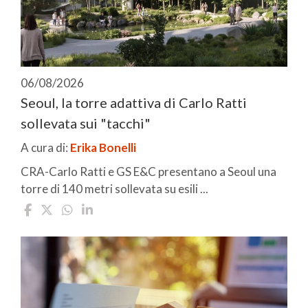
06/08/2026
Seoul, la torre adattiva di Carlo Ratti
sollevata sui "tacchi"
A cura di:
Erika Bonelli
CRA-Carlo Ratti e GS E&C presentano a Seoul una
torre di 140 metri sollevata su esili ...