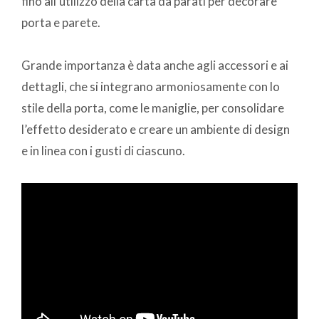
fino all’utilizzo della carta da parati per decorare
porta e parete.
Grande importanza è data anche agli accessori e ai
dettagli, che si integrano armoniosamente con lo
stile della porta, come le maniglie, per consolidare
l’effetto desiderato e creare un ambiente di design
e in linea con i gusti di ciascuno.