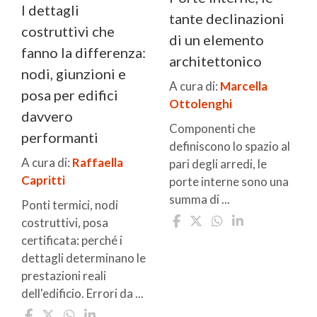
I dettagli
tante declinazioni
costruttivi che
di un elemento
fanno la differenza:
architettonico
nodi, giunzioni e
A cura di:
Marcella
posa per edifici
Ottolenghi
davvero
Componenti che
performanti
definiscono lo spazio al
A cura di:
Raffaella
pari degli arredi, le
Capritti
porte interne sono una
summa di ...
Ponti termici, nodi
costruttivi, posa
certificata: perché i
dettagli determinano le
prestazioni reali
dell'edificio. Errori da ...