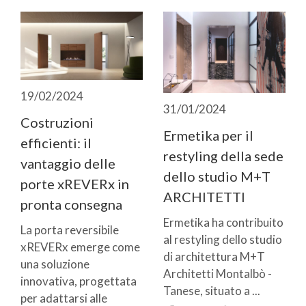
19/02/2024
31/01/2024
Costruzioni
Ermetika per il
efficienti: il
restyling della sede
vantaggio delle
dello studio M+T
porte xREVERx in
ARCHITETTI
pronta consegna
Ermetika ha contribuito
La porta reversibile
al restyling dello studio
xREVERx emerge come
di architettura M+T
una soluzione
Architetti Montalbò -
innovativa, progettata
Tanese, situato a ...
per adattarsi alle