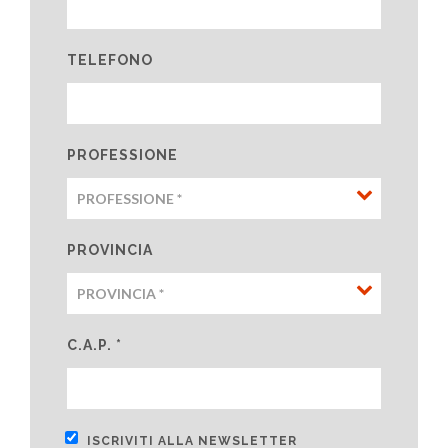
TELEFONO
PROFESSIONE
PROVINCIA
C.A.P. *
ISCRIVITI ALLA NEWSLETTER