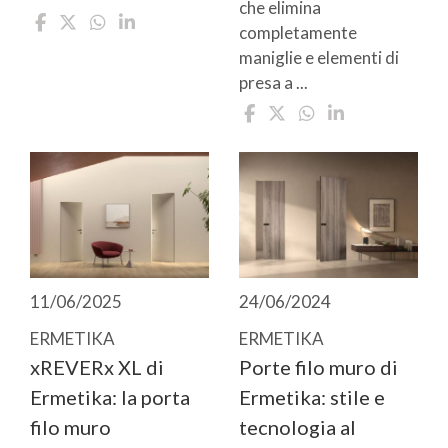
che elimina
completamente
maniglie e elementi di
presa a ...
11/06/2025
24/06/2024
ERMETIKA
ERMETIKA
xREVERx XL di
Porte filo muro di
Ermetika: la porta
Ermetika: stile e
filo muro
tecnologia al