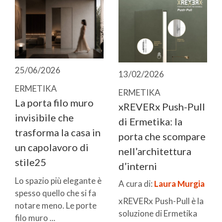
25/06/2026
13/02/2026
ERMETIKA
ERMETIKA
La porta filo muro
xREVERx Push-Pull
invisibile che
di Ermetika: la
trasforma la casa in
porta che scompare
un capolavoro di
nell’architettura
stile25
d’interni
Lo spazio più elegante è
A cura di:
Laura Murgia
spesso quello che si fa
xREVERx Push-Pull è la
notare meno. Le porte
soluzione di Ermetika
filo muro ...