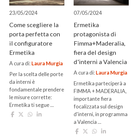
23/05/2024
07/05/2024
Come scegliere la
Ermetika
porta perfetta con
protagonista di
il configuratore
Fimma+Maderalia,
Ermetika
fiera del design
d'interni a Valencia
A cura di:
Laura Murgia
A cura di:
Laura Murgia
Per la scelta delle porte
da interni è
Ermetika parteciperà a
fondamentale prendere
FIMMA + MADERALIA,
le misure corrette:
importante fiera
Ermetika ti segue ...
focalizzata sul design
d'interni, in programma
a Valencia ...