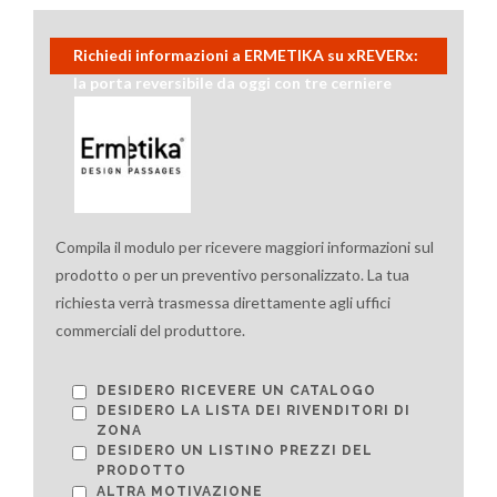
Richiedi informazioni a ERMETIKA su xREVERx:
la porta reversibile da oggi con tre cerniere
Compila il modulo per ricevere maggiori informazioni sul
prodotto o per un preventivo personalizzato. La tua
richiesta verrà trasmessa direttamente agli uffici
commerciali del produttore.
DESIDERO RICEVERE UN CATALOGO
DESIDERO LA LISTA DEI RIVENDITORI DI
ZONA
DESIDERO UN LISTINO PREZZI DEL
PRODOTTO
ALTRA MOTIVAZIONE