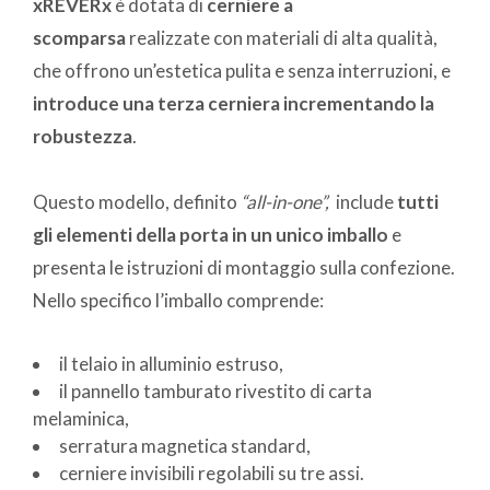
xREVERx
è dotata di
cerniere a
scomparsa
realizzate con materiali di alta qualità,
che offrono un’estetica pulita e senza interruzioni, e
introduce una terza cerniera incrementando la
robustezza
.
Questo modello, definito
“all-in-one”,
include
tutti
gli elementi della porta in un unico imballo
e
presenta le istruzioni di montaggio sulla confezione.
Nello specifico l’imballo comprende:
il telaio in alluminio estruso,
il pannello tamburato rivestito di carta
melaminica,
serratura magnetica standard,
cerniere invisibili regolabili su tre assi.