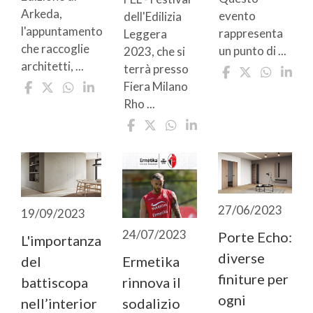
Arkeda,
evento
dell'Edilizia
l'appuntamento
rappresenta
Leggera
che raccoglie
un punto di ...
2023, che si
architetti, ...
terrà presso
Fiera Milano
Rho ...
27/06/2023
19/09/2023
24/07/2023
Porte Echo:
L'importanza
diverse
Ermetika
del
finiture per
rinnova il
battiscopa
ogni
sodalizio
nell’interior