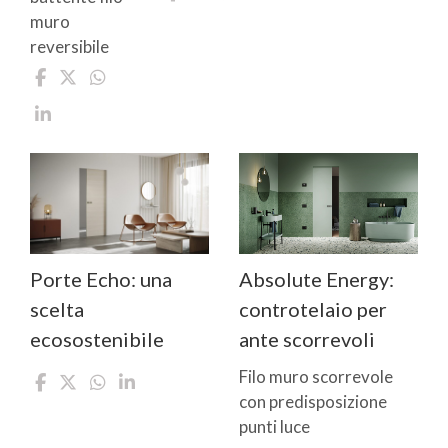
muro
reversibile
Porte Echo: una
Absolute Energy:
scelta
controtelaio per
ecosostenibile
ante scorrevoli
Filo muro scorrevole
con predisposizione
punti luce