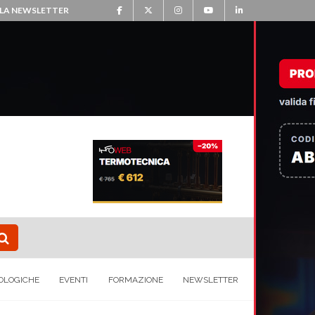
ALLA NEWSLETTER
OLOGICHE
EVENTI
FORMAZIONE
NEWSLETTER