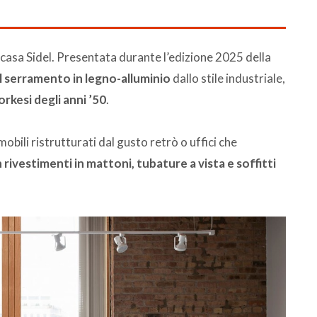
 casa Sidel. Presentata durante l’edizione 2025 della
l serramento in legno-alluminio
dallo stile industriale,
kesi degli anni ’50
.
mobili ristrutturati dal gusto retrò o uffici che
rivestimenti in mattoni, tubature a vista e soffitti