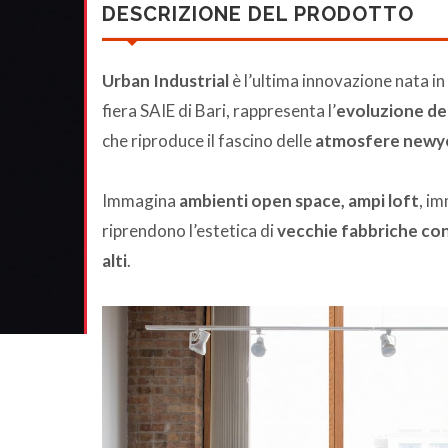
DESCRIZIONE DEL PRODOTTO
Urban Industrial
è l’ultima innovazione nata in
fiera SAIE di Bari, rappresenta l’
evoluzione de
che riproduce il fascino delle
atmosfere newyor
Immagina
ambienti open space, ampi loft
, im
riprendono l’estetica di
vecchie fabbriche con 
alti
.