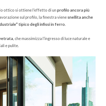
ello ottico si ottiene l’effetto di un
profilo ancora più
avorazione sul profilo, la finestra viene
snellita anche
ustriale” tipico degli infissi in ferro
.
vetrata
, che massimizza l’ingresso di luce naturale e
li e pulite.