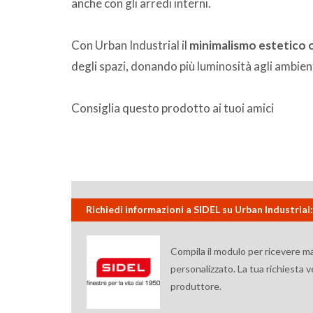
anche con gli arredi interni.
Con Urban Industrial il
minimalismo estetico 
degli spazi, donando più luminosità agli ambient
Consiglia questo prodotto ai tuoi amici
Richiedi informazioni a SIDEL su Urban Industrial: 
Compila il modulo per ricevere m
personalizzato. La tua richiesta 
produttore.