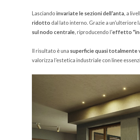
Lasciando
invariate le sezioni dell’anta
, a liv
ridotto
dal lato interno. Grazie a un’ulteriore l
sul nodo centrale
, riproducendo l’
effetto “ind
Il risultato è una
superficie quasi totalmente 
valorizza l’estetica industriale con linee essenzia