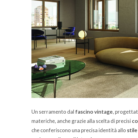
Un serramento dal
fascino vintage
, progetta
materiche, anche grazie alla scelta di precisi
co
che conferiscono una precisa identità allo
stil