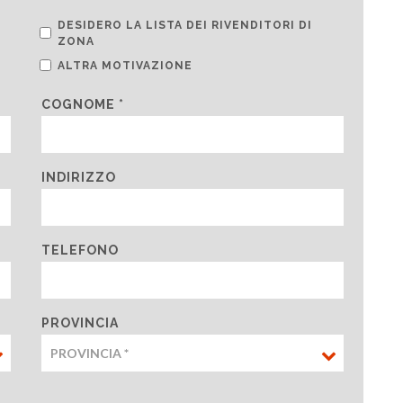
DESIDERO LA LISTA DEI RIVENDITORI DI
ZONA
ALTRA MOTIVAZIONE
COGNOME *
INDIRIZZO
TELEFONO
PROVINCIA