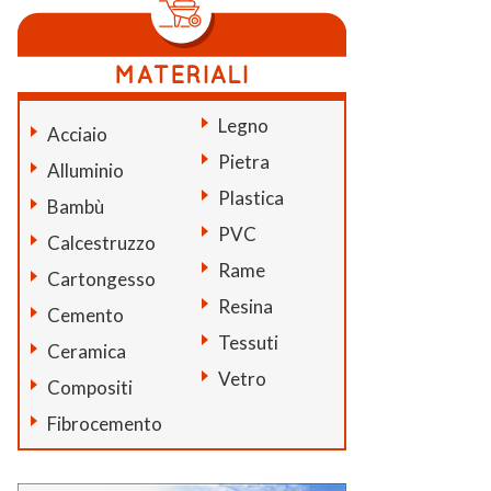
Legno
Acciaio
Pietra
Alluminio
Plastica
Bambù
PVC
Calcestruzzo
Rame
Cartongesso
Resina
Cemento
Tessuti
Ceramica
Vetro
Compositi
Fibrocemento