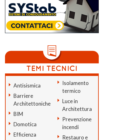
Isolamento
Antisismica
termico
Barriere
Luce in
Architettoniche
Architettura
BIM
Prevenzione
Domotica
incendi
Efficienza
Restauro e