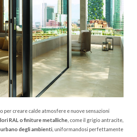
to per creare calde atmosfere e nuove sensazioni
lori RAL o finiture metalliche
, come il grigio antracite,
e urbano degli ambienti
, uniformandosi perfettamente