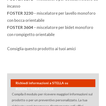
incasso
FOSTER 3230
– miscelatore per lavello monoforo
con bocca orientabile
FOSTER 3604
– miscelatore per bidet monoforo
con rompigetto orientabile
Consiglia questo prodotto ai tuoi amici
Richiedi informazioni a STELLA su
RUBINETTERIA FOSTER
Compila il modulo per ricevere maggiori informazioni sul
prodotto o per un preventivo personalizzato. La tua
richiesta verrà trasmessa direttamente agli uffici