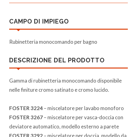
CAMPO DI IMPIEGO
Rubinetteria monocomando per bagno
DESCRIZIONE DEL PRODOTTO
Gamma di rubinetteria monocomando disponibile
nelle finiture cromo satinato e cromo lucido.
FOSTER 3224
– miscelatore per lavabo monoforo
FOSTER 3267
– miscelatore per vasca-doccia con
deviatore automatico, modello esterno a parete
FOSTER 3292
– miscelatore per doccia, modello da