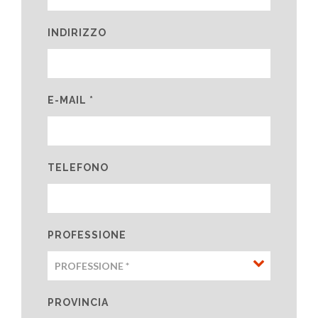
INDIRIZZO
E-MAIL *
TELEFONO
PROFESSIONE
PROVINCIA