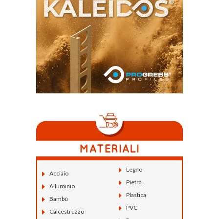
Legno
Acciaio
Pietra
Alluminio
Plastica
Bambù
PVC
Calcestruzzo