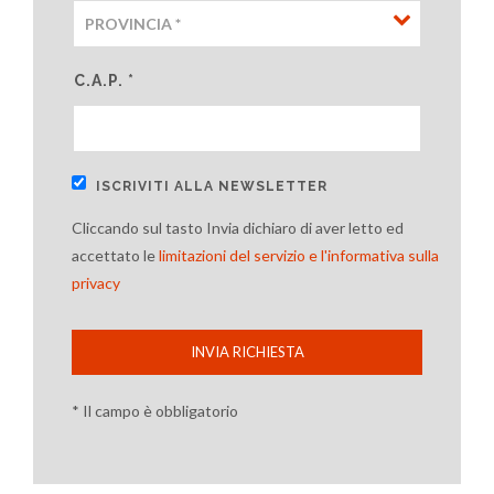
C.A.P. *
ISCRIVITI ALLA NEWSLETTER
Cliccando sul tasto Invia dichiaro di aver letto ed
accettato le
limitazioni del servizio e l'informativa sulla
privacy
INVIA RICHIESTA
* Il campo è obbligatorio