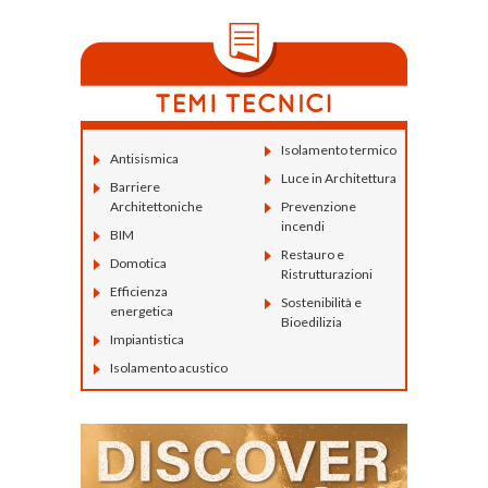
Isolamento termico
Antisismica
Luce in Architettura
Barriere
Architettoniche
Prevenzione
incendi
BIM
Restauro e
Domotica
Ristrutturazioni
Efficienza
Sostenibilità e
energetica
Bioedilizia
Impiantistica
Isolamento acustico