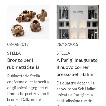
08/08/2017
28/12/2015
STELLA
STELLA
Bronzo per i
A Parigi inaugurato
rubinetti Stella
il nuovo corner
presso Seh Halimi
Rubinetterie Stella
conferma questa scelta
Da quattro decenni la
degli anichi ingegneri di
show-room Seh Halimi,
Roma che preferivano il
ubicata a Parigi nella
bronzo. Dalla notte ...
centralissima rue de