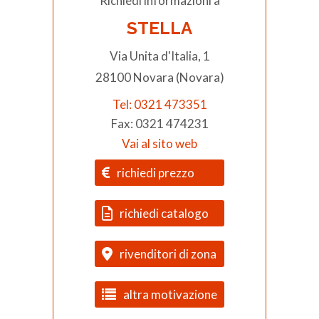
Richiedi informazioni a
STELLA
Via Unita d'Italia, 1
28100 Novara (Novara)
Tel: 0321 473351
Fax: 0321 474231
Vai al sito web
richiedi prezzo
richiedi catalogo
rivenditori di zona
altra motivazione