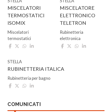
STELLA
STELLA
MISCELATORI
MISCELATORE
TERMOSTATICI
ELETTRONICO
ISOMIX
TELETRON
Miscelatori
Rubinetteria
termostatici
elettronica
STELLA
RUBINETTERIA ITALICA
Rubinetteria per bagno
COMUNICATI