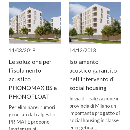
14/03/2019
14/12/2018
Le soluzione per
Isolamento
l’isolamento
acustico garantito
acustico
nell'intervento di
PHONOMAX BS e
social housing
PHONOFLOAT
In via di realizzazione in
provincia di Milano un
Per eliminare i rumori
importante progetto di
generati dal calpestio
social housing in classe
PRIMATE propone
energetica ...
i materassini