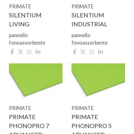
PRIMATE
PRIMATE
SILENTIUM
SILENTIUM
LIVING
INDUSTRIAL
pannello
pannello
fonoassorbente
fonoassorbente
PRIMATE
PRIMATE
PRIMATE
PRIMATE
PHONOPRO 7
PHONOPRO 5