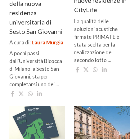
nuove residenze in
della nuova
CityLife
residenza
La qualità delle
universitaria di
soluzioni acustiche
Sesto San Giovanni
firmate PRIMATE è
A cura di:
Laura Murgia
stata scelta per la
realizzazione del
A pochi passi
secondo lotto ...
dall'Università Bicocca
di Milano, a Sesto San
Giovanni, sta per
completarsi uno dei ...