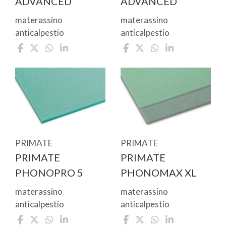
ADVANCED
ADVANCED
materassino
materassino
anticalpestio
anticalpestio
PRIMATE
PRIMATE
PRIMATE
PRIMATE
PHONOPRO 5
PHONOMAX XL
materassino
materassino
anticalpestio
anticalpestio