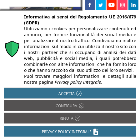
Informativa ai sensi del Regolamento UE 2016/679
(GDPR)
Utilizziamo i cookies per personalizzare contenuti ed
annunci, per fornire funzionalità dei social media e
per analizzare il nostro traffico. Condividiamo inoltre
informazioni sul modo in cui utilizza il nostro sito con
i nostri partner che si occupano di analisi dei dati
web, pubblicità e social media, i quali potrebbero
combinarle con altre informazioni che ha fornito loro
o che hanno raccolto dal suo utilizzo dei loro servizi.
Puoi trovare maggiori informazioni e dettagli sulla
nostra pagina
Privacy policy integrale.
ACCETTA
CONFIGURA
Chi siamo
Autori
Per la tua pubblicità
Iscriviti alla
RIFIUTA
newsletter
PRIVACY POLICY INTEGRALE