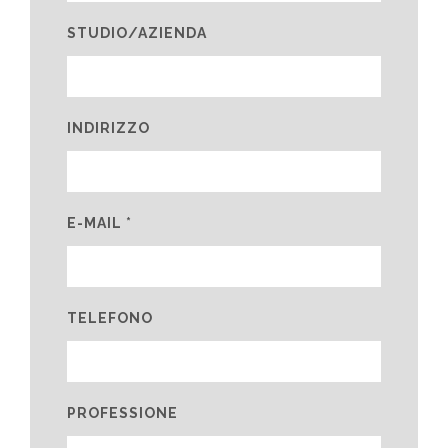
STUDIO/AZIENDA
INDIRIZZO
E-MAIL *
TELEFONO
PROFESSIONE