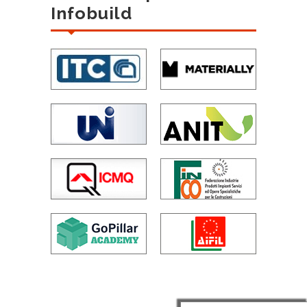
Infobuild