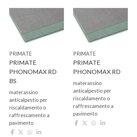
PRIMATE
PRIMATE
PRIMATE
PRIMATE
PHONOMAX RD
PHONOMAX RD
BS
materassino
anticalpestio per
materassino
riscaldamento o
anticalpestio per
raffrescamento a
riscaldamento o
pavimento
raffrescamento a
pavimento