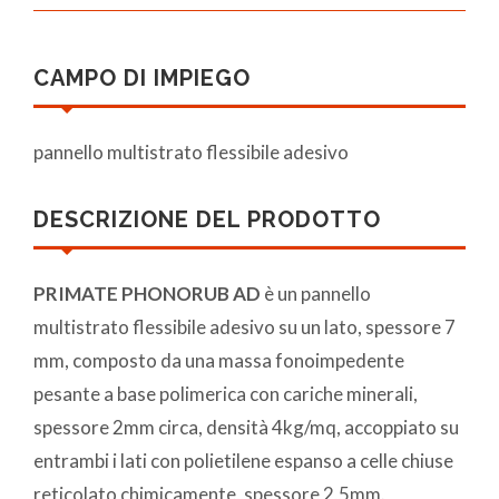
CAMPO DI IMPIEGO
pannello multistrato flessibile adesivo
DESCRIZIONE DEL PRODOTTO
PRIMATE PHONORUB AD
è un pannello
multistrato flessibile adesivo su un lato, spessore 7
mm, composto da una massa fonoimpedente
pesante a base polimerica con cariche minerali,
spessore 2mm circa, densità 4kg/mq, accoppiato su
entrambi i lati con polietilene espanso a celle chiuse
reticolato chimicamente, spessore 2,5mm.