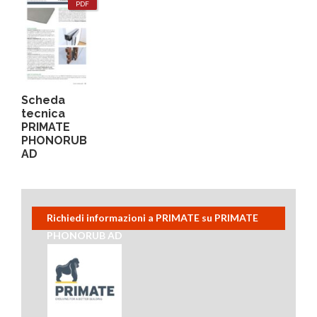
PDF
Scheda
tecnica
PRIMATE
PHONORUB
AD
Richiedi informazioni a PRIMATE su PRIMATE
PHONORUB AD