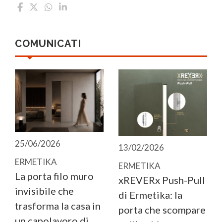
COMUNICATI
25/06/2026
13/02/2026
ERMETIKA
ERMETIKA
La porta filo muro
xREVERx Push-Pull
invisibile che
di Ermetika: la
trasforma la casa in
porta che scompare
un capolavoro di