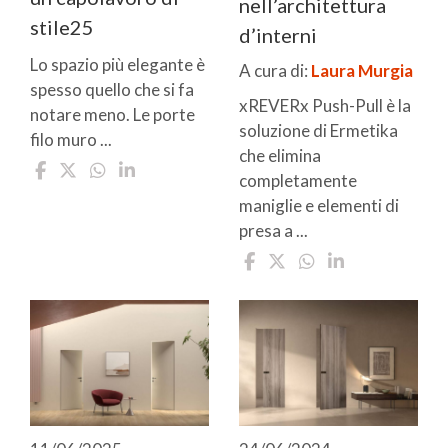
nell’architettura
stile25
d’interni
Lo spazio più elegante è
A cura di:
Laura Murgia
spesso quello che si fa
xREVERx Push-Pull è la
notare meno. Le porte
soluzione di Ermetika
filo muro ...
che elimina
completamente
maniglie e elementi di
presa a ...