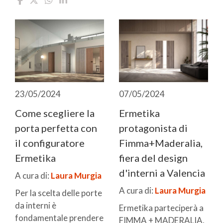
23/05/2024
07/05/2024
Come scegliere la
Ermetika
porta perfetta con
protagonista di
il configuratore
Fimma+Maderalia,
Ermetika
fiera del design
d'interni a Valencia
A cura di:
Laura Murgia
A cura di:
Laura Murgia
Per la scelta delle porte
da interni è
Ermetika parteciperà a
fondamentale prendere
FIMMA + MADERALIA,