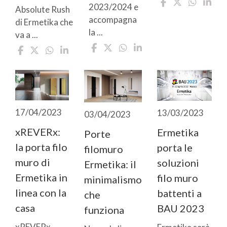
2023/2024 e
Absolute Rush
accompagna
di Ermetika che
la ...
va a ...
17/04/2023
13/03/2023
03/04/2023
xREVERx:
Ermetika
Porte
la porta filo
porta le
filomuro
muro di
soluzioni
Ermetika: il
Ermetika in
filo muro
minimalismo
linea con la
battenti a
che
casa
BAU 2023
funziona
xREVERx,