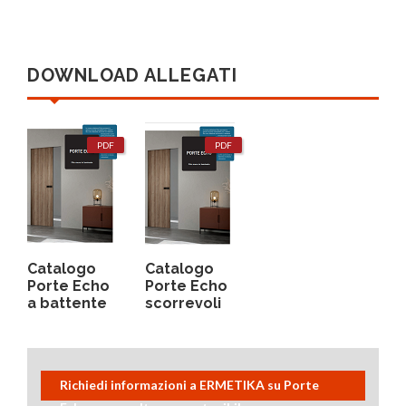
DOWNLOAD ALLEGATI
PDF
PDF
Catalogo
Catalogo
Porte Echo
Porte Echo
a battente
scorrevoli
Richiedi informazioni a ERMETIKA su Porte