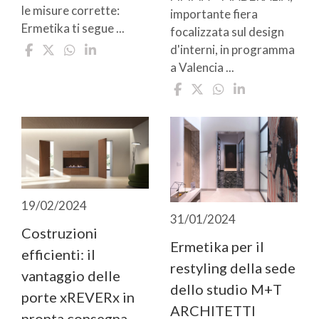
le misure corrette:
importante fiera
Ermetika ti segue ...
focalizzata sul design
d'interni, in programma
a Valencia ...
19/02/2024
31/01/2024
Costruzioni
Ermetika per il
efficienti: il
restyling della sede
vantaggio delle
dello studio M+T
porte xREVERx in
ARCHITETTI
pronta consegna