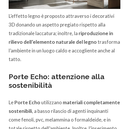
L’effetto legno è proposto attraverso i decorativi
3D donando un aspetto pregiato rispetto alla
tradizionale laccatura; inoltre, la
riproduzione in
rilievo dell’elemento naturale del legno
trasforma
l’ambiente in un luogo caldo e accogliente anche al
tatto.
Porte Echo: attenzione alla
sostenibilità
Le
Porte Echo
utilizzano
materiali completamente
sostenibili
, a basso rilascio di agenti inquinanti
come fenoli, pvc, melammina o formaldeide, e in
totale rispetto dell’ambiente. Inoltre, l’inserimento