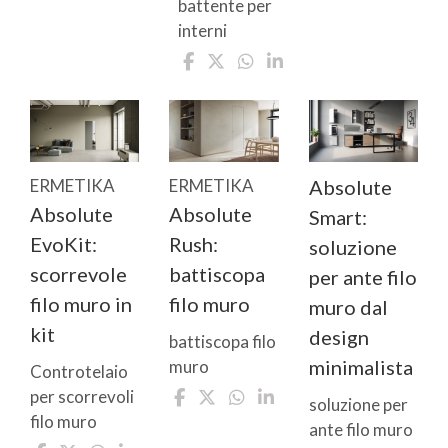
battente per
interni
ERMETIKA
ERMETIKA
Absolute
Absolute
Absolute
Smart:
EvoKit:
Rush:
soluzione
scorrevole
battiscopa
per ante filo
filo muro in
filo muro
muro dal
kit
design
battiscopa filo
minimalista
muro
Controtelaio
per scorrevoli
soluzione per
filo muro
ante filo muro