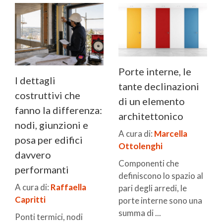
Porte interne, le
I dettagli
tante declinazioni
costruttivi che
di un elemento
fanno la differenza:
architettonico
nodi, giunzioni e
A cura di:
Marcella
posa per edifici
Ottolenghi
davvero
Componenti che
performanti
definiscono lo spazio al
A cura di:
Raffaella
pari degli arredi, le
Capritti
porte interne sono una
summa di ...
Ponti termici, nodi