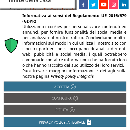
A cura di:
Marcella Ottolenghi
Informativa ai sensi del Regolamento UE 2016/679
Punto sensibile, oltre che prima impressione, di una
(GDPR)
Utilizziamo i cookies per personalizzare contenuti ed
abitazione, il portoncino d’ingresso va scelto per la
annunci, per fornire funzionalità dei social media e
...
per analizzare il nostro traffico. Condividiamo inoltre
informazioni sul modo in cui utilizza il nostro sito con
i nostri partner che si occupano di analisi dei dati
web, pubblicità e social media, i quali potrebbero
combinarle con altre informazioni che ha fornito loro
o che hanno raccolto dal suo utilizzo dei loro servizi.
COMUNICATI
Puoi trovare maggiori informazioni e dettagli sulla
nostra pagina
Privacy policy integrale.
ACCETTA
CONFIGURA
RIFIUTA
PRIVACY POLICY INTEGRALE