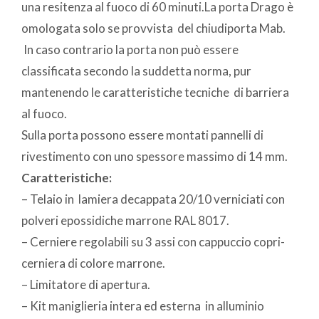
una resitenza al fuoco di 60 minuti.La porta Drago è
omologata solo se provvista del chiudiporta Mab.
In caso contrario la porta non può essere
classificata secondo la suddetta norma, pur
mantenendo le caratteristiche tecniche di barriera
al fuoco.
Sulla porta possono essere montati pannelli di
rivestimento con uno spessore massimo di 14 mm.
Caratteristiche:
– Telaio in lamiera decappata 20/10 verniciati con
polveri epossidiche marrone RAL 8017.
– Cerniere regolabili su 3 assi con cappuccio copri-
cerniera di colore marrone.
– Limitatore di apertura.
– Kit maniglieria intera ed esterna in alluminio