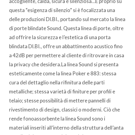
accogliente, calda, sicura e silenziosa…E proprio su
questa “esigenza di silenzio” si è focalizzata una
delle produzioni DI.BI., portando sul mercato la linea
di porte blindate Sound. Questa linea di porte, oltre
ad offrire la sicurezza e l’estetica di una porta
blindata DI.BI., offre un abbattimento acustico fino
a 42dB per permettere al cliente di ritrovare in casa
la privacy che desidera.La linea Sound si presenta
esteticamente come la linea Poker e 883: stessa
cura del dettaglio nella rifinitura delle parti
metalliche; stessa varietà di finiture per profili e
telaio; stesse possibilità di mettere pannelli di
rivestimento di design, classici o moderni. Ciò che
rende fonoassorbente la linea Sound sono i
materiali inseriti all’interno della struttura dell’anta