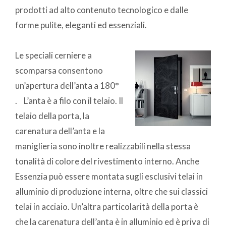
prodotti ad alto contenuto tecnologico e dalle
forme pulite, eleganti ed essenziali.
Le speciali cerniere a
scomparsa consentono
un’apertura dell’anta a 180°
. L’anta è a filo con il telaio. Il
telaio della porta, la
carenatura dell’anta e la
maniglieria sono inoltre realizzabili nella stessa
tonalità di colore del rivestimento interno. Anche
Essenzia può essere montata sugli esclusivi telai in
alluminio di produzione interna, oltre che sui classici
telai in acciaio. Un’altra particolarità della porta è
che la carenatura dell’anta è in alluminio ed è priva di