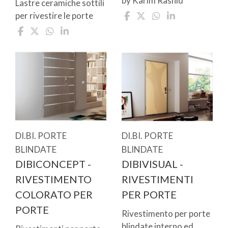
by Karim Rashid
Lastre ceramiche sottili
per rivestire le porte
DI.BI. PORTE
DI.BI. PORTE
BLINDATE
BLINDATE
DIBICONCEPT -
DIBIVISUAL -
RIVESTIMENTO
RIVESTIMENTI
COLORATO PER
PER PORTE
PORTE
Rivestimento per porte
blindate interno ed