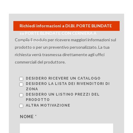
Richiedi informazioni a DI.BI. PORTE BLINDATE
su PORTE BLINDATE CON CERNIERA A
Compila il modulo per ricevere maggiori informazioni sul
SCOMPARSA
prodotto o per un preventivo personalizzato. La tua
richiesta verrà trasmessa direttamente agli uffici
commerciali del produttore.
DESIDERO RICEVERE UN CATALOGO
DESIDERO LA LISTA DEI RIVENDITORI DI
ZONA
DESIDERO UN LISTINO PREZZI DEL
PRODOTTO
ALTRA MOTIVAZIONE
NOME *