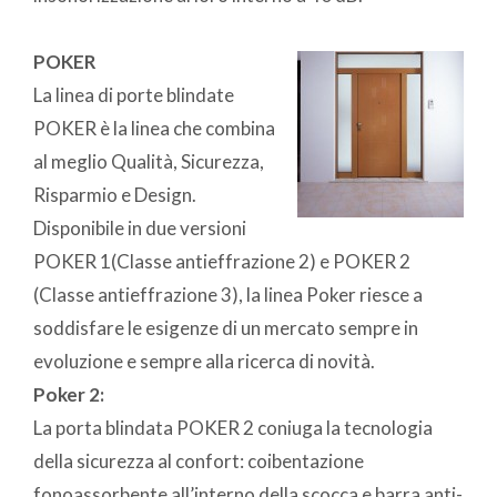
POKER
La linea di porte blindate
POKER è la linea che combina
al meglio Qualità, Sicurezza,
Risparmio e Design.
Disponibile in due versioni
POKER 1(Classe antieffrazione 2) e POKER 2
(Classe antieffrazione 3), la linea Poker riesce a
soddisfare le esigenze di un mercato sempre in
evoluzione e sempre alla ricerca di novità.
Poker 2:
La porta blindata POKER 2 coniuga la tecnologia
della sicurezza al confort: coibentazione
fonoassorbente all’interno della scocca e barra anti-