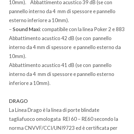
10mm). Abbattimento acustico 39 dB (se con
pannello interno da 4 mm di spessore e pannello
esterno inferiore a 10mm).
–
Sound Maxi
: compatibile con la linea Poker 2 e 883
Abbattimento acustico 42 dB (se con pannello
interno da 4 mm di spessore e pannello esterno da
10mm).
Abbattimento acustico 41 dB (se con pannello
interno da 4 mm di spessore e pannello esterno
inferiore a 10mm).
DRAGO
La Linea Drago è la linea di porte blindate
tagliafuoco omologata REI 60 – RE60 secondo la
norma CNVVF/CCI/UNI9723 ed è certificata per