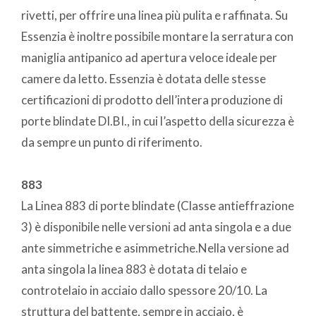
rivetti, per offrire una linea più pulita e raffinata. Su
Essenzia è inoltre possibile montare la serratura con
maniglia antipanico ad apertura veloce ideale per
camere da letto. Essenzia è dotata delle stesse
certificazioni di prodotto dell’intera produzione di
porte blindate DI.BI., in cui l’aspetto della sicurezza è
da sempre un punto di riferimento.
883
La Linea 883 di porte blindate (Classe antieffrazione
3) è disponibile nelle versioni ad anta singola e a due
ante simmetriche e asimmetriche.Nella versione ad
anta singola la linea 883 è dotata di telaio e
controtelaio in acciaio dallo spessore 20/10. La
struttura del battente, sempre in acciaio, è