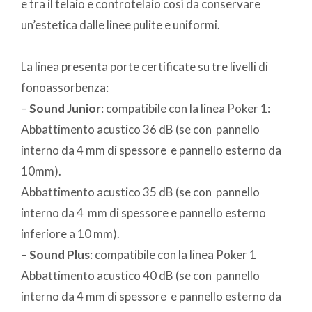
e tra il telaio e controtelaio così da conservare
un’estetica dalle linee pulite e uniformi.
La linea presenta porte certificate su tre livelli di
fonoassorbenza:
–
Sound Junior
: compatibile con la linea Poker 1:
Abbattimento acustico 36 dB (se con pannello
interno da 4 mm di spessore e pannello esterno da
10mm).
Abbattimento acustico 35 dB (se con pannello
interno da 4 mm di spessore e pannello esterno
inferiore a 10 mm).
–
Sound Plus
: compatibile con la linea Poker 1
Abbattimento acustico 40 dB (se con pannello
interno da 4 mm di spessore e pannello esterno da