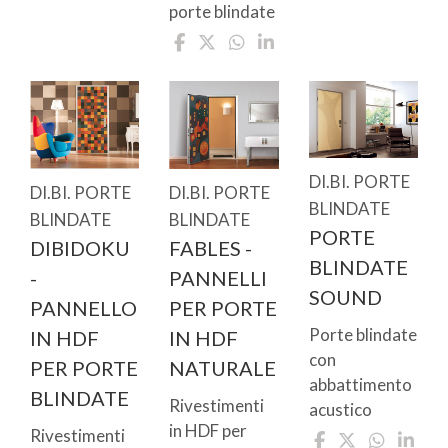
porte blindate
DI.BI. PORTE
DI.BI. PORTE
DI.BI. PORTE
BLINDATE
BLINDATE
BLINDATE
PORTE
DIBIDOKU
FABLES -
BLINDATE
-
PANNELLI
SOUND
PANNELLO
PER PORTE
Porte blindate
IN HDF
IN HDF
con
PER PORTE
NATURALE
abbattimento
BLINDATE
Rivestimenti
acustico
in HDF per
Rivestimenti