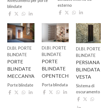
Rivestimenti per porte
esterno
blindate
DI.BI. PORTE
DI.BI. PORTE
DI.BI. PORTE
BLINDATE
BLINDATE
BLINDATE
PORTE
PORTE
PERSIANA
BLINDATE
BLINDATE
BLINDATA
OPENTECH
MECCANYA
VESTA
Porta blindata
Porte blindate
Sistema di
oscuramento