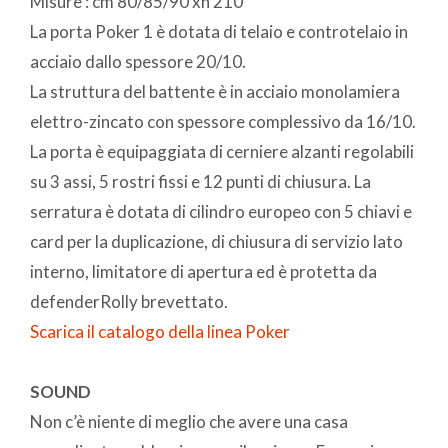
Misure : cm 80/85/90 xh 210
La porta Poker 1 è dotata di telaio e controtelaio in
acciaio dallo spessore 20/10.
La struttura del battente è in acciaio monolamiera
elettro-zincato con spessore complessivo da 16/10.
La porta è equipaggiata di cerniere alzanti regolabili
su 3 assi, 5 rostri fissi e 12 punti di chiusura. La
serratura è dotata di cilindro europeo con 5 chiavi e
card per la duplicazione, di chiusura di servizio lato
interno, limitatore di apertura ed è protetta da
defenderRolly brevettato.
Scarica il catalogo della linea Poker
SOUND
Non c’è niente di meglio che avere una casa