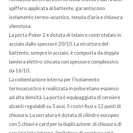
spiffero applicata al battente, garantiscono
isolamento termo-acustico, tenuta d’aria e chiusura
silenziosa.
La porta Poker 2 è dotata di telaio e controtelaio in
acciaio dallo spessore 20/10. La struttura del
battente, sempre in acciaio, è composta da doppia
lamiera elettro-zincata con spessore complessivo
da 16/10.
La coibentazione interna per l’isolamento
termoacustico è realizzata in poliuretano espanso
ad alta densità. La porta è equipaggiata di cerniere
alzanti regolabili su 3 assi, 5 rostri fissi e 12 punti di
chiusura. La serratura è dotata di cilindro europeo
con 5 chiavi e card per la duplicazione, di chiusura di
servizio lato interno, limitatore di apertura ed è