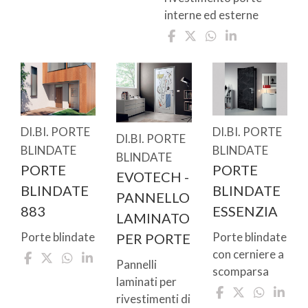
interne ed esterne
DI.BI. PORTE
DI.BI. PORTE
DI.BI. PORTE
BLINDATE
BLINDATE
BLINDATE
PORTE
PORTE
EVOTECH -
BLINDATE
BLINDATE
PANNELLO
883
ESSENZIA
LAMINATO
Porte blindate
Porte blindate
PER PORTE
con cerniere a
Pannelli
scomparsa
laminati per
rivestimenti di