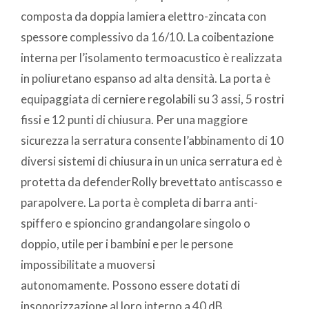
composta da doppia lamiera elettro-zincata con
spessore complessivo da 16/10. La coibentazione
interna per l’isolamento termoacustico è realizzata
in poliuretano espanso ad alta densità. La porta è
equipaggiata di cerniere regolabili su 3 assi, 5 rostri
fissi e 12 punti di chiusura. Per una maggiore
sicurezza la serratura consente l’abbinamento di 10
diversi sistemi di chiusura in un unica serratura ed è
protetta da defenderRolly brevettato antiscasso e
parapolvere. La porta è completa di barra anti-
spiffero e spioncino grandangolare singolo o
doppio, utile per i bambini e per le persone
impossibilitate a muoversi
autonomamente. Possono essere dotati di
insonorizzazione al loro interno a 40 dB.