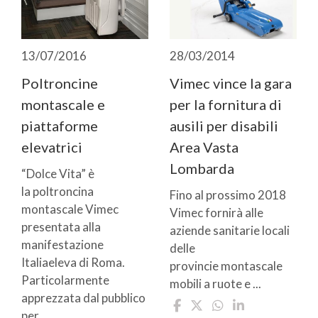
13/07/2016
28/03/2014
Poltroncine
Vimec vince la gara
montascale e
per la fornitura di
piattaforme
ausili per disabili
elevatrici
Area Vasta
Lombarda
“Dolce Vita” è
la poltroncina
Fino al prossimo 2018
montascale Vimec
Vimec fornirà alle
presentata alla
aziende sanitarie locali
manifestazione
delle
Italiaeleva di Roma.
provincie montascale
Particolarmente
mobili a ruote e ...
apprezzata dal pubblico
per ...