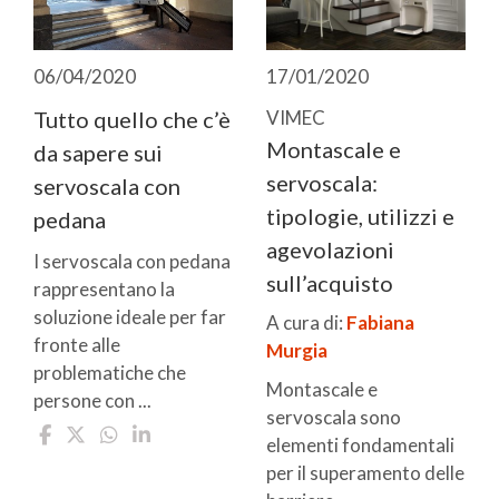
06/04/2020
17/01/2020
Tutto quello che c’è
VIMEC
Montascale e
da sapere sui
servoscala:
servoscala con
tipologie, utilizzi e
pedana
agevolazioni
I servoscala con pedana
sull’acquisto
rappresentano la
soluzione ideale per far
A cura di:
Fabiana
fronte alle
Murgia
problematiche che
Montascale e
persone con ...
servoscala sono
elementi fondamentali
per il superamento delle