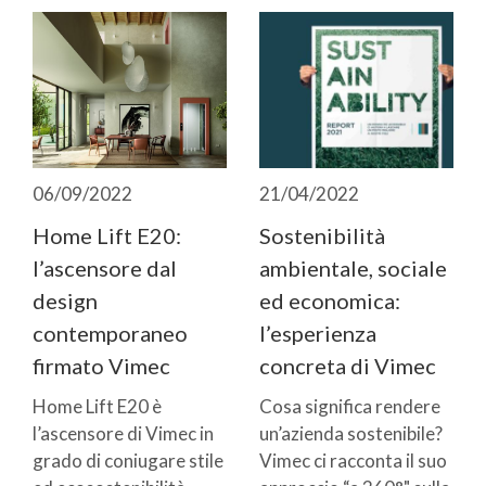
06/09/2022
21/04/2022
Home Lift E20:
Sostenibilità
l’ascensore dal
ambientale, sociale
design
ed economica:
contemporaneo
l’esperienza
firmato Vimec
concreta di Vimec
Home Lift E20 è
Cosa significa rendere
l’ascensore di Vimec in
un’azienda sostenibile?
grado di coniugare stile
Vimec ci racconta il suo