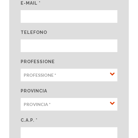
E-MAIL *
TELEFONO
PROFESSIONE
PROVINCIA
C.A.P. *