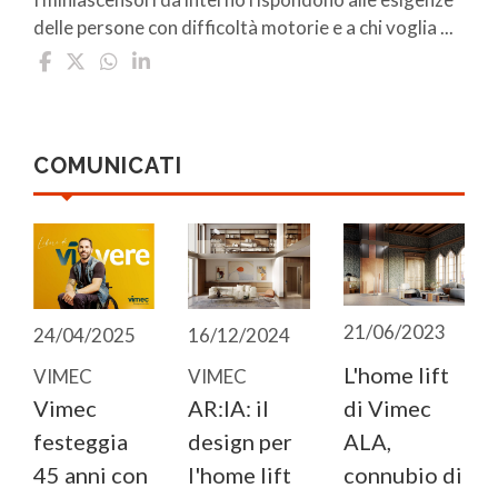
delle persone con difficoltà motorie e a chi voglia ...
COMUNICATI
21/06/2023
24/04/2025
16/12/2024
L'home lift
VIMEC
VIMEC
Vimec
AR:IA: il
di Vimec
festeggia
design per
ALA,
45 anni con
l'home lift
connubio di