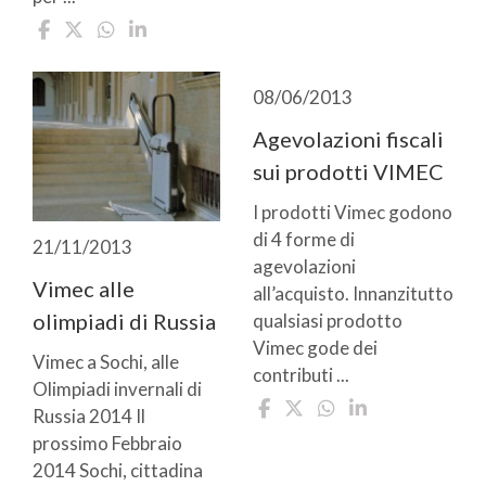
08/06/2013
Agevolazioni fiscali
sui prodotti VIMEC
I prodotti Vimec godono
di 4 forme di
21/11/2013
agevolazioni
Vimec alle
all’acquisto. Innanzitutto
olimpiadi di Russia
qualsiasi prodotto
Vimec gode dei
Vimec a Sochi, alle
contributi ...
Olimpiadi invernali di
Russia 2014 Il
prossimo Febbraio
2014 Sochi, cittadina