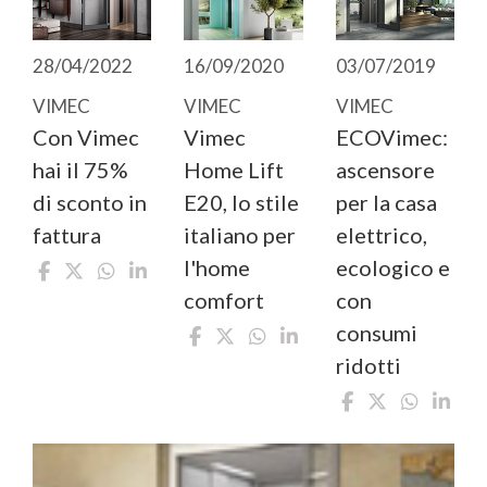
28/04/2022
16/09/2020
03/07/2019
VIMEC
VIMEC
VIMEC
Con Vimec
Vimec
ECOVimec:
hai il 75%
Home Lift
ascensore
di sconto in
E20, lo stile
per la casa
fattura
italiano per
elettrico,
l'home
ecologico e
comfort
con
consumi
ridotti