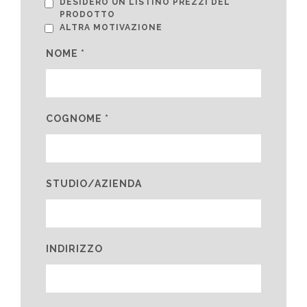
DESIDERO UN LISTINO PREZZI DEL
PRODOTTO
ALTRA MOTIVAZIONE
NOME *
COGNOME *
STUDIO/AZIENDA
INDIRIZZO