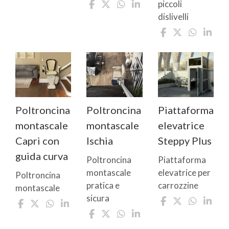
piccoli
dislivelli
Poltroncina
Poltroncina
Piattaforma
montascale
montascale
elevatrice
Capri con
Ischia
Steppy Plus
guida curva
Poltroncina
Piattaforma
montascale
elevatrice per
Poltroncina
pratica e
carrozzine
montascale
sicura