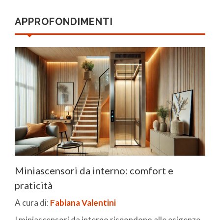
APPROFONDIMENTI
Miniascensori da interno: comfort e
praticità
A cura di:
Fabiana Valentini
I miniascensori da interno rispondono alle esigenze