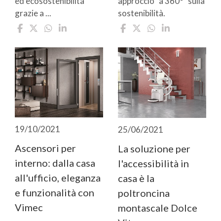
ed ecosostenibilità
approccio “a 360°" sulla
grazie a ...
sostenibilità.
19/10/2021
25/06/2021
Ascensori per
La soluzione per
interno: dalla casa
l'accessibilità in
all'ufficio, eleganza
casa è la
e funzionalità con
poltroncina
Vimec
montascale Dolce