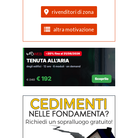
rivenditori di zona
altra motivazione