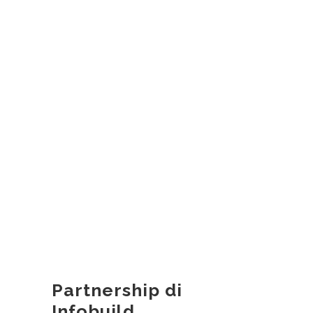
Partnership di
Infobuild