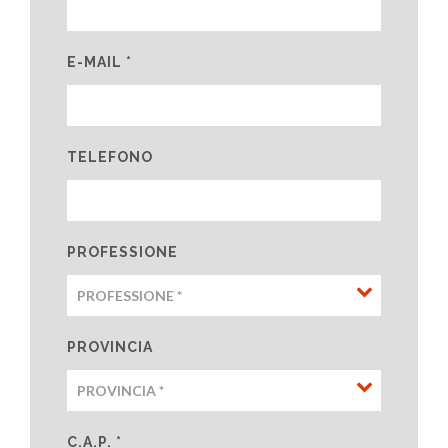
E-MAIL *
TELEFONO
PROFESSIONE
PROVINCIA
C.A.P. *