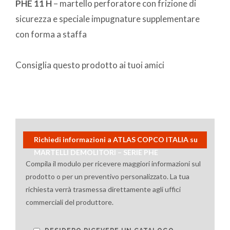
PHE 11 H
– martello perforatore con frizione di
sicurezza e speciale impugnature supplementare
con forma a staffa
Consiglia questo prodotto ai tuoi amici
Richiedi informazioni a ATLAS COPCO ITALIA su
MARTELLI DEMOLITORI – SERIE PHE
Compila il modulo per ricevere maggiori informazioni sul
prodotto o per un preventivo personalizzato. La tua
richiesta verrà trasmessa direttamente agli uffici
commerciali del produttore.