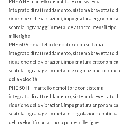
PHE 6 H
– martello demolitore con sistema
integrato di raffreddamento, sistema brevettato di
riduzione delle vibrazioni, impugnatura ergonomica,
scatola ingranaggi in metalloe attacco utensili tipo
millerighe
PHE 50 S
– martello demolitore con sistema
integrato di raffreddamento, sistema brevettato di
riduzione delle vibrazioni, impugnatura ergonomica,
scatola ingranaggi in metallo e regolazione continua
della velocità
PHE 50 H
– martello demolitore con sistema
integrato di raffreddamento, sistema brevettato di
riduzione delle vibrazioni, impugnatura ergonomica,
scatola ingranaggi in metallo, regolazione continua
della velocità con attacco punte millerighe