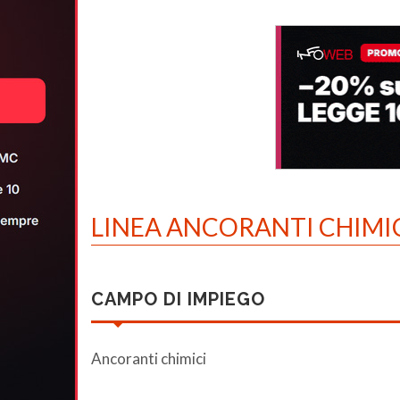
LINEA ANCORANTI CHIMI
CAMPO DI IMPIEGO
Ancoranti chimici