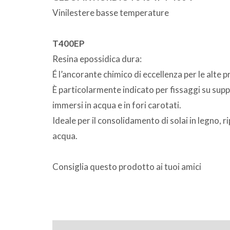
Vinilestere basse temperature
T400EP
Resina epossidica dura:
É l’ancorante chimico di eccellenza per le alte p
È particolarmente indicato per fissaggi su suppor
immersi in acqua e in fori carotati.
Ideale per il consolidamento di solai in legno, ri
acqua.
Consiglia questo prodotto ai tuoi amici