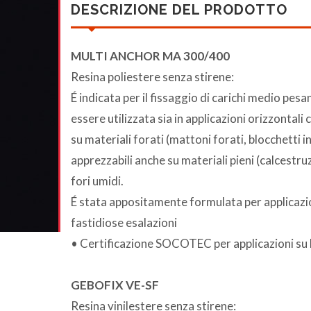
DESCRIZIONE DEL PRODOTTO
MULTI ANCHOR MA 300/400
Resina poliestere senza stirene:
É indicata per il fissaggio di carichi medio pesa
essere utilizzata sia in applicazioni orizzontali
su materiali forati (mattoni forati, blocchetti
apprezzabili anche su materiali pieni (calcestruz
fori umidi.
É stata appositamente formulata per applicazio
fastidiose esalazioni
• Certificazione SOCOTEC per applicazioni su lat
GEBOFIX VE-SF
Resina vinilestere senza stirene: