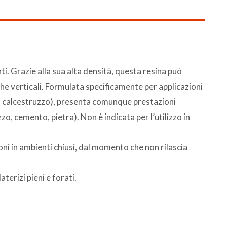
nti. Grazie alla sua alta densità, questa resina può
 che verticali. Formulata specificamente per applicazioni
 in calcestruzzo), presenta comunque prestazioni
zo, cemento, pietra). Non è indicata per l’utilizzo in
ni in ambienti chiusi, dal momento che non rilascia
erizi pieni e forati.