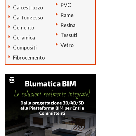
PVC
Calcestruzzo
Rame
Cartongesso
Resina
Cemento
Tessuti
Ceramica
Vetro
Compositi
Fibrocemento