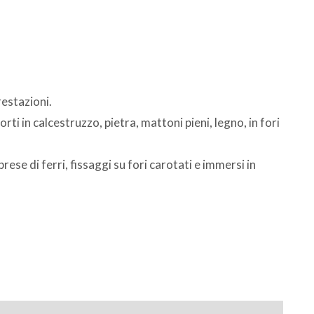
restazioni.
ti in calcestruzzo, pietra, mattoni pieni, legno, in fori
prese di ferri, fissaggi su fori carotati e immersi in