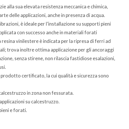
razie alla sua elevata resistenza meccanica e chimica,
rte delle applicazioni, anche in presenza di acqua.
razioni, è ideale per l’installazione su supporti pieni
pplicata con successo anche in materiali forati
resina vinilestere è indicata per la ripresa di ferri ad
li; trova inoltre ottima applicazione per gli ancoraggi
zione, senza stirene, non rilascia fastidiose esalazioni,
si.
prodotto certificato, la cui qualità e sicurezza sono
calcestruzzo in zona non fessurata.
applicazioni su calcestruzzo.
ieni e forati.