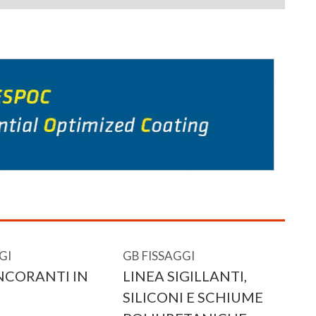
GI
GB FISSAGGI
NCORANTI IN
LINEA SIGILLANTI,
SILICONI E SCHIUME