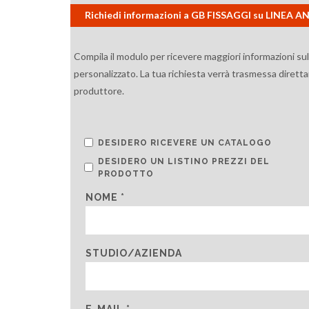
Richiedi informazioni a GB FISSAGGI su LINEA
Compila il modulo per ricevere maggiori informazioni su
personalizzato. La tua richiesta verrà trasmessa diretta
produttore.
DESIDERO RICEVERE UN CATALOGO
DESIDERO UN LISTINO PREZZI DEL
PRODOTTO
NOME *
STUDIO/AZIENDA
E-MAIL *