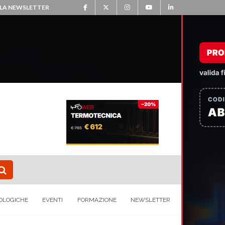
ALLA NEWSLETTER
OLOGICHE
EVENTI
FORMAZIONE
NEWSLETTER