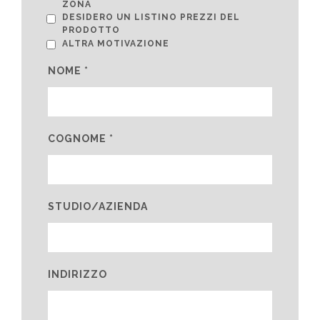
ZONA
DESIDERO UN LISTINO PREZZI DEL
PRODOTTO
ALTRA MOTIVAZIONE
NOME *
COGNOME *
STUDIO/AZIENDA
INDIRIZZO