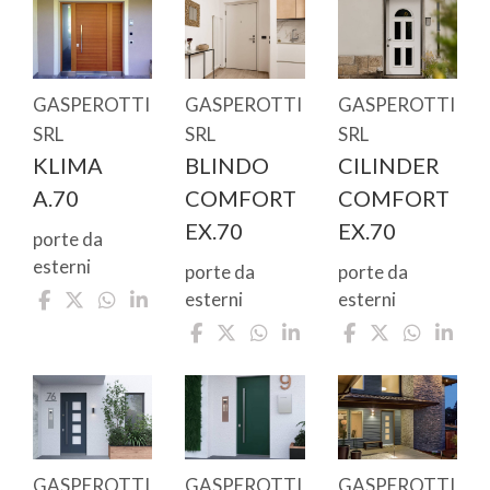
GASPEROTTI
GASPEROTTI
GASPEROTTI
SRL
SRL
SRL
KLIMA
BLINDO
CILINDER
A.70
COMFORT
COMFORT
EX.70
EX.70
porte da
esterni
porte da
porte da
esterni
esterni
GASPEROTTI
GASPEROTTI
GASPEROTTI