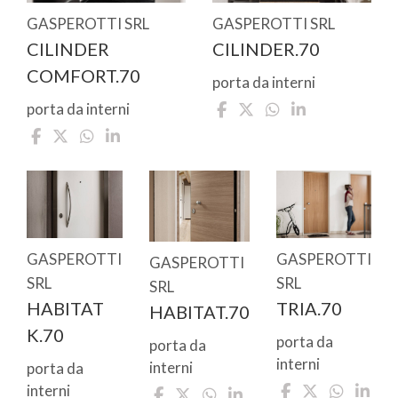
GASPEROTTI SRL
GASPEROTTI SRL
CILINDER
CILINDER.70
COMFORT.70
porta da interni
porta da interni
GASPEROTTI
GASPEROTTI
GASPEROTTI
SRL
SRL
SRL
HABITAT
TRIA.70
HABITAT.70
K.70
porta da
porta da
interni
interni
porta da
interni