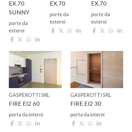
EX.70
EX.70
EX.70
SUNNY
porte da
porte da
esterni
esterni
porte da
esterni
GASPEROTTI SRL
GASPEROTTI SRL
FIRE EI2 60
FIRE EI2 30
porta da interni
porta da interni