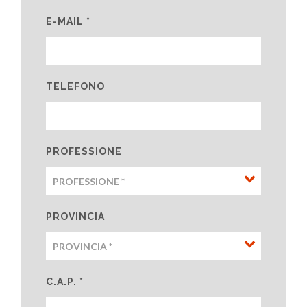
E-MAIL *
TELEFONO
PROFESSIONE
PROVINCIA
C.A.P. *