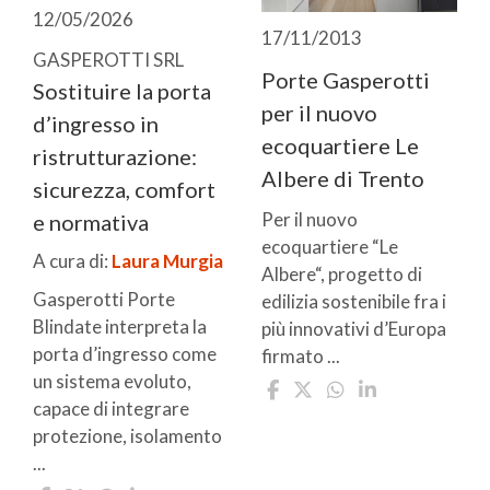
12/05/2026
17/11/2013
GASPEROTTI SRL
Porte Gasperotti
Sostituire la porta
per il nuovo
d’ingresso in
ecoquartiere Le
ristrutturazione:
Albere di Trento
sicurezza, comfort
Per il nuovo
e normativa
ecoquartiere “Le
A cura di:
Laura Murgia
Albere“, progetto di
Gasperotti Porte
edilizia sostenibile fra i
Blindate interpreta la
più innovativi d’Europa
porta d’ingresso come
firmato ...
un sistema evoluto,
capace di integrare
protezione, isolamento
...