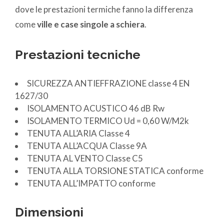
dove le prestazioni termiche fanno la differenza
come
ville e case singole a schiera
.
Prestazioni tecniche
SICUREZZA ANTIEFFRAZIONE classe 4 EN
1627/30
ISOLAMENTO ACUSTICO 46 dB Rw
ISOLAMENTO TERMICO Ud = 0,60 W/M2k
TENUTA ALL’ARIA Classe 4
TENUTA ALL’ACQUA Classe 9A
TENUTA AL VENTO Classe C5
TENUTA ALLA TORSIONE STATICA conforme
TENUTA ALL’IMPATTO conforme
Dimensioni