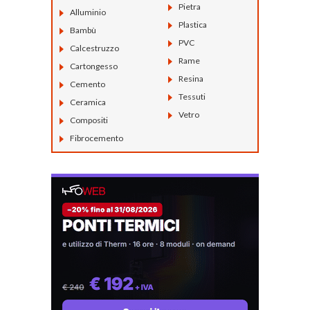
Pietra
Alluminio
Plastica
Bambù
PVC
Calcestruzzo
Rame
Cartongesso
Resina
Cemento
Tessuti
Ceramica
Vetro
Compositi
Fibrocemento