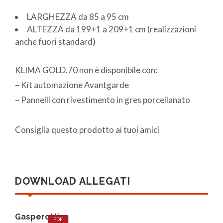
LARGHEZZA da 85 a 95 cm
ALTEZZA da 199+1 a 209+1 cm (realizzazioni
anche fuori standard)
KLIMA GOLD.70 non è disponibile con:
– Kit automazione Avantgarde
– Pannelli con rivestimento in gres porcellanato
Consiglia questo prodotto ai tuoi amici
DOWNLOAD ALLEGATI
Gasperotti
PDF