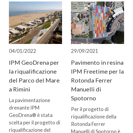
04/01/2022
29/09/2021
IPM GeoDrena per
Pavimento in resina
la riqualificazione
IPM Freetime per la
del Parco del Mare
Rotonda Ferrer
a Rimini
Manuelli di
Spotorno
La pavimentazione
drenante IPM
Per il progetto di
GeoDrena® è stata
riqualificazione della
scelta per il progetto di
Rotonda Ferrer
riqualificazione del
Manuelli di Spotorno è