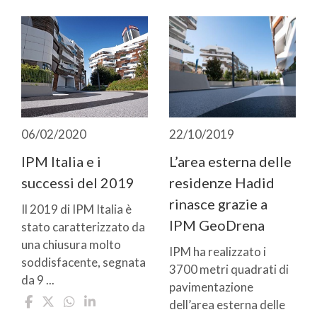
06/02/2020
22/10/2019
IPM Italia e i
L’area esterna delle
successi del 2019
residenze Hadid
rinasce grazie a
Il 2019 di IPM Italia è
IPM GeoDrena
stato caratterizzato da
una chiusura molto
IPM ha realizzato i
soddisfacente, segnata
3700 metri quadrati di
da 9 ...
pavimentazione
dell’area esterna delle