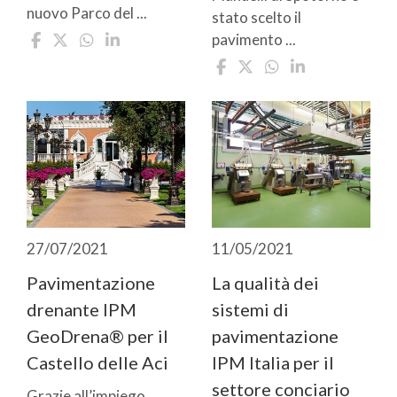
nuovo Parco del ...
stato scelto il
pavimento ...
27/07/2021
11/05/2021
Pavimentazione
La qualità dei
drenante IPM
sistemi di
GeoDrena® per il
pavimentazione
Castello delle Aci
IPM Italia per il
settore conciario
Grazie all’impiego