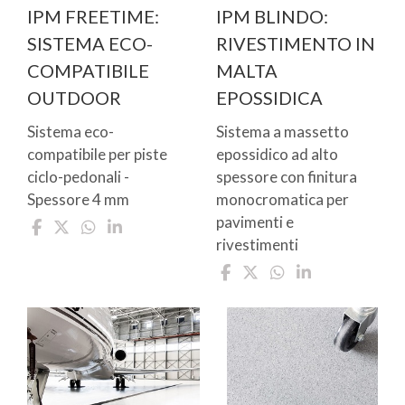
IPM FREETIME:
IPM BLINDO:
SISTEMA ECO-
RIVESTIMENTO IN
COMPATIBILE
MALTA
OUTDOOR
EPOSSIDICA
Sistema eco-
Sistema a massetto
compatibile per piste
epossidico ad alto
ciclo-pedonali -
spessore con finitura
Spessore 4 mm
monocromatica per
pavimenti e
rivestimenti