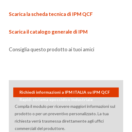
Scarica la scheda tecnica di IPM QCF
Scarica il catalogo generale di IPM
Consiglia questo prodotto ai tuoi amici
Richiedi informazioni a IPM ITALIA su IPM QCF
Rapid: sistema epossidico industriale
Compila il modulo per ricevere maggiori informazioni sul
prodotto o per un preventivo personalizzato. La tua
richiesta verrà trasmessa direttamente agli uffici
commerciali del produttore.