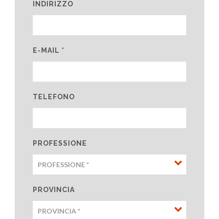
INDIRIZZO
E-MAIL *
TELEFONO
PROFESSIONE
PROVINCIA