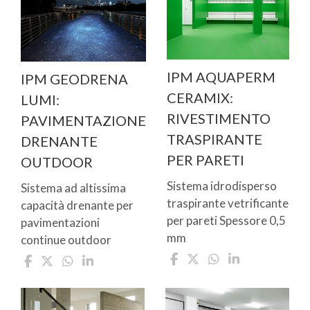
IPM AQUAPERM
IPM GEODRENA
CERAMIX:
LUMI:
RIVESTIMENTO
PAVIMENTAZIONE
TRASPIRANTE
DRENANTE
PER PARETI
OUTDOOR
Sistema idrodisperso
Sistema ad altissima
traspirante vetrificante
capacità drenante per
per pareti Spessore 0,5
pavimentazioni
mm
continue outdoor