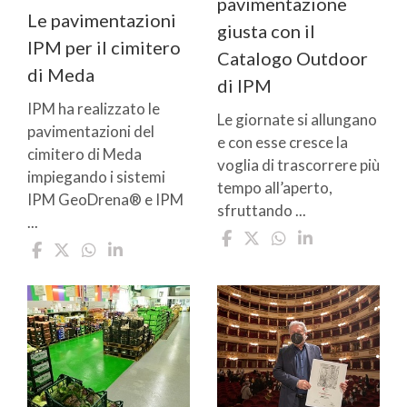
pavimentazione
Le pavimentazioni
giusta con il
IPM per il cimitero
Catalogo Outdoor
di Meda
di IPM
IPM ha realizzato le
Le giornate si allungano
pavimentazioni del
e con esse cresce la
cimitero di Meda
voglia di trascorrere più
impiegando i sistemi
tempo all’aperto,
IPM GeoDrena® e IPM
sfruttando ...
...