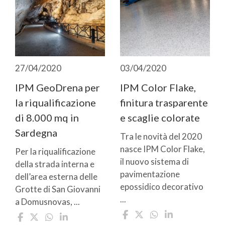
27/04/2020
03/04/2020
IPM GeoDrena per
IPM Color Flake,
la riqualificazione
finitura trasparente
di 8.000 mq in
e scaglie colorate
Sardegna
Tra le novità del 2020
nasce IPM Color Flake,
Per la riqualificazione
il nuovo sistema di
della strada interna e
pavimentazione
dell’area esterna delle
epossidico decorativo
Grotte di San Giovanni
...
a Domusnovas, ...