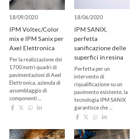
18/09/2020
18/06/2020
IPM Voltec/Color
IPM SANIX,
mix e IPM Sanix per
perfetta
Axel Elettronica
sanificazione delle
superfici in resina
Per la realizzazione dei
1700 metri quadri di
Perfetta per un
pavimentazioni di Axel
intervento di
Elettronica, azienda di
riqualificazione su un
assemblaggio di
pavimento esistente, la
componenti ...
tecnologia IPM SANIX
garantisce che ...