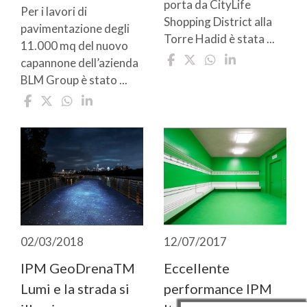
porta da CityLife
Per i lavori di
Shopping District alla
pavimentazione degli
Torre Hadid è stata ...
11.000 mq del nuovo
capannone dell’azienda
BLM Group è stato ...
02/03/2018
12/07/2017
IPM GeoDrenaTM
Eccellente
Lumi e la strada si
performance IPM