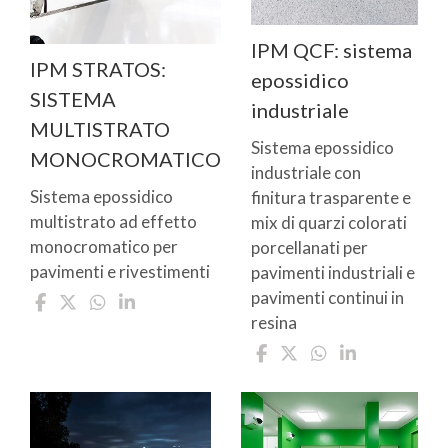
IPM QCF: sistema
IPM STRATOS:
epossidico
SISTEMA
industriale
MULTISTRATO
Sistema epossidico
MONOCROMATICO
industriale con
Sistema epossidico
finitura trasparente e
multistrato ad effetto
mix di quarzi colorati
monocromatico per
porcellanati per
pavimenti e rivestimenti
pavimenti industriali e
pavimenti continui in
resina