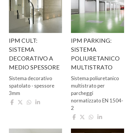
IPM CULT:
IPM PARKING:
SISTEMA
SISTEMA
DECORATIVO A
POLIURETANICO
MEDIO SPESSORE
MULTISTRATO
Sistema decorativo
Sistema poliuretanico
spatolato - spessore
multistrato per
3mm
parcheggi
normatizzato EN 1504-
2