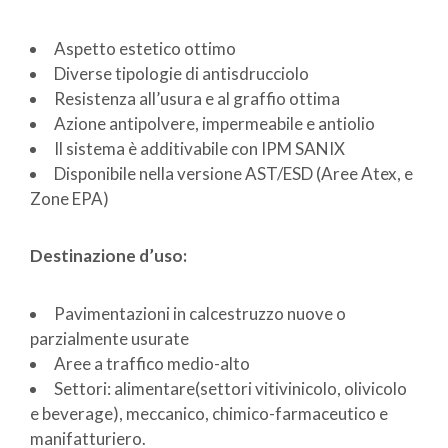
Aspetto estetico ottimo
Diverse tipologie di antisdrucciolo
Resistenza all’usura e al graffio ottima
Azione antipolvere, impermeabile e antiolio
Il sistema è additivabile con IPM SANIX
Disponibile nella versione AST/ESD (Aree Atex, e
Zone EPA)
Destinazione d’uso:
Pavimentazioni in calcestruzzo nuove o
parzialmente usurate
Aree a traffico medio-alto
Settori: alimentare(settori vitivinicolo, olivicolo
e beverage), meccanico, chimico-farmaceutico e
manifatturiero.