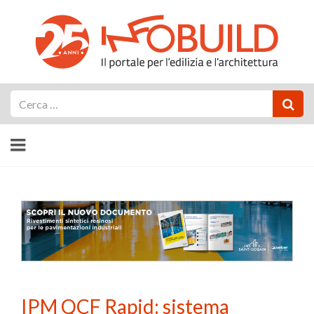
Cerca
IPM QCF Rapid: sistema