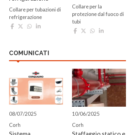
Collare per la
Collare per tubazioni di
protezione dal fuoco di
refrigerazione
tubi
COMUNICATI
08/07/2025
10/06/2025
Corh
Corh
Sistema
Staffaggio statico e