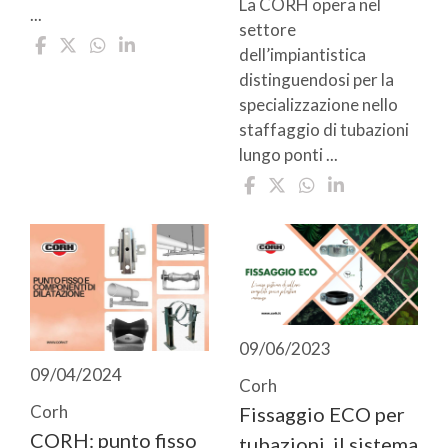
La CORH opera nel
...
settore
dell’impiantistica
distinguendosi per la
specializzazione nello
staffaggio di tubazioni
lungo ponti ...
09/06/2023
09/04/2024
Corh
Corh
Fissaggio ECO per
CORH: punto fisso
tubazioni, il sistema