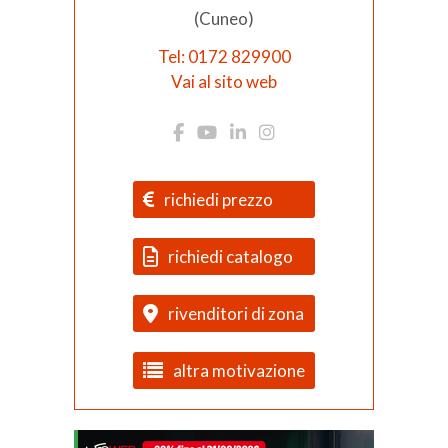
(Cuneo)
Tel: 0172 829900
Vai al sito web
richiedi prezzo
richiedi catalogo
rivenditori di zona
altra motivazione