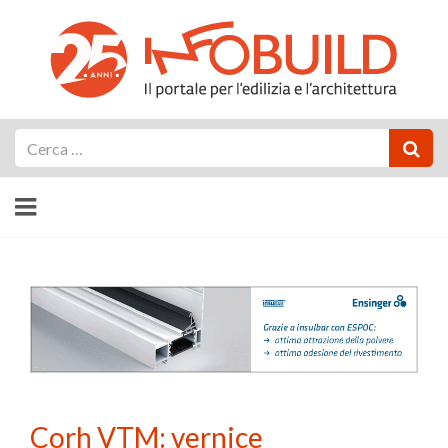
Cerca
Corh VTM: vernice