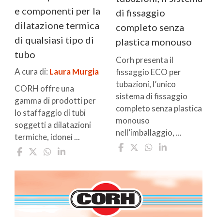
e componenti per la
di fissaggio
dilatazione termica
completo senza
di qualsiasi tipo di
plastica monouso
tubo
Corh presenta il
A cura di:
Laura Murgia
fissaggio ECO per
tubazioni, l’unico
CORH offre una
sistema di fissaggio
gamma di prodotti per
completo senza plastica
lo staffaggio di tubi
monouso
soggetti a dilatazioni
nell’imballaggio, ...
termiche, idonei ...