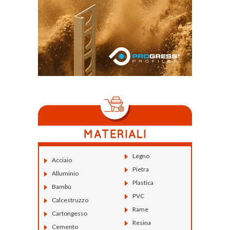
Legno
Acciaio
Pietra
Alluminio
Plastica
Bambù
PVC
Calcestruzzo
Rame
Cartongesso
Resina
Cemento