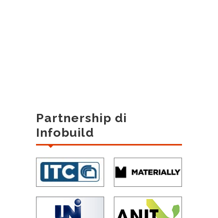
Partnership di
Infobuild