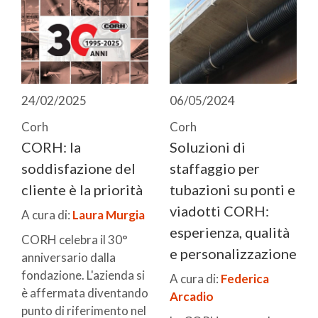
24/02/2025
06/05/2024
Corh
Corh
CORH: la
Soluzioni di
soddisfazione del
staffaggio per
cliente è la priorità
tubazioni su ponti e
viadotti CORH:
A cura di:
Laura Murgia
esperienza, qualità
CORH celebra il 30°
e personalizzazione
anniversario dalla
fondazione. L'azienda si
A cura di:
Federica
è affermata diventando
Arcadio
punto di riferimento nel