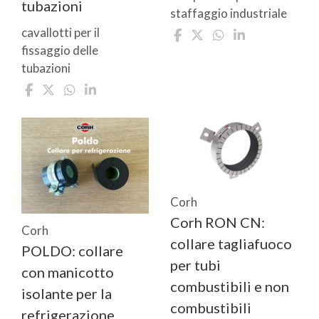
tubazioni
staffaggio industriale
cavallotti per il
fissaggio delle
tubazioni
Corh
Corh RON CN:
Corh
collare tagliafuoco
POLDO: collare
per tubi
con manicotto
combustibili e non
isolante per la
combustibili
refrigerazione