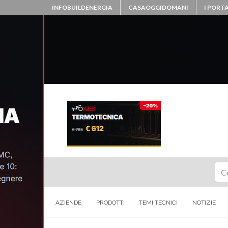
INFOBUILDENERGIA
CASAOGGIDOMANI
I PORTA
Ce
AZIENDE
PRODOTTI
TEMI TECNICI
NOTIZIE