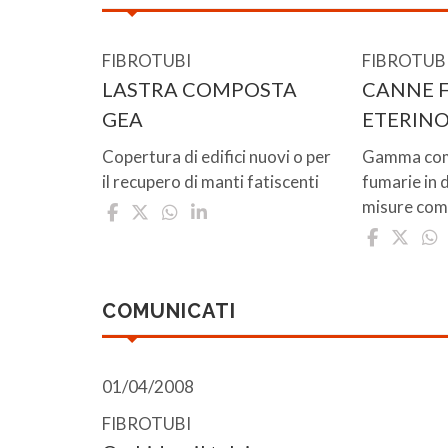
FIBROTUBI
FIBROTUB
LASTRA COMPOSTA
CANNE F
GEA
ETERIN
Copertura di edifici nuovi o per
Gamma comp
il recupero di manti fatiscenti
fumarie in d
misure comp
COMUNICATI
01/04/2008
FIBROTUBI