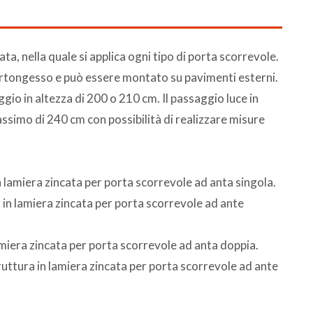
ta, nella quale si applica ogni tipo di porta scorrevole.
o cartongesso e può essere montato su pavimenti esterni.
ggio in altezza di 200 o 210 cm. Il passaggio luce in
ssimo di 240 cm con possibilità di realizzare misure
n lamiera zincata per porta scorrevole ad anta singola.
 in lamiera zincata per porta scorrevole ad ante
amiera zincata per porta scorrevole ad anta doppia.
ruttura in lamiera zincata per porta scorrevole ad ante