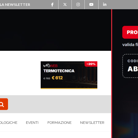
ALLA NEWSLETTER
OLOGICHE
EVENTI
FORMAZIONE
NEWSLETTER