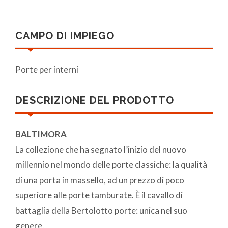
CAMPO DI IMPIEGO
Porte per interni
DESCRIZIONE DEL PRODOTTO
BALTIMORA
La collezione che ha segnato l’inizio del nuovo
millennio nel mondo delle porte classiche: la qualità
di una porta in massello, ad un prezzo di poco
superiore alle porte tamburate. È il cavallo di
battaglia della Bertolotto porte: unica nel suo
genere.