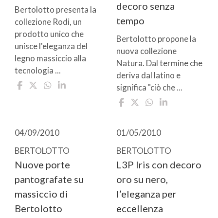
decoro senza
Bertolotto presenta la
tempo
collezione Rodi, un
prodotto unico che
Bertolotto propone la
unisce l'eleganza del
nuova collezione
legno massiccio alla
Natura. Dal termine che
tecnologia ...
deriva dal latino e
significa "ciò che ...
04/09/2010
01/05/2010
BERTOLOTTO
BERTOLOTTO
Nuove porte
L3P Iris con decoro
pantografate su
oro su nero,
massiccio di
l’eleganza per
Bertolotto
eccellenza