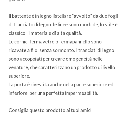
Il battente è in legno listellare “avvolto” da due fogli
di tranciato di legno: le linee sono morbide, lo stile è
classico, il materiale di alta qualità.
Le cornici fermavetro o fermapannello sono
ricavate a filo, senza sormonto. I tranciati di legno
sono accoppiati per creare omogeneità nelle
venature, che caratterizzano un prodotto di livello
superiore.
La porta è rivestita anche nella parte superiore ed
inferiore, per una perfetta impermeabilità.
Consiglia questo prodotto ai tuoi amici