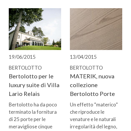
19/06/2015
13/04/2015
BERTOLOTTO
BERTOLOTTO
Bertolotto per le
MATERIK, nuova
luxury suite di Villa
collezione
Lario Relais
Bertolotto Porte
Bertolotto ha da poco
Un effetto “materico”
terminato la fornitura
che riproduce le
di 25 porte per le
venature e le naturali
meravigliose cinque
irregolarità del legno,