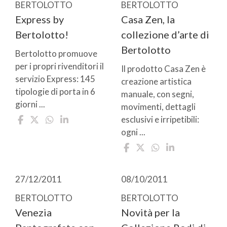
BERTOLOTTO
BERTOLOTTO
Express by
Casa Zen, la
Bertolotto!
collezione d’arte di
Bertolotto
Bertolotto promuove
per i propri rivenditori il
Il prodotto Casa Zen è
servizio Express: 145
creazione artistica
tipologie di porta in 6
manuale, con segni,
giorni ...
movimenti, dettagli
esclusivi e irripetibili:
ogni ...
27/12/2011
08/10/2011
BERTOLOTTO
BERTOLOTTO
Venezia
Novità per la