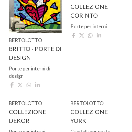
COLLEZIONE
CORINTO
Porte per interni
BERTOLOTTO
BRITTO - PORTE DI
DESIGN
Porte per interni di
design
BERTOLOTTO
BERTOLOTTO
COLLEZIONE
COLLEZIONE
DEKOR
YORK
Porte per interni
Capitelli per porte