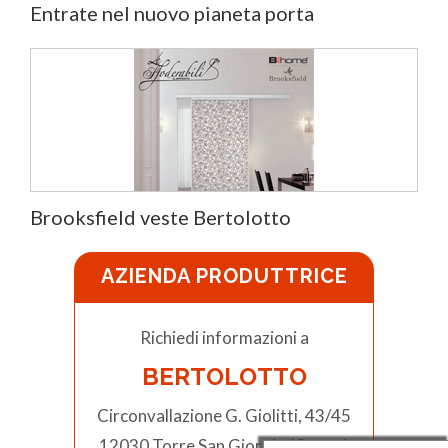
Entrate nel nuovo pianeta porta
Brooksfield veste Bertolotto
AZIENDA PRODUTTRICE
Richiedi informazioni a
BERTOLOTTO
Circonvallazione G. Giolitti, 43/45
12030 Torre San Giorgio (Cuneo)