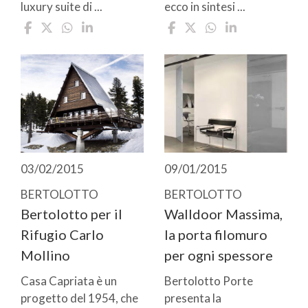
luxury suite di ...
ecco in sintesi ...
03/02/2015
09/01/2015
BERTOLOTTO
BERTOLOTTO
Bertolotto per il
Walldoor Massima,
Rifugio Carlo
la porta filomuro
Mollino
per ogni spessore
Casa Capriata è un
Bertolotto Porte
progetto del 1954, che
presenta la