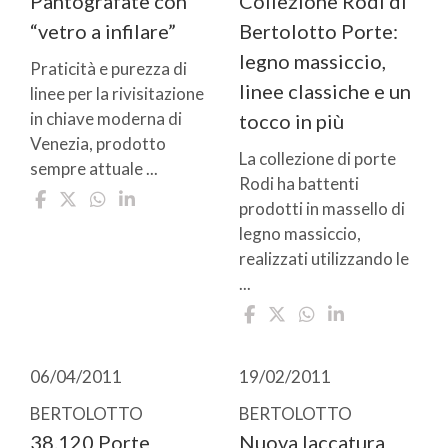
Pantografate con
Collezione Rodi di
“vetro a infilare”
Bertolotto Porte:
legno massiccio,
Praticità e purezza di
linee classiche e un
linee per la rivisitazione
in chiave moderna di
tocco in più
Venezia, prodotto
La collezione di porte
sempre attuale ...
Rodi ha battenti
prodotti in massello di
legno massiccio,
realizzati utilizzando le
...
06/04/2011
19/02/2011
BERTOLOTTO
BERTOLOTTO
38.120 Porte
Nuova laccatura