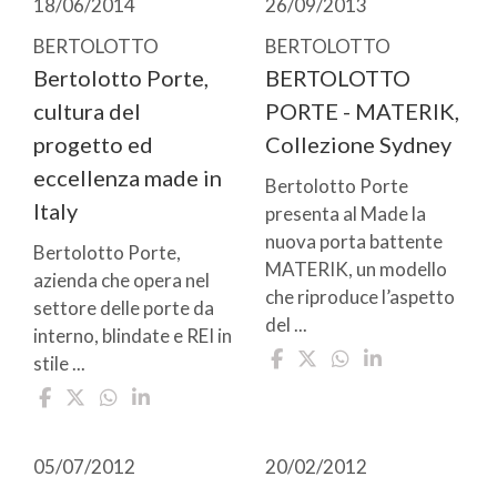
18/06/2014
26/09/2013
BERTOLOTTO
BERTOLOTTO
Bertolotto Porte,
BERTOLOTTO
cultura del
PORTE - MATERIK,
progetto ed
Collezione Sydney
eccellenza made in
Bertolotto Porte
Italy
presenta al Made la
nuova porta battente
Bertolotto Porte,
MATERIK, un modello
azienda che opera nel
che riproduce l’aspetto
settore delle porte da
del ...
interno, blindate e REI in
stile ...
05/07/2012
20/02/2012