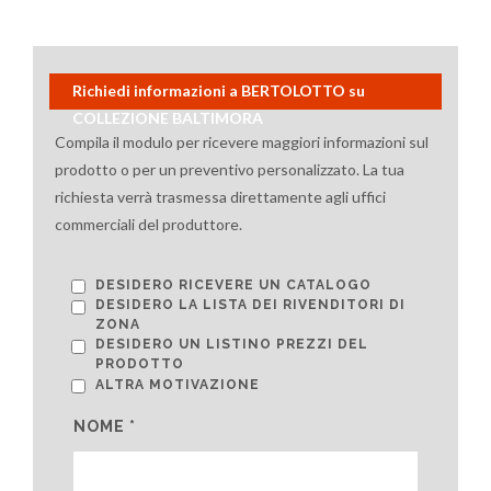
Richiedi informazioni a BERTOLOTTO su
COLLEZIONE BALTIMORA
Compila il modulo per ricevere maggiori informazioni sul
prodotto o per un preventivo personalizzato. La tua
richiesta verrà trasmessa direttamente agli uffici
commerciali del produttore.
DESIDERO RICEVERE UN CATALOGO
DESIDERO LA LISTA DEI RIVENDITORI DI
ZONA
DESIDERO UN LISTINO PREZZI DEL
PRODOTTO
ALTRA MOTIVAZIONE
NOME *