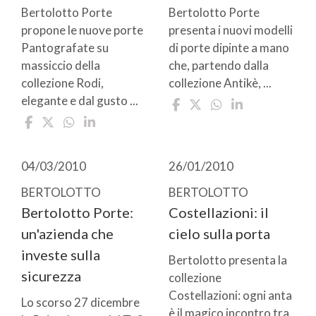
Bertolotto Porte
Bertolotto Porte
propone le nuove porte
presenta i nuovi modelli
Pantografate su
di porte dipinte a mano
massiccio della
che, partendo dalla
collezione Rodi,
collezione Antikè, ...
elegante e dal gusto ...
04/03/2010
26/01/2010
BERTOLOTTO
BERTOLOTTO
Bertolotto Porte:
Costellazioni: il
un'azienda che
cielo sulla porta
investe sulla
Bertolotto presenta la
sicurezza
collezione
Costellazioni: ogni anta
Lo scorso 27 dicembre
è il magico incontro tra