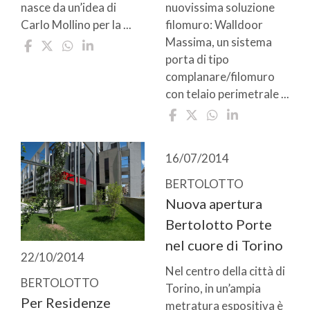
nasce da un’idea di
nuovissima soluzione
Carlo Mollino per la ...
filomuro: Walldoor
Massima, un sistema
porta di tipo
complanare/filomuro
con telaio perimetrale ...
16/07/2014
BERTOLOTTO
Nuova apertura
Bertolotto Porte
nel cuore di Torino
22/10/2014
Nel centro della città di
BERTOLOTTO
Torino, in un’ampia
Per Residenze
metratura espositiva è