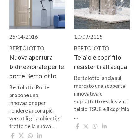
25/04/2016
10/09/2015
BERTOLOTTO
BERTOLOTTO
Nuova apertura
Telaio e coprifilo
bidirezionale per le
resistenti all’acqua
porte Bertolotto
Bertolotto lancia sul
mercato una scoperta
Bertolotto Porte
innovativa e
propone una
soprattutto esclusiva: il
innovazione per
telaio TSUB e il coprifilo
rendere ancora più
...
versatili gli ambienti; si
tratta della nuova ...