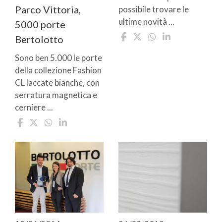
Parco Vittoria,
possibile trovare le
ultime novità ...
5000 porte
Bertolotto
Sono ben 5.000 le porte
della collezione Fashion
CL laccate bianche, con
serratura magnetica e
cerniere ...