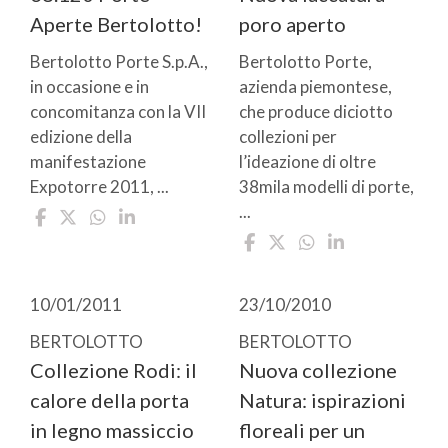
Aperte Bertolotto!
poro aperto
Bertolotto Porte S.p.A.,
Bertolotto Porte,
in occasione e in
azienda piemontese,
concomitanza con la VII
che produce diciotto
edizione della
collezioni per
manifestazione
l’ideazione di oltre
Expotorre 2011, ...
38mila modelli di porte,
...
10/01/2011
23/10/2010
BERTOLOTTO
BERTOLOTTO
Collezione Rodi: il
Nuova collezione
calore della porta
Natura: ispirazioni
in legno massiccio
floreali per un