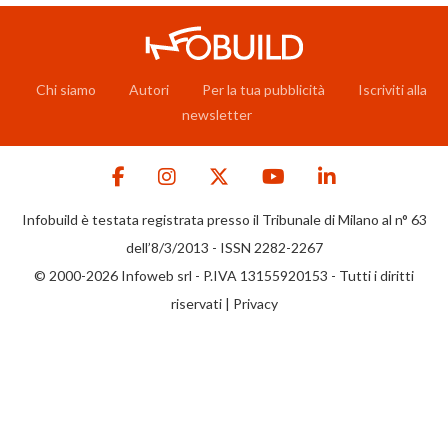
Chi siamo
Autori
Per la tua pubblicità
Iscriviti alla
newsletter
Infobuild è testata registrata presso il Tribunale di Milano al n° 63
dell’8/3/2013 - ISSN 2282-2267
© 2000-2026 Infoweb srl - P.IVA 13155920153 - Tutti i diritti
riservati |
Privacy