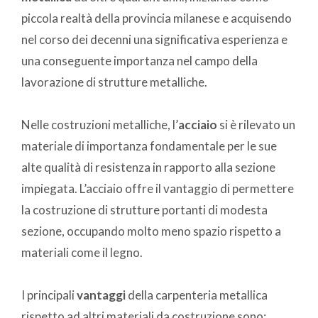
piccola realtà della provincia milanese e acquisendo
nel corso dei decenni una significativa esperienza e
una conseguente importanza nel campo della
lavorazione di strutture metalliche.
Nelle costruzioni metalliche, l’
acciaio
si è rilevato un
materiale di importanza fondamentale per le sue
alte qualità di resistenza in rapporto alla sezione
impiegata. L’acciaio offre il vantaggio di permettere
la costruzione di strutture portanti di modesta
sezione, occupando molto meno spazio rispetto a
materiali come il legno.
I principali
vantaggi
della carpenteria metallica
rispetto ad altri materiali da costruzione sono: