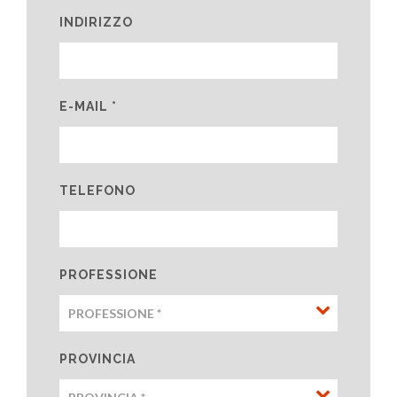
INDIRIZZO
E-MAIL *
TELEFONO
PROFESSIONE
PROVINCIA