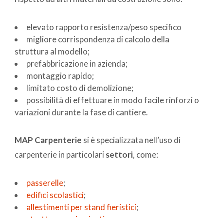
elevato rapporto resistenza/peso specifico
migliore corrispondenza di calcolo della
struttura al modello;
prefabbricazione in azienda;
montaggio rapido;
limitato costo di demolizione;
possibilità di effettuare in modo facile rinforzi o
variazioni durante la fase di cantiere.
MAP Carpenterie
si è specializzata nell’uso di
carpenterie in particolari
settori
, come:
passerelle
;
edifici scolastici
;
allestimenti per stand fieristici
;