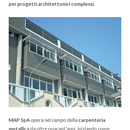
per progetti architettonici complessi.
MAP SpA
opera nel campo della
carpenteria
metallica
da oltre quarant’anni, iniziando come