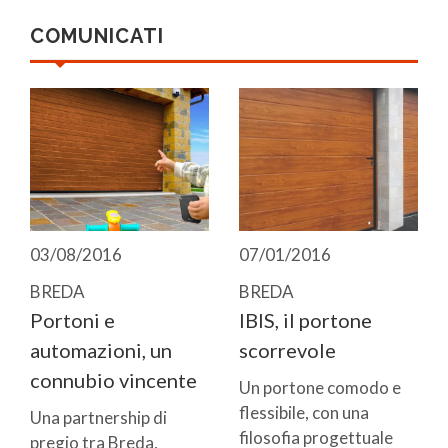
COMUNICATI
03/08/2016
07/01/2016
BREDA
BREDA
Portoni e
IBIS, il portone
automazioni, un
scorrevole
connubio vincente
Un portone comodo e
flessibile, con una
Una partnership di
filosofia progettuale
pregio tra Breda,