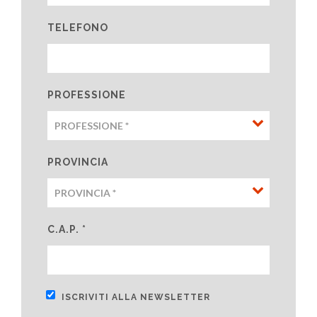
TELEFONO
PROFESSIONE
PROVINCIA
C.A.P. *
ISCRIVITI ALLA NEWSLETTER