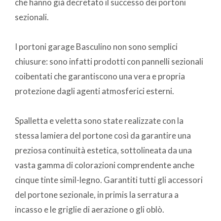
che hanno già decretato il successo dei portoni
sezionali.
I portoni garage Basculino non sono semplici
chiusure: sono infatti prodotti con pannelli sezionali
coibentati che garantiscono una vera e propria
protezione dagli agenti atmosferici esterni.
Spalletta e veletta sono state realizzate con la
stessa lamiera del portone così da garantire una
preziosa continuità estetica, sottolineata da una
vasta gamma di colorazioni comprendente anche
cinque tinte simil-legno. Garantiti tutti gli accessori
del portone sezionale, in primis la serratura a
incasso e le griglie di aerazione o gli oblò.