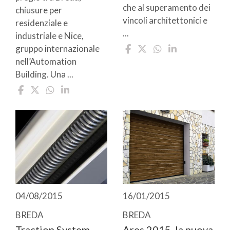
che al superamento dei
chiusure per
vincoli architettonici e
residenziale e
...
industriale e Nice,
gruppo internazionale
nell’Automation
Building. Una ...
04/08/2015
16/01/2015
BREDA
BREDA
Traction System
Ares 2015, la nuova