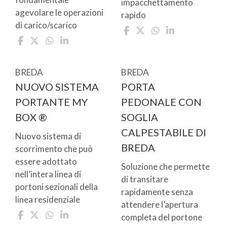
impacchettamento
agevolare le operazioni
rapido
di carico/scarico
BREDA
BREDA
NUOVO SISTEMA
PORTA
PORTANTE MY
PEDONALE CON
BOX ®
SOGLIA
CALPESTABILE DI
Nuovo sistema di
BREDA
scorrimento che può
essere adottato
Soluzione che permette
nell’intera linea di
di transitare
portoni sezionali della
rapidamente senza
linea residenziale
attendere l’apertura
completa del portone