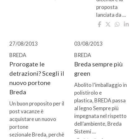
proposta
lanciata da ...
27/08/2013
03/08/2013
BREDA
BREDA
Prorogate le
Breda sempre più
detrazioni? Scegli il
green
nuovo portone
Abolito l’imballaggio in
Breda
polistirolo e
plastica, BREDA passa
Un buon proposito per il
al legno Sempre più
post vacanze è
impegnata nel rispetto
acquistare un nuovo
dell’ambiente, Breda
portone
Sistemi ...
sezionale Breda, perchè