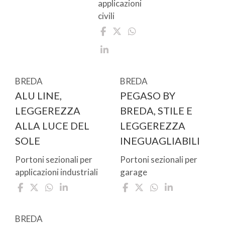
applicazioni
civili
BREDA
BREDA
ALU LINE,
PEGASO BY
LEGGEREZZA
BREDA, STILE E
ALLA LUCE DEL
LEGGEREZZA
SOLE
INEGUAGLIABILI
Portoni sezionali per
Portoni sezionali per
applicazioni industriali
garage
BREDA