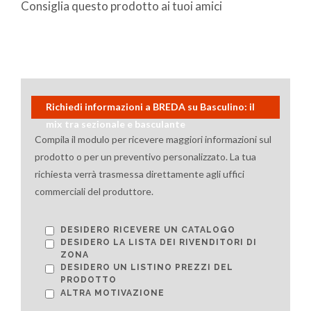
Consiglia questo prodotto ai tuoi amici
Richiedi informazioni a BREDA su Basculino: il
mix tra sezionale e basculante
Compila il modulo per ricevere maggiori informazioni sul
prodotto o per un preventivo personalizzato. La tua
richiesta verrà trasmessa direttamente agli uffici
commerciali del produttore.
DESIDERO RICEVERE UN CATALOGO
DESIDERO LA LISTA DEI RIVENDITORI DI
ZONA
DESIDERO UN LISTINO PREZZI DEL
PRODOTTO
ALTRA MOTIVAZIONE