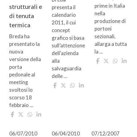
prime in Italia
strutturali e
presenta il
nella
calendario
di tenuta
produzione di
2011, il cui
termica
portoni
concept
Breda ha
sezionali,
grafico si basa
presentato la
allarga a tutta
sull’attenzione
nuova
la ...
dell’azienda
versione della
alla
porta
salvaguardia
pedonale al
delle ...
meeting
svoltosi lo
scorso 18
febbraio ...
06/07/2010
06/04/2010
07/12/2007