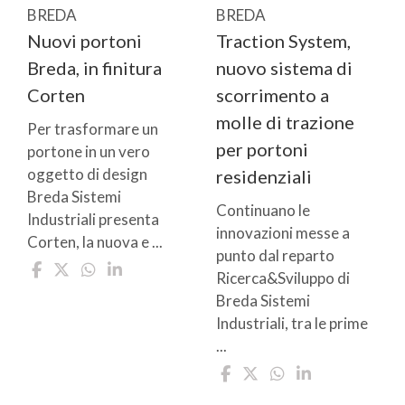
BREDA
BREDA
Nuovi portoni
Traction System,
Breda, in finitura
nuovo sistema di
Corten
scorrimento a
molle di trazione
Per trasformare un
per portoni
portone in un vero
oggetto di design
residenziali
Breda Sistemi
Continuano le
Industriali presenta
innovazioni messe a
Corten, la nuova e ...
punto dal reparto
Ricerca&Sviluppo di
Breda Sistemi
Industriali, tra le prime
...