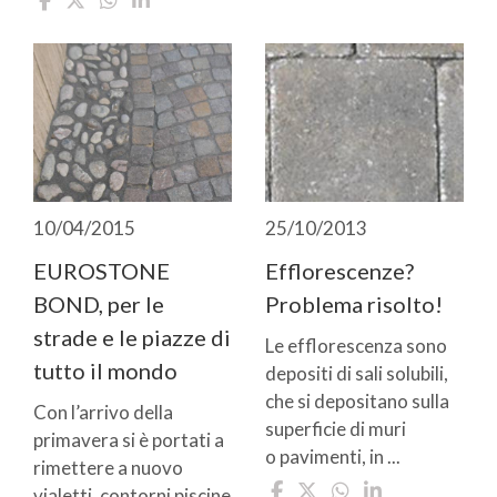
10/04/2015
25/10/2013
EUROSTONE
Efflorescenze?
BOND, per le
Problema risolto!
strade e le piazze di
Le efflorescenza sono
tutto il mondo
depositi di sali solubili,
che si depositano sulla
Con l’arrivo della
superficie di muri
primavera si è portati a
o pavimenti, in ...
rimettere a nuovo
vialetti, contorni piscine