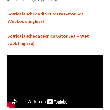
Scarica la scheda di sicurezza Gator Seal –
Wet Look (inglese)
Scarica la scheda tecnica Gator Seal – Wet
Look (inglese)