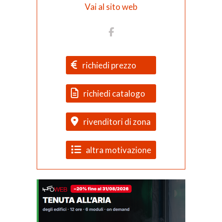
Vai al sito web
richiedi prezzo
richiedi catalogo
rivenditori di zona
altra motivazione