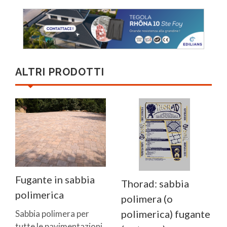
ALTRI PRODOTTI
Fugante in sabbia
Thorad: sabbia
polimerica
polimera (o
polimerica) fugante
Sabbia polimera per
tutte le pavimentazioni