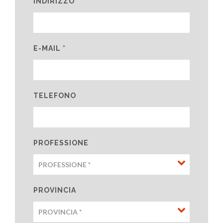
INDIRIZZO
E-MAIL *
TELEFONO
PROFESSIONE
PROVINCIA