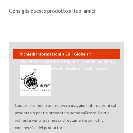
Consiglia questo prodotto ai tuoi amici
Richiedi informazioni a Edil Globe srl –
Distributore prodotti fuganti in sabbia polimera
Thorad su Gator Seal – Natural Look: linea di
protettivi
Compila il modulo per ricevere maggiori informazioni sul
prodotto o per un preventivo personalizzato. La tua
richiesta verrà trasmessa direttamente agli uffici
commerciali del produttore.