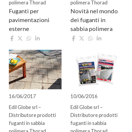
polimera Thorad
polimera Thorad
Fuganti per
Novità nel mondo
pavimentazioni
dei fuganti in
esterne
sabbia polimera
16/06/2017
10/06/2016
Edil Globe srl –
Edil Globe srl –
Distributore prodotti
Distributore prodotti
fuganti in sabbia
fuganti in sabbia
polimera Thorad
polimera Thorad