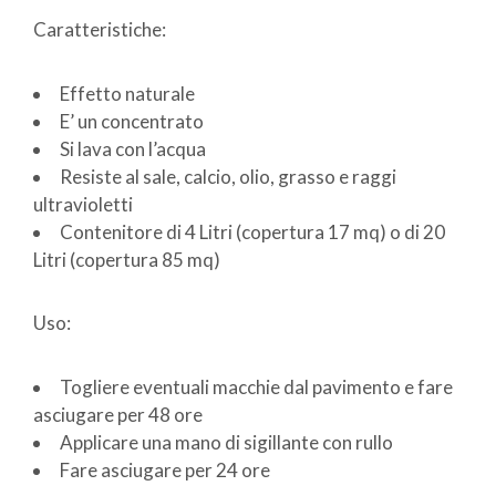
Caratteristiche:
Effetto naturale
E’ un concentrato
Si lava con l’acqua
Resiste al sale, calcio, olio, grasso e raggi
ultravioletti
Contenitore di 4 Litri (copertura 17 mq) o di 20
Litri (copertura 85 mq)
Uso:
Togliere eventuali macchie dal pavimento e fare
asciugare per 48 ore
Applicare una mano di sigillante con rullo
Fare asciugare per 24 ore