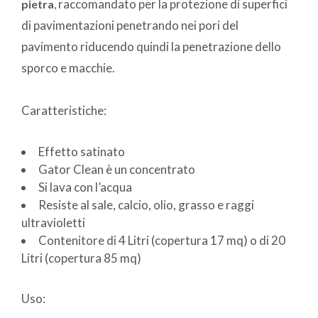
raccomandato per la protezione di superfici
pietra
,
di pavimentazioni penetrando nei pori del
pavimento riducendo quindi la penetrazione dello
sporco e macchie.
Caratteristiche:
Effetto satinato
Gator Clean è un concentrato
Si lava con l’acqua
Resiste al sale, calcio, olio, grasso e raggi
ultravioletti
Contenitore di 4 Litri (copertura 17 mq) o di 20
Litri (copertura 85 mq)
Uso: