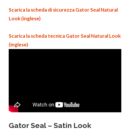
Scarica la scheda di sicurezza Gator Seal Natural
Look (inglese)
Scarica la scheda tecnica Gator Seal Natural Look
(inglese)
Gator Seal – Satin Look