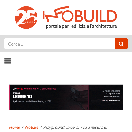
Cerca
Home
/
Notizie
/
Playground, la ceramica a misura di