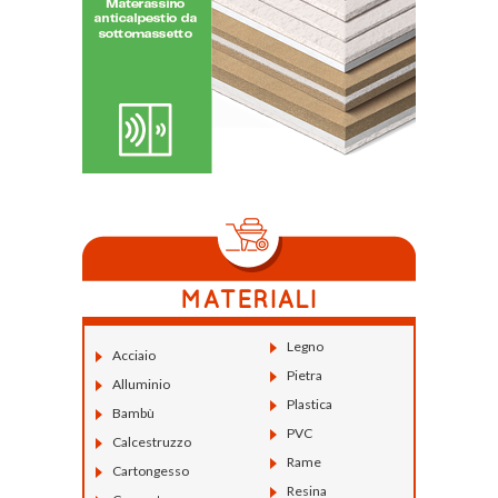
Legno
Acciaio
Pietra
Alluminio
Plastica
Bambù
PVC
Calcestruzzo
Rame
Cartongesso
Resina