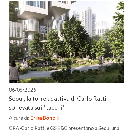
06/08/2026
Seoul, la torre adattiva di Carlo Ratti
sollevata sui "tacchi"
A cura di:
Erika Bonelli
CRA-Carlo Ratti e GS E&C presentano a Seoul una