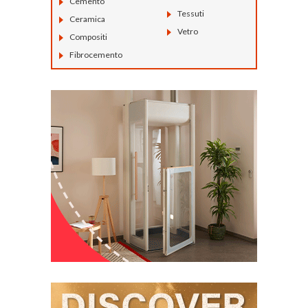
Cemento
Tessuti
Ceramica
Vetro
Compositi
Fibrocemento