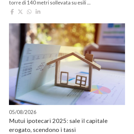
torre di 140 metri sollevata su esili ...
05/08/2026
Mutui ipotecari 2025: sale il capitale
erogato, scendono i tassi