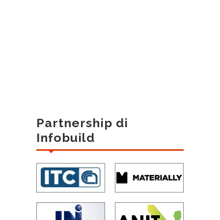
Partnership di
Infobuild