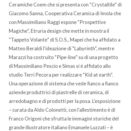
Ceramiche Coem che si presenta con “Crystaltile” di
Giacomo Sanna, Cooperativa Ceramica di Imola che
con Massimiliano Raggi espone “Prospettive
Magiche”, Etruria design che mette in mostra il
“Tappeto Volante” di S.O.S., Mapei che ha affidato a
Matteo Beraldi l’ideazione di “Labyrinth”, mentre
Marazzi ha costruito “Pipe-line” su di una progetto
di Massimiliano Pescio e Simas si è affidato allo
studio Terri Pecora per realizzare “Kid at earth”.
Una operazione di sistema che vede fianco a fianco
aziende produttrici di piastrelle di ceramica, di
arredobagno e di prodotti per la posa. L’esposizione
– curata da Aldo Colonetti, con l'allestimento è di
Franco Origoni che sfrutta le immagini storiche del
grande illustratore italiano Emanuele Luzzati – è